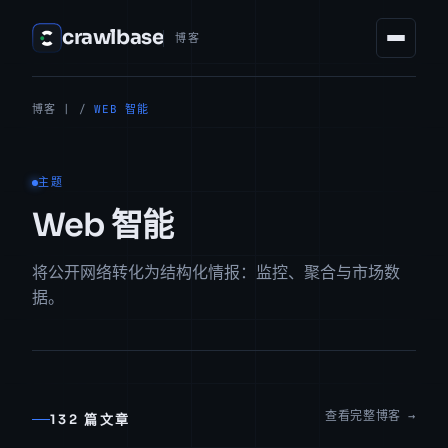
crawlbase
博客
博客
| /
WEB 智能
主题
Web 智能
将公开网络转化为结构化情报：监控、聚合与市场数
据。
查看完整博客 →
132 篇文章