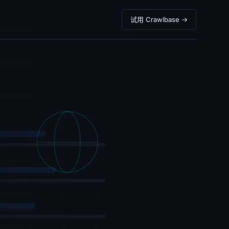
试用 Crawlbase →