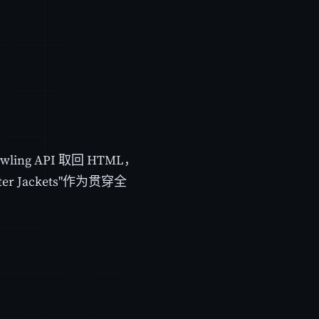
ing API 取回 HTML，
Jackets"作为贯穿全