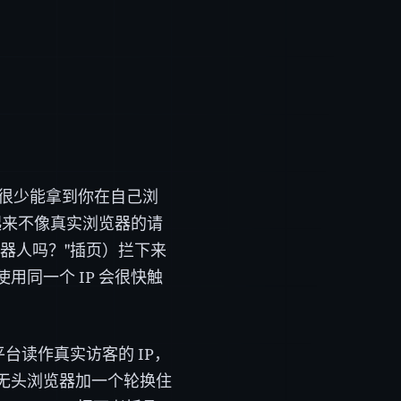
求，你很少能拿到你在自己浏
看起来不像真实浏览器的请
器人吗？"插页）拦下来
同一个 IP 会很快触
平台读作真实访客的 IP，
无头浏览器加一个轮换住