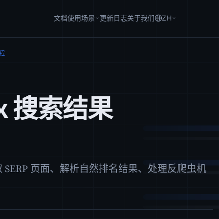
文档
使用场景
更新日志
关于我们
ZH
教程
x 搜索结果
果：获取 SERP 页面、解析自然排名结果、处理反爬虫机