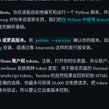
thon。
你应该能自如地编写和运行一个 Python 脚本，并用
fulSoup 对你来说是新东西，我们的
在 Python 中使用 Beaut
定的解析基础。
 3.8 或更高版本。
用
确认你的版本。如
python --version
rg
安装，或通过像 Anaconda 这样的发行版安装。
lbase 账户和 token。
注册，打开你的仪表盘，并从账户 d
Crawlbase 发放两种 token 类型：用于静态页面的 Norm
avaScript token。Yandex 的自然结果会回到初始 HTML 
确的选择。你最多可获得 20,000 次免费请求。把 tok
身份验证，所以要让它远离版本控制。