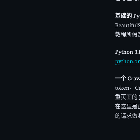
基础的 Py
Beauti
教程所假
Python
python.o
一个 Craw
token。
重页面的 J
在这里是正
的请求做