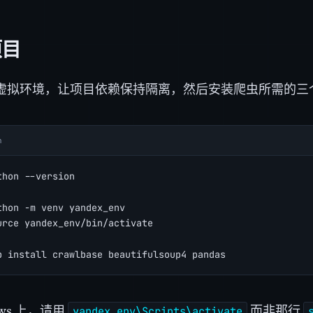
项目
虚拟环境，让项目依赖保持隔离，然后安装爬虫所需的三
h
thon --version
thon -m venv yandex_env
urce yandex_env/bin/activate
p install crawlbase beautifulsoup4 pandas
ows 上，请用
而非那行
yandex_env\Scripts\activate