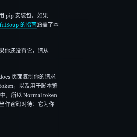
 pip 安装包。如果
ifulSoup 的指南
涵盖了本
果你还没有它，请从
ocs 页面复制你的请求
al token，以及用于脚本繁
中，所以 Normal token
en 当作密码对待：它为你