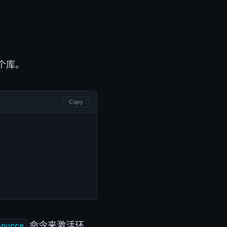
个库。
Copy
命令来激活环
source