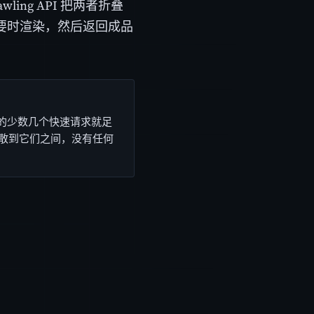
ng API 把两者折叠
需要时渲染，然后返回成品
P 的少数几个快速请求就足
会分散到它们之间，没有任何
。