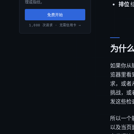
理或指纹。
排位
免费开始
1,000 次请求 · 无需信用卡 →
为什么
如果你从脚
览器里看
求，或者
挑战，或
发这些检
所以一个能
以及当页