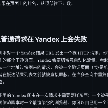
结果在页面上的排名，从顶部往下计数。
普通请求在 Yandex 上会失败
本对一个 Yandex 结果 URL 发出一个裸 HTTP 请
到的那个干净页面。Yandex 会密切留意自动化流量。
从一个地址过快到来的请求，会被一个验证页面（"你是机
者在抵达结果列表之前就被直接屏蔽。在许多查询中重复使用
查。
用的 Yandex 爬虫在一次请求中需要两样东西：一个被
面依赖脚本时一个能渲染它的浏览器。你可以自己用一个