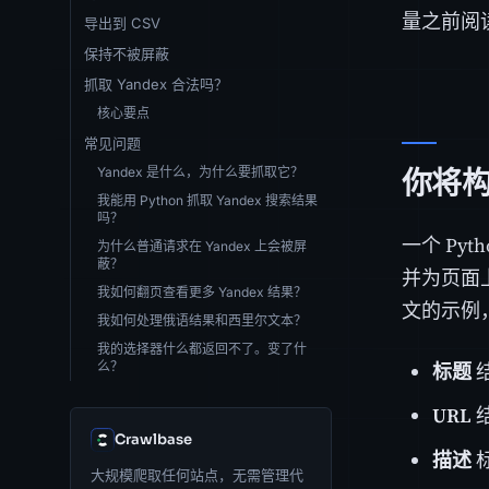
量之前阅
导出到 CSV
保持不被屏蔽
抓取 Yandex 合法吗？
核心要点
常见问题
Yandex 是什么，为什么要抓取它？
你将
我能用 Python 抓取 Yandex 搜索结果
吗？
一个 Pyt
为什么普通请求在 Yandex 上会被屏
蔽？
并为页面上
我如何翻页查看更多 Yandex 结果？
文的示例
我如何处理俄语结果和西里尔文本？
我的选择器什么都返回不了。变了什
标题
么？
URL
Crawlbase
描述
大规模爬取任何站点，无需管理代