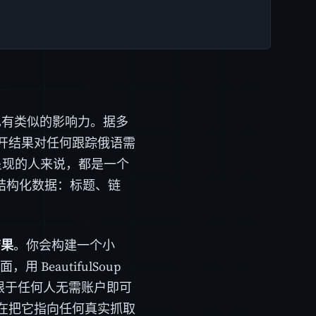
国也有类似的影响力。据多
开结果对任何跟踪俄语需
何呈现的人来说，都是一个
套结构化数据：标题、链
结果
。你会构建一个小
BeautifulSoup
仅限于任何人无需账户即可
在把它指向任何真实抓取