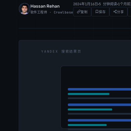
2024年1月16日
5 分钟阅读
1个月
Hassan Rehan
HR
复制
保存
分享
软件工程师 · Crawlbase