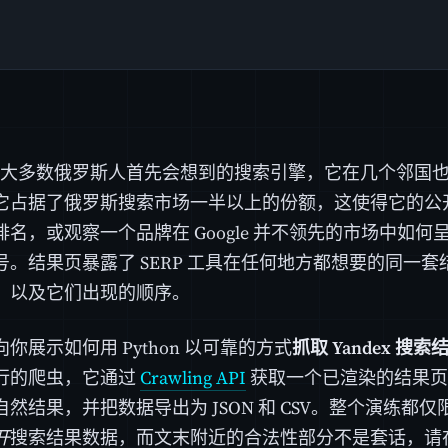
ex 是大多数俄罗斯人首先会想到的搜索引擎，它在几个邻
它占据了俄罗斯搜索市场一半以上的份额，这使得它的公
排名，或观察一个品牌在 Google 并不领先的市场中如
号。结果页暴露了 SERP 工具在任何地方都想要的同一
，以及它们出现的顺序。
你展示如何用 Python 以可靠的方式
抓取 Yandex 搜索
行的爬虫，它通过
Crawling API
获取一个已渲染的结果页面，用 
然结果，并把数据导出为 JSON 和 CSV。整个演练都
开
搜索结果数据，而文末附近的合法性部分不是套话，请