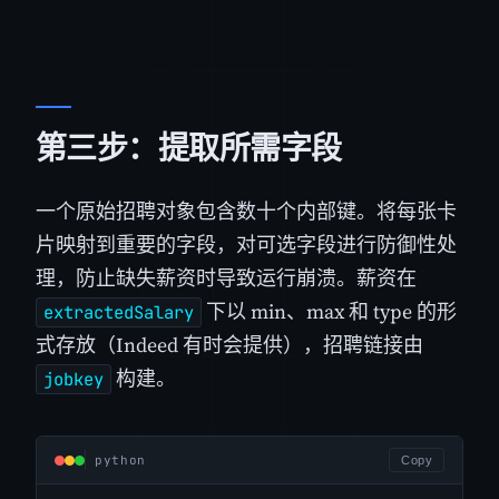
第三步：提取所需字段
一个原始招聘对象包含数十个内部键。将每张卡
片映射到重要的字段，对可选字段进行防御性处
理，防止缺失薪资时导致运行崩溃。薪资在
下以 min、max 和 type 的形
extractedSalary
式存放（Indeed 有时会提供），招聘链接由
构建。
jobkey
python
Copy