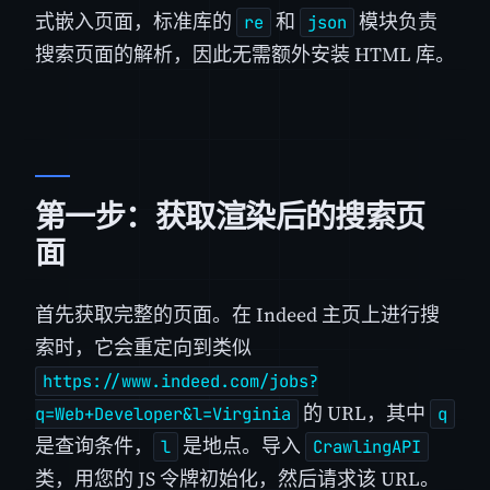
式嵌入页面，标准库的
和
模块负责
re
json
搜索页面的解析，因此无需额外安装 HTML 库。
第一步：获取渲染后的搜索页
面
首先获取完整的页面。在 Indeed 主页上进行搜
索时，它会重定向到类似
https://www.indeed.com/jobs?
的 URL，其中
q=Web+Developer&l=Virginia
q
是查询条件，
是地点。导入
l
CrawlingAPI
类，用您的 JS 令牌初始化，然后请求该 URL。