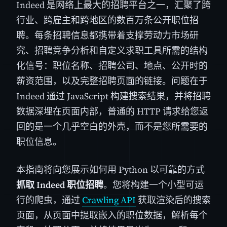
Indeed 是网络上最大的招聘平台之一，汇聚了跨
行业、跨雇主和跨地区的数百万条公开职位招
聘。每条招聘信息都携带着支撑劳动力市场研
究、招聘竞争分析和自定义求职工具所需的结构
化信号：职位名称、招聘公司、地点、公开时的
薪资范围，以及完整招聘页面的链接。问题在于
Indeed 通过 JavaScript 构建搜索结果，并将招聘
数据深埋在页面内部，普通的 HTTP 请求给您返
回的是一个几乎空白的外壳，而不是您所需要的
职位信息。
本指南将向您展示如何用 Python 以可靠的方式
抓取 Indeed 职位招聘
。您将构建一个小型可运
行的爬虫，通过
Crawling API
获取渲染后的搜索
页面，从页面中提取嵌入的职位数据，解析每个