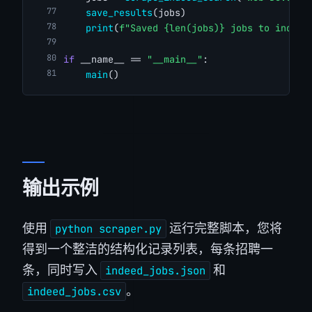
save_results
(jobs)
print
(
f"Saved {len(jobs)} jobs to indeed
if
 __name__ == 
"__main__"
:
main
()
输出示例
使用
运行完整脚本，您将
python scraper.py
得到一个整洁的结构化记录列表，每条招聘一
条，同时写入
和
indeed_jobs.json
。
indeed_jobs.csv