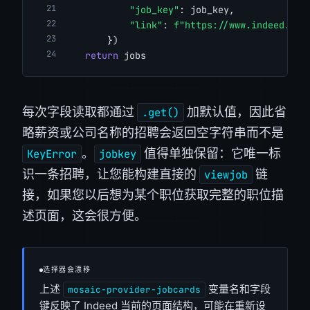
"job_key"
: job_key,
"link"
: 
f"https://www.indeed.com
        })
return
 jobs
每次字段读取都通过
加默认值，因此省
.get()
略薪资或公司名称的招聘会返回空字符串而不是
。
值得单独保留：它唯一标
KeyError
jobkey
识一条招聘，让您能构建直接的
链
viewjob
接，如果您以后想为某个职位获取完整的职位描
述页面，这会很方便。
选择器会漂移
上述
变量名和字段
mosaic-provider-jobcards
键反映了 Indeed 当前的页面结构，可能在重新设