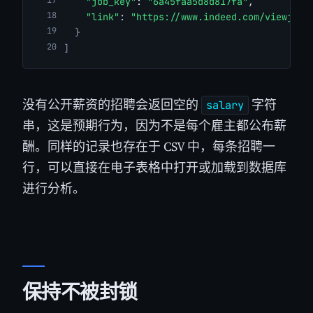
"job_key"
: 
"6a45faa5d8d817fa"
,
"link"
: 
"https://www.indeed.com/viewjob?
}
]
没有公开薪资的招聘会返回空的
字符
salary
串，这是预期行为，因为不是每个雇主都公布薪
酬。同样的记录也存在于 CSV 中，每条招聘一
行，可以直接在电子表格中打开或加载到数据库
进行分析。
保持不被封锁