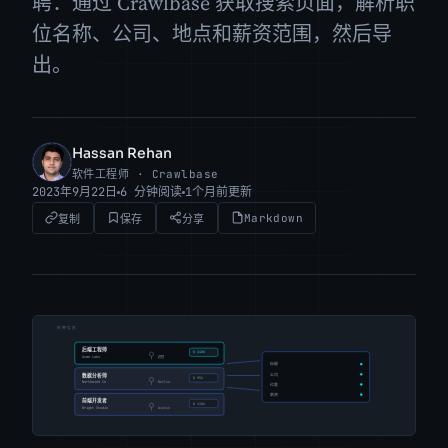
聘：通过 Crawlbase 获取搜索页面，解析职
位名称、公司、地点和薪资范围，然后导
出。
Hassan Rehan
HR
软件工程师 · Crawlbase
2023年9月22日
6 分钟阅读
1个月前更新
Markdown
复制
保存
分享