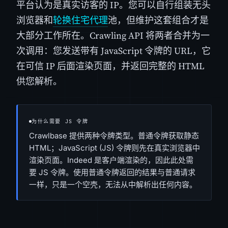
平台认为是真实访客的 IP。您可以自行组装无头
浏览器和
轮换住宅代理
池，但维护这套组合才是
大部分工作所在。Crawling API 将两者合并为一
次调用：您发送带有 JavaScript 令牌的 URL，它
在可信 IP 后面渲染页面，并返回完整的 HTML
供您解析。
为什么需要 JS 令牌
Crawlbase 提供两种令牌类型。普通令牌获取静态
HTML；JavaScript (JS) 令牌则先在真实浏览器中
渲染页面。Indeed 是客户端渲染的，因此此处需
要 JS 令牌。使用普通令牌返回的结果与普通请求
一样，只是一个空壳，无法从中解析出任何内容。