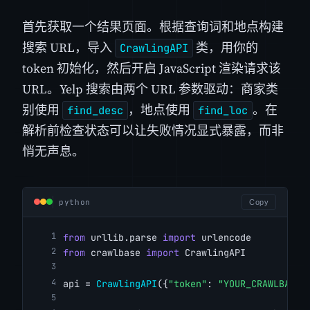
首先获取一个结果页面。根据查询词和地点构建
搜索 URL，导入
类，用你的
CrawlingAPI
token 初始化，然后开启 JavaScript 渲染请求该
URL。Yelp 搜索由两个 URL 参数驱动：商家类
别使用
，地点使用
。在
find_desc
find_loc
解析前检查状态可以让失败情况显式暴露，而非
悄无声息。
python
Copy
from
 urllib.parse 
import
 urlencode
from
 crawlbase 
import
 CrawlingAPI
api = 
CrawlingAPI
({
"token"
: 
"YOUR_CRAWLBASE_