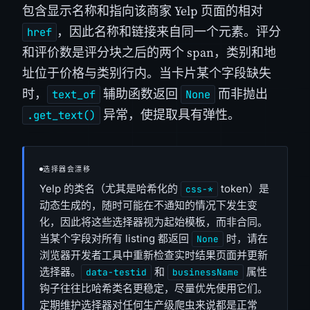
包含显示名称和指向该商家 Yelp 页面的相对
，因此名称和链接来自同一个元素。评分
href
和评价数是评分块之后的两个 span，类别和地
址位于价格与类别行内。当卡片某个字段缺失
时，
辅助函数返回
而非抛出
text_of
None
异常，使提取具有弹性。
.get_text()
选择器会漂移
Yelp 的类名（尤其是哈希化的
token）是
css-*
动态生成的，随时可能在不通知的情况下发生变
化，因此将这些选择器视为起始模板，而非合同。
当某个字段对所有 listing 都返回
时，请在
None
浏览器开发者工具中重新检查实时结果页面并更新
选择器。
和
属性
data-testid
businessName
钩子往往比哈希类名更稳定，尽量优先使用它们。
定期维护选择器对任何生产级爬虫来说都是正常