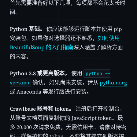
首先需要准备好以下几项，每项都不会花太长时
间。
Python 基础。
你应该能够运行脚本并使用 pip
安装包。如果你对选择器还不熟悉，
如何使用
BeautifulSoup 的入门指南
深入涵盖了解析方面
的内容。
Python 3.8 或更高版本。
使用
python --
确认。如果尚未安装，请从
python.org
version
或 Anaconda 等发行版进行安装。
Crawlbase 账号和 token。
注册后打开控制台，
从账号文档页面复制你的 JavaScript token。最
多 20,000 次请求免费，无需信用卡。请像对待密
码一样保护你的 token，不要将其提交到版本控