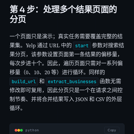
第 4 步：处理多个结果页面的
分页
一个页面只是演示；真实任务需要覆盖完整的结
果集。Yelp 通过 URL 中的
参数对搜索结
start
果分页，该参数设置页面第一条结果的偏移量，
每次步进十个。因此，遍历页面只需对一系列偏
移量（0、10、20 等）进行循环。同样的
和
函数无需
build_url
extract_businesses
修改即可复用，因此分页只是一个在请求之间控
制节奏、并将合并结果写入 JSON 和 CSV 的外层
循环。
python
Copy