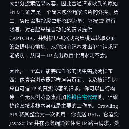
大部分搜索结果内容，因此普通请求收到的原始
HTML 通常是一个尚未包含商家卡片的外壳。第
二，Yelp 会监控爬虫形态的流量：它按 IP 进行
限速，对看起来是自动化的请求提供
CAPTCHA，并封锁以机器式密集模式获取页面
的数据中心地址。从你的笔记本发出单个请求可
能成功；从同一 IP 发出数百个请求则不会。
因此，一个真正能完成任务的爬虫需要两样东
西：像真实浏览器那样渲染页面，以及被识别为
来自可信 IP 的真实访客的请求。你可以自行构
建一个无头浏览器集群加
轮换住宅代理
池，但维
护这套技术栈本身就是主要的工作量。Crawling
API 将其整合为一次调用：你发送 URL，它渲染
JavaScript 并在服务端通过住宅 IP 路由请求，处