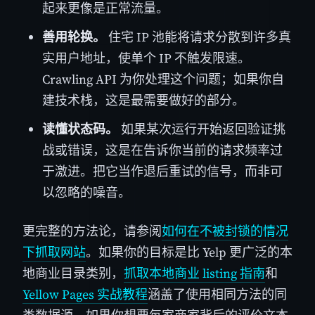
起来更像是正常流量。
善用轮换。
住宅 IP 池能将请求分散到许多真
实用户地址，使单个 IP 不触发限速。
Crawling API 为你处理这个问题；如果你自
建技术栈，这是最需要做好的部分。
读懂状态码。
如果某次运行开始返回验证挑
战或错误，这是在告诉你当前的请求频率过
于激进。把它当作退后重试的信号，而非可
以忽略的噪音。
更完整的方法论，请参阅
如何在不被封锁的情况
下抓取网站
。如果你的目标是比 Yelp 更广泛的本
地商业目录类别，
抓取本地商业 listing 指南
和
Yellow Pages 实战教程
涵盖了使用相同方法的同