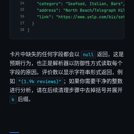
"category"
: 
"Seafood, Italian, Bars"
,
"address"
: 
"North Beach/Telegraph Hill"
,
"link"
: 
"https://www.yelp.com/biz/sotto-
}
]
卡片中缺失的任何字段都会以
返回，这是
null
预期行为，也正是解析器以防御性方式读取每个
字段的原因。评价数以显示字符串形式返回，例
如
；如果你需要干净的整数
"(1.9k reviews)"
进行分析，请在后续清理步骤中去掉括号并展开
后缀。
k