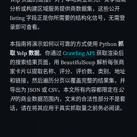
分析或构建区域服务提供商数据集，这些公开
listing 字段正是你所需要的结构化信号，无需登
录即可查看。
本指南将演示如何以可靠的方式使用 Python
抓
取 Yelp 数据
。你通过
Crawling API
获取渲染后
的搜索结果页面，用 BeautifulSoup 解析每张商
家卡片以提取名称、评分、评价数、类别、地址
和链接，然后遍历分页以覆盖完整的结果集，并
导出为 JSON 或 CSV。本文所有内容都限定在
公
开
的商业数据范围内，文末的合法性部分不是套
话，请在将其应用于真实抓取量之前务必阅读。