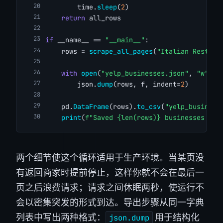
        time.
sleep
(
2
)
return
 all_rows
if
 __name__ == 
"__main__"
:
    rows = 
scrape_all_pages
(
"Italian Restaur
with
open
(
"yelp_businesses.json"
, 
"w"
) 
a
        json.
dump
(rows, f, indent=
2
)
    pd.
DataFrame
(rows).
to_csv
(
"yelp_business
print
(
f"Saved {len(rows)} businesses to 
两个细节使这个循环适用于生产环境。当某页没
有返回商家时提前停止，这样你就不会在最后一
页之后浪费请求；请求之间休眠两秒，使运行不
会以密集突发的形式到达。导出步骤从同一字典
列表中写出两种格式：
用于结构化
json.dump