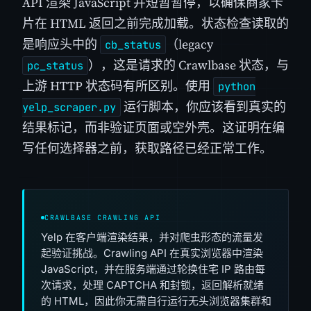
API 渲染 JavaScript 并短暂暂停，以确保商家卡
片在 HTML 返回之前完成加载。状态检查读取的
是响应头中的
（legacy
cb_status
），这是请求的 Crawlbase 状态，与
pc_status
上游 HTTP 状态码有所区别。使用
python
运行脚本，你应该看到真实的
yelp_scraper.py
结果标记，而非验证页面或空外壳。这证明在编
写任何选择器之前，获取路径已经正常工作。
CRAWLBASE CRAWLING API
Yelp 在客户端渲染结果，并对爬虫形态的流量发
起验证挑战。Crawling API 在真实浏览器中渲染
JavaScript，并在服务端通过轮换住宅 IP 路由每
次请求，处理 CAPTCHA 和封锁，返回解析就绪
的 HTML，因此你无需自行运行无头浏览器集群和