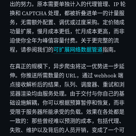
出的努力。原本需要单独计入的代理管理、IP 轮
换和 CAPTCHA 处理，都被折叠进单一的计量服
务，无需额外配置、调优或过度采购。定价随成
功量扩展，慢月成本更低，忙月成本更高，而非
迫使你全年为峰值容量付费。关于更完整的流
程，请参阅我们的
可扩展网络数据管道
指南。
在真正的规模下，异步爬虫将这一优势进一步延
伸。你推送所需数量的 URL，通过 webhook 端
点接收解析后的结果，队列、调度器、重试和浏
览器渲染均由服务处理。由于交付与你自己的基
础设施解耦，你可以根据预算暂停和恢复，而非
受限于服务器所能承受的负载。效果在各处都是
一致的：那些曾经难以预测的成本，包括代理、
失败、维护以及背后的人员开销，变成了一个可