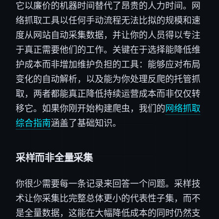
它以廉价的机器时间替代了昂贵的人力时间。网
络抓取工具以任何手动流程无法比拟的规模和速
度从网站自动采集数据，并让你的人员得以专注
于真正需要他们的工作。关键在于选择能降低维
护成本而非增加维护负担的工具：能够应对布局
变化的自动解析，以及能为你处理反爬的托管抓
取，两者都能真正降低持续运营成本而非仅仅转
移它。如果你刚开始构建爬虫，我们的
网络抓取
综合指南
涵盖了基础知识。
采样而非全量采集
你很少需要每一条记录来回答一个问题。采样技
术让你采集比完整总体更小的代表性子集，而不
是全量数据，这能在大幅降低成本的同时仍然支