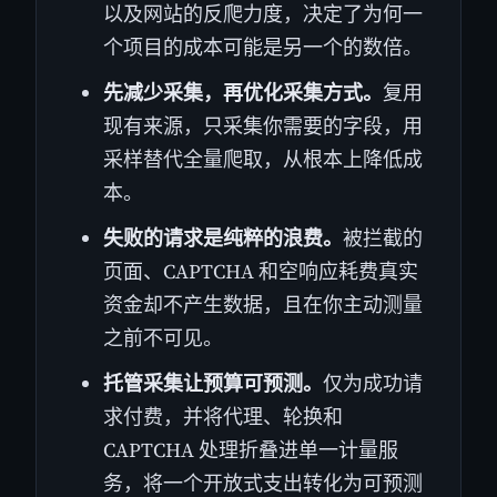
以及网站的反爬力度，决定了为何一
个项目的成本可能是另一个的数倍。
先减少采集，再优化采集方式。
复用
现有来源，只采集你需要的字段，用
采样替代全量爬取，从根本上降低成
本。
失败的请求是纯粹的浪费。
被拦截的
页面、CAPTCHA 和空响应耗费真实
资金却不产生数据，且在你主动测量
之前不可见。
托管采集让预算可预测。
仅为成功请
求付费，并将代理、轮换和
CAPTCHA 处理折叠进单一计量服
务，将一个开放式支出转化为可预测