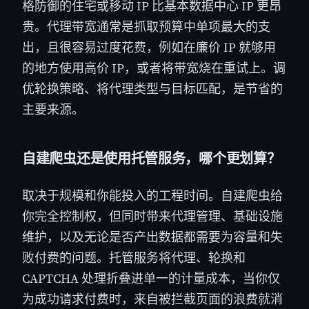
格防御的住宅或移动 IP 比基本数据中心 IP 更昂
贵。代理带宽通常是抓取预算中单项最大的支
出，且很容易过度花费，例如在廉价 IP 就够用
的地方使用高价 IP，或者将带宽烧在重试上。调
优轮换策略、将代理类型与目标匹配，是节省的
主要来源。
自建爬虫还是使用托管服务，哪个更划算？
取决于规模和你能投入的工程时间。自建爬虫给
你完全控制权，但同时带来代理管理、基础设施
维护，以及无论是否产出数据都需要为容量和失
败付费的问题。托管服务将代理、轮换和
CAPTCHA 处理折叠进单一的计量成本，当你仅
为成功请求付费时，来自被拦截页面的浪费就消