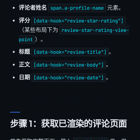
评论者姓名
元素。
span.a-profile-name
评分
[data-hook="review-star-rating"]
（某些布局下为
review-star-rating-view-
）。
point
标题
。
[data-hook="review-title"]
正文
。
[data-hook="review-body"]
日期
。
[data-hook="review-date"]
步骤 1：获取已渲染的评论页面