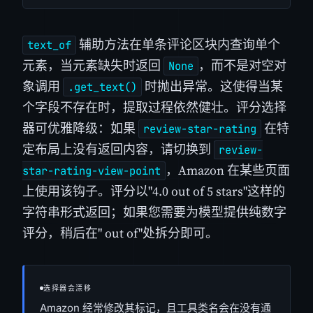
辅助方法在单条评论区块内查询单个
text_of
元素，当元素缺失时返回
，而不是对空对
None
象调用
时抛出异常。这使得当某
.get_text()
个字段不存在时，提取过程依然健壮。评分选择
器可优雅降级：如果
在特
review-star-rating
定布局上没有返回内容，请切换到
review-
，Amazon 在某些页面
star-rating-view-point
上使用该钩子。评分以"4.0 out of 5 stars"这样的
字符串形式返回；如果您需要为模型提供纯数字
评分，稍后在" out of"处拆分即可。
选择器会漂移
Amazon 经常修改其标记，且工具类名会在没有通