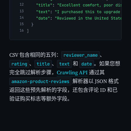
"title"
: 
"Excellent comfort, poor displa
"text"
: 
"I purchased this to upgrade fro
"date"
: 
"Reviewed in the United States o
}
]
CSV 包含相同的五列：
、
reviewer_name
、
、
和
。如果您想
rating
title
text
date
完全跳过解析步骤，
Crawling API
通过其
解析器以 JSON 格式
amazon-product-reviews
返回这些预先解析的字段，还包含评论 ID 和已
验证购买标志等额外字段。