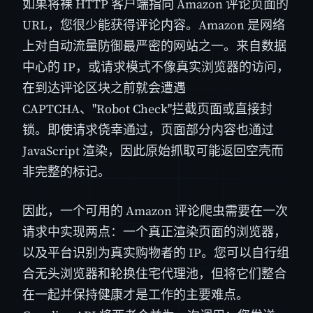
如果将裸 HTTP 客户端指向 Amazon 评论页面的
URL，您很少能获得评论内容。Amazon 是网络
上对自动流量防御最严密的网站之一。来自数据
中心的 IP，或请求模式不像真实浏览器的访问，
在到达评论区块之前就会遭遇
CAPTCHA、"Robot Check"拦截页面或直接封
锁。即使请求侥幸通过，页面部分内容也通过
JavaScript 渲染，因此原始抓取可能返回空壳而
非完整的标记。
因此，一个可用的 Amazon 评论爬虫需要在一次
请求中实现两点：一个真正渲染页面的浏览器，
以及平台识别为真实购物者的 IP。您可以自行组
合无头浏览器和轮换住宅代理池，但将它们整合
在一起并保持健康才是工作的主要难点。