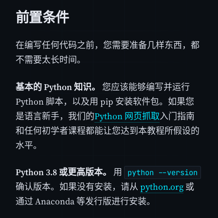
前置条件
在编写任何代码之前，您需要准备几样东西，都
不需要太长时间。
基本的 Python 知识。
您应该能够编写并运行
Python 脚本，以及用 pip 安装软件包。如果您
是语言新手，我们的
Python 网页抓取
入门指南
和任何初学者课程都能让您达到本教程所假设的
水平。
Python 3.8 或更高版本。
用
python --version
确认版本。如果没有安装，请从
python.org
或
通过 Anaconda 等发行版进行安装。