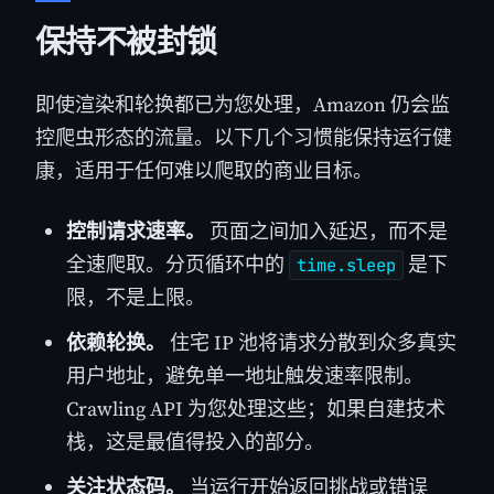
保持不被封锁
即使渲染和轮换都已为您处理，Amazon 仍会监
控爬虫形态的流量。以下几个习惯能保持运行健
康，适用于任何难以爬取的商业目标。
控制请求速率。
页面之间加入延迟，而不是
全速爬取。分页循环中的
是下
time.sleep
限，不是上限。
依赖轮换。
住宅 IP 池将请求分散到众多真实
用户地址，避免单一地址触发速率限制。
Crawling API 为您处理这些；如果自建技术
栈，这是最值得投入的部分。
关注状态码。
当运行开始返回挑战或错误