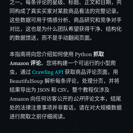
之一。每条评论的星级、标题、正文和日期，共
同构成了真实买家对某款商品看法的完整记录。
这些数据可用于情感分析、商品研究和竞争对手
对比，这也是为什么团队希望获得干净、结构化
的数据馈送，而不是手动翻阅页面。
本指南将向您介绍如何使用 Python
抓取
Amazon 评论
。您将构建一个可运行的小型爬
虫，通过
Crawling API
获取商品评论页面，用
BeautifulSoup 解析每条评论，处理分页，并将
结果导出为 JSON 和 CSV。整个教程仅涉及
Amazon 向任何访客公开的
公开
评论文本，结尾
处的法律注意事项并非套话，请在对大规模数据
进行爬取之前仔细阅读。