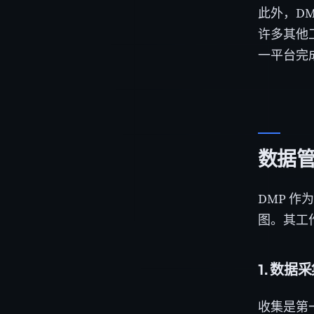
此外，D
许多其他
一平台完
数据
DMP 
图。其工
1. 数据
收集是第