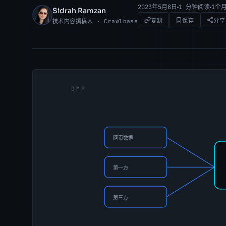
2023年5月8日
1 分钟阅读
1个
Sidrah Ramzan
SR
复制
保存
分享
技术内容撰稿人 · Crawlbase