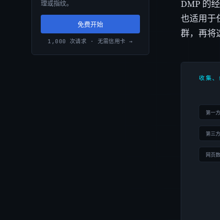
DMP 
理或指纹。
也适用于
免费开始
群，再将
1,000 次请求 · 无需信用卡 →