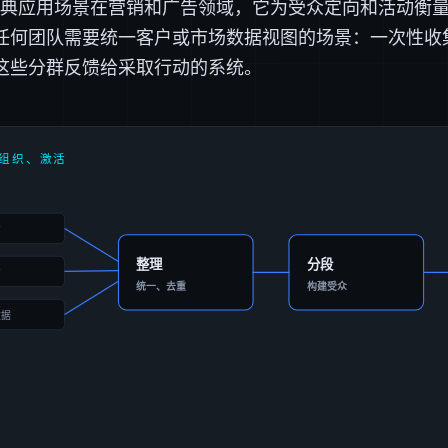
的经典应用场景在营销和广告领域，它为受众定向和活动衡
任何团队需要统一客户或市场数据视图的场景：一次性收
这些分群反馈给采取行动的系统。