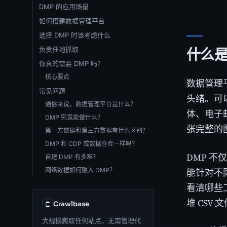
DMP 的应用场景
如何搭建数据管理平台
选择 DMP 时该考虑什么
负责任地抓取
什么
你真的需要 DMP 吗？
核心要点
数据管理
常见问题
头绪。可
通俗来说，数据管理平台是什么？
体、电子
DMP 究竟能做什么？
张完整的
第一方数据和第三方数据有什么区别？
DMP 和 CDP 或数据仓库一样吗？
DMP 
自建 DMP 有多难？
能针对不
网络数据如何融入 DMP？
看清哪些
堆 CSV
Crawlbase
大规模爬取任何站点，无需管理代