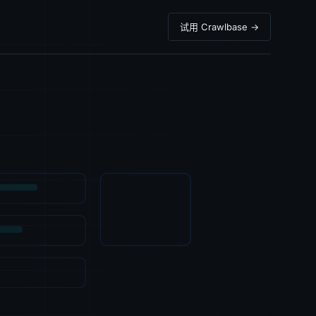
试用 Crawlbase →