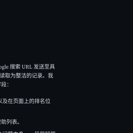
le 搜索 URL 发送至具
模块读取为整洁的记录。我
字段：
以及在页面上的排名位
赞助列表。