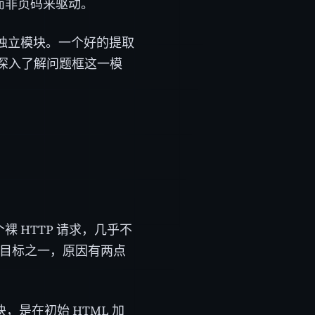
而非页码来驱动。
干独立模块。一个好的提取
深入了解问题框这一模
裸 HTTP 请求，几乎不
的目标之一，原因有两点
，是在初始 HTML 加