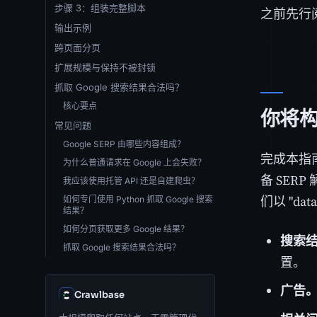
步骤 3：组装完整脚本
之前先行
输出示例
跨页面分页
扩展规模与保持不被封锁
抓取 Google 搜索结果合法吗？
核心要点
你将
常见问题
Google SERP 由哪些内容组成？
完成本指南
为什么普通请求在 Google 上会失败？
备 SER
我应该使用托管 API 还是自建爬虫？
们以 "d
如何专门使用 Python 抓取 Google 搜索
结果？
如何分页获取更多 Google 结果？
搜索
抓取 Google 搜索结果合法吗？
置。
广告
Crawlbase