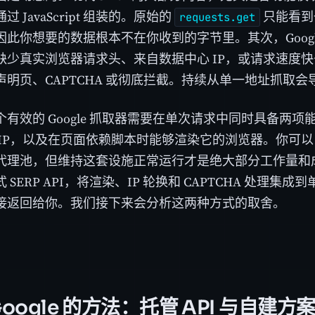
 JavaScript 组装的。原始的
只能看到
requests.get
因此你想要的数据根本不在你收到的字节里。其次，Googl
缺少真实浏览器请求头、来自数据中心 IP，或请求速度
声明页、CAPTCHA 或彻底拦截。持续从单一地址抓取
个有效的 Google 抓取器需要在单次请求中同时具备两
 IP，以及在页面依赖脚本时能够渲染它的浏览器。你可
代理池，但维持这套设施正常运行才是绝大部分工作量和
 SERP API，将渲染、IP 轮换和 CAPTCHA 处理
接返回给你。我们接下来会分析这两种方式的取舍。
Google 的方法：托管 API 与自建方