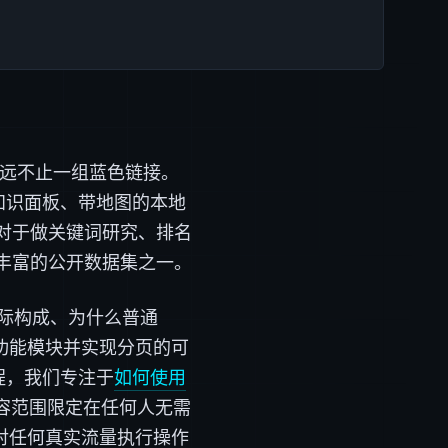
面远不止一组蓝色链接。
知识面板、带地图的本地
对于做关键词研究、排名
丰富的公开数据集之一。
的实际构成、为什么普通
各功能模块并实现分页的可
教程，我们专注于
如何使用
容范围限定在任何人无需
在对任何真实流量执行操作