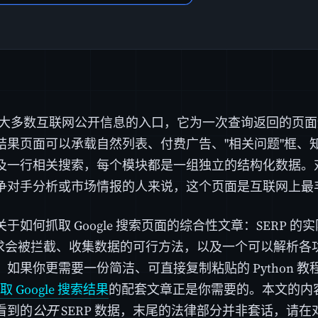
le 是大多数互联网公开信息的入口，它为一次查询返回的页
结果页面可以承载自然列表、付费广告、"相关问题"框、
及一行相关搜索，每个模块都是一组独立的结构化数据。
争对手分析或市场情报的人来说，这个页面是互联网上最
于如何抓取 Google 搜索页面的综合性文章：SERP 
 请求会被拦截、收集数据的可行方法，以及一个可以解析
。如果你更需要一份简洁、可直接复制粘贴的 Python 
抓取 Google 搜索结果
的配套文章正是你需要的。本文的内
看到的
公开
SERP 数据，末尾的法律部分并非套话，请