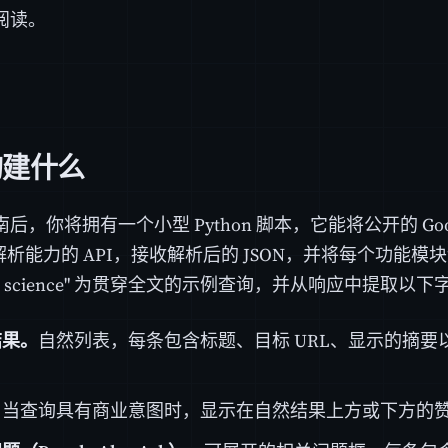
阅读。
构建什么
后，你将拥有一个小型 Python 脚本，它能将公开的 Goog
P 解析能力的 API，接收解析后的 JSON，并将每个功能
ata science" 为贯穿全文的示例查询，并从响应中提取以下
结果。
自然列表，每条包含标题、目标 URL、显示的摘要
。
当查询具有商业意图时，显示在自然结果上方或下方的