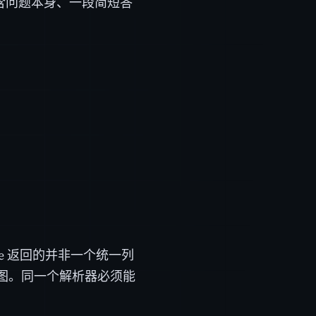
含问题本身、一段简短答
。
le 返回的并非一个统一列
图。同一个解析器必须能