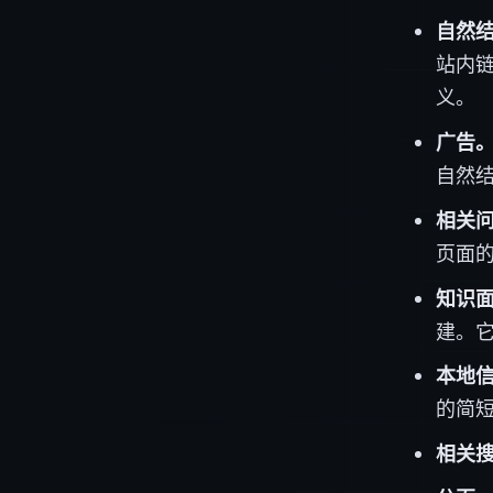
自然
站内链
义。
广告
自然
相关问
页面的
知识
建。
本地
的简短
相关