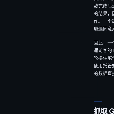
载完成后通过
的结果，
作。一个
遭遇同意
因此，一
通访客的
轮换住宅
使用托管式
的数据直
抓取 