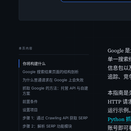
本页内容
Goog
单一搜索
你将构建什么
信息包以
Google 搜索结果页面的结构剖析
追踪、竞
为什么普通请求在 Google 上会失败
抓取 Google 的方法：托管 API 与自建
本指南是关
方案
HTTP
前置条件
运行示例
设置项目
步骤 1：通过 Crawling API 获取 SERP
Python 
步骤 2：解析 SERP 功能模块
账号即可