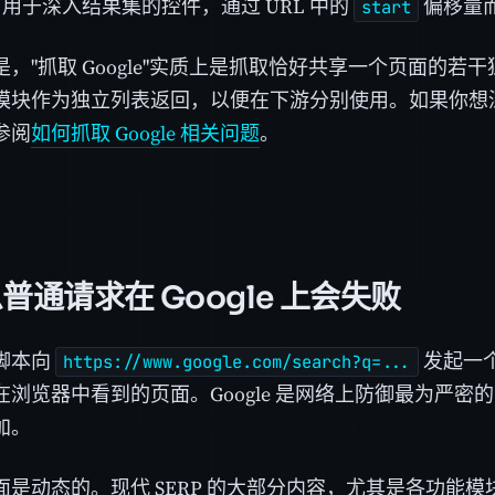
。
用于深入结果集的控件，通过 URL 中的
偏移量
start
，"抓取 Google"实质上是抓取恰好共享一个页面的若
模块作为独立列表返回，以便在下游分别使用。如果你想
参阅
如何抓取 Google 相关问题
。
普通请求在 Google 上会失败
脚本向
发起一个
https://www.google.com/search?q=...
在浏览器中看到的页面。Google 是网络上防御最为严密
加。
是动态的。现代 SERP 的大部分内容，尤其是各功能模块