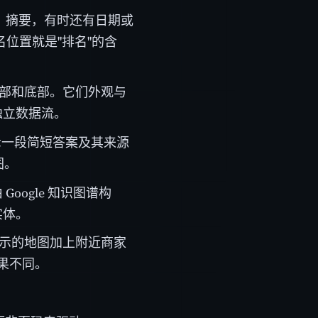
L、摘要，有时还有日期或
名位置就是"排名"的含
顶部和底部。它们外观与
独立数据流。
示一段简短答案及其来源
图。
ogle 知识图谱构
实体。
显示的地图加上附近商家
结果不同。