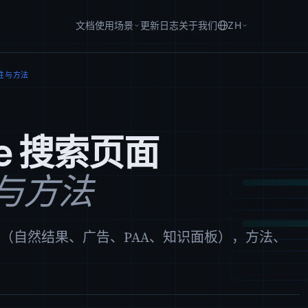
文档
使用场景
更新日志
关于我们
ZH
特性与方法
e 搜索页面
性与方法
构剖析（自然结果、广告、PAA、知识面板），方法、