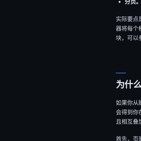
分页
实际要点是
器将每个
块，可以
为什么
如果你从
会得到你
且相互叠
首先，页面