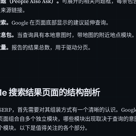
（People Also Ask）。
可展开的相关问题框，每条包
及来源链接。
搜索。
Google 在页面底部显示的建议延伸查询。
信息包。
当查询具有本地意图时，带地图的附近地点模块
数量。
报告的结果总数，用于驱动分页。
gle 搜索结果页面的结构剖析
SERP，首先需要对其组装方式有一个清晰的认识。Goog
页面组合自多个独立模块，哪些模块出现取决于查询的意
个模块。以下是值得关注的各个部分。