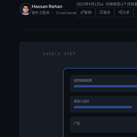
2023年9月1日
6 分钟阅读
1个月前
Hassan Rehan
HR
复制
保存
分享
软件工程师 · Crawlbase