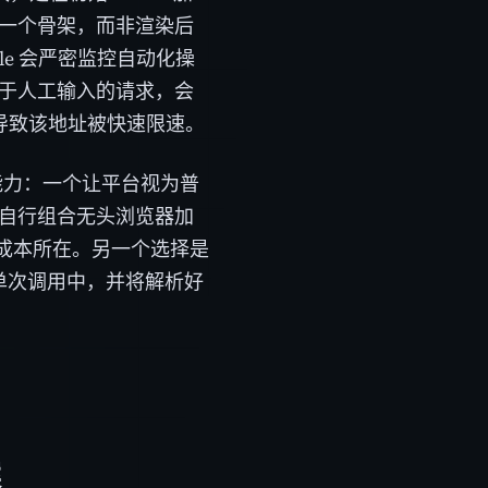
一个骨架，而非渲染后
e 会严密监控自动化操
快于人工输入的请求，会
会导致该地址被快速限速。
项能力：一个让平台视为普
以自行组合无头浏览器加
成本所在。另一个选择是
集成到单次调用中，并将解析好
案