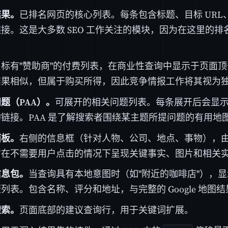
结果。
已排名网页的核心列表。每条包含标题、目标 UR
接。这是大多数 SEO 工作关注的模块，因为在这里的排
。
标有"赞助商"的付费列表，在商业性查询中显示于页面
结果相似，但属于购买所得，因此竞争情报工作将其视为
题（PAA）。
可展开的相关问题列表。每条展开后会显
链接。PAA 是了解搜索者围绕某主题所提问题的有用地
面板。
右侧的信息框（针对人物、公司、地点、事物），由 Go
它在不需要用户点击的情况下呈现关键事实、图片和相关
信息包。
当查询具有本地意图时（如"附近的咖啡店"），
列表。包含名称、评分和地址，与完整的 Google 地图
搜索。
页面底部的建议查询行，用于关键词扩展。