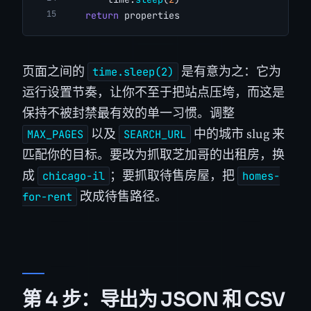
return
 properties
页面之间的
是有意为之：它为
time.sleep(2)
运行设置节奏，让你不至于把站点压垮，而这是
保持不被封禁最有效的单一习惯。调整
以及
中的城市 slug 来
MAX_PAGES
SEARCH_URL
匹配你的目标。要改为抓取芝加哥的出租房，换
成
；要抓取待售房屋，把
chicago-il
homes-
改成待售路径。
for-rent
第 4 步：导出为 JSON 和 CSV