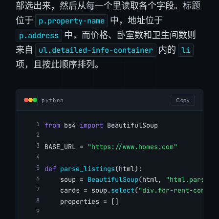
部选出来，然后从每一个里读取各个字段。标题
位于
中，地址位于
p.property-name
中，而价格、卧室数和卫生间数则
p.address
来自
内的
ul.detailed-info-container
li
项，且按此顺序排列。
python
Copy
from
 bs4 
import
 BeautifulSoup
BASE_URL = 
"https://www.homes.com"
def
parse_listings
(html):
    soup = 
BeautifulSoup
(html, 
"html.parser"
    cards = soup.
select
(
"div.for-rent-conten
    properties = []