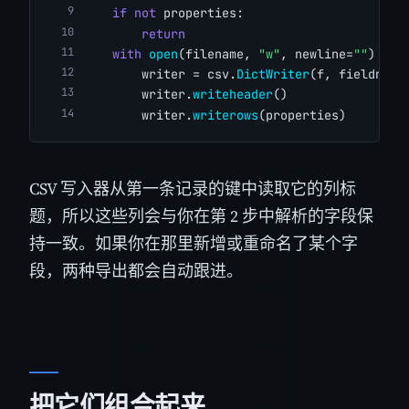
if
not
 properties:
return
with
open
(filename, 
"w"
, newline=
""
) 
as
 
        writer = csv.
DictWriter
(f, fieldname
        writer.
writeheader
()
        writer.
writerows
(properties)
CSV 写入器从第一条记录的键中读取它的列标
题，所以这些列会与你在第 2 步中解析的字段保
持一致。如果你在那里新增或重命名了某个字
段，两种导出都会自动跟进。
把它们组合起来