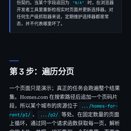
份契约。当某个字段返回为
时，在浏览器
"N/A"
开发者工具里重新检视实时页面并更新选择器。对
任何生产级抓取器来说，定期维护选择器都是常
态，并不代表哪里坏了。
第 3 步：遍历分页
一个页面只是演示；真正的任务会跑遍整个结果
集。Homes.com 在搜索路径后追加一个页码片
段，所以某个城市的房源位于
.../homes-for-
、
等处。在固定数量的页面
rent/p1/
.../p2/
上循环，通过同一个请求函数获取每一页，解析