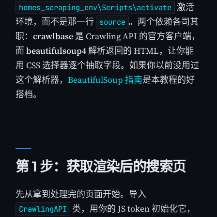
激活
homes_scraping_env\Scripts\activate
环境，而不是那一行
。两个依赖各司其
source
职：
crawlbase
是 Crawling API 的官方客户端，
而
beautifulsoup4
解析返回的 HTML，让你能
用 CSS 选择器逐个抽取字段。如果你以前没用过
这个解析器，
BeautifulSoup 指南
是本教程的好
搭档。
第 1 步：获取渲染后的搜索页
先从拿到处理完的页面开始。导入
类，用你的 JS token 初始化它，
CrawlingAPI