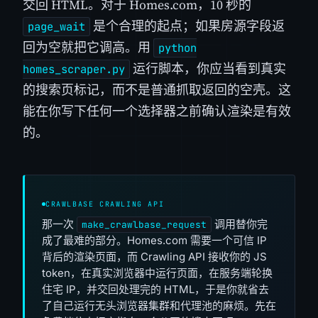
交回 HTML。对于 Homes.com，10 秒的
是个合理的起点；如果房源字段返
page_wait
回为空就把它调高。用
python
运行脚本，你应当看到真实
homes_scraper.py
的搜索页标记，而不是普通抓取返回的空壳。这
能在你写下任何一个选择器之前确认渲染是有效
的。
CRAWLBASE CRAWLING API
那一次
调用替你完
make_crawlbase_request
成了最难的部分。Homes.com 需要一个可信 IP
背后的渲染页面，而 Crawling API 接收你的 JS
token，在真实浏览器中运行页面，在服务端轮换
住宅 IP，并交回处理完的 HTML，于是你就省去
了自己运行无头浏览器集群和代理池的麻烦。先在