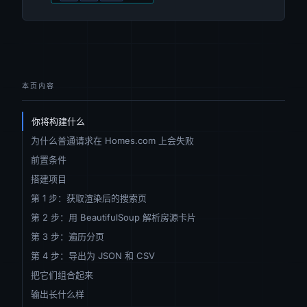
本页内容
你将构建什么
为什么普通请求在 Homes.com 上会失败
前置条件
搭建项目
第 1 步：获取渲染后的搜索页
第 2 步：用 BeautifulSoup 解析房源卡片
第 3 步：遍历分页
第 4 步：导出为 JSON 和 CSV
把它们组合起来
输出长什么样