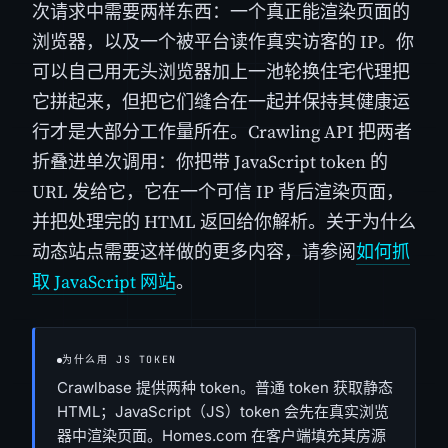
次请求中需要两样东西：一个真正能渲染页面的
浏览器，以及一个被平台读作真实访客的 IP。你
可以自己用无头浏览器加上一池轮换住宅代理把
它拼起来，但把它们缝合在一起并保持其健康运
行才是大部分工作量所在。Crawling API 把两者
折叠进单次调用：你把带 JavaScript token 的
URL 发给它，它在一个可信 IP 背后渲染页面，
并把处理完的 HTML 返回给你解析。关于为什么
动态站点需要这样做的更多内容，请参阅
如何抓
取 JavaScript 网站
。
为什么用 JS TOKEN
Crawlbase 提供两种 token。普通 token 获取静态
HTML；JavaScript（JS）token 会先在真实浏览
器中渲染页面。Homes.com 在客户端填充其房源