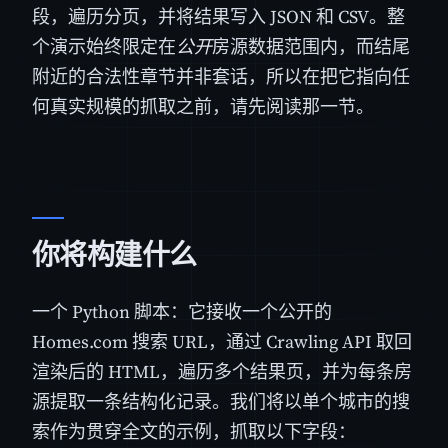
段，遍历分页，并将结果写入 JSON 和 CSV。整
个演示始终限定在
公开
房源数据范围内，而结尾
附近的合法性章节并非套话，所以在把它指向任
何真实规模的抓取之前，请先阅读那一节。
你将构建什么
一个 Python 脚本：它接收一个公开的
Homes.com 搜索 URL，通过 Crawling API 取回
渲染后的 HTML，遍历多个结果页，并为每条房
源提取一条结构化记录。我们将以单个城市的搜
索作为贯穿全文的示例，抓取以下字段：