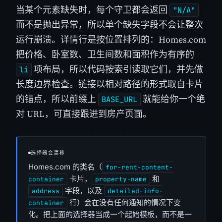
当某个元素缺失时，每个守卫都会返回
"N/A"
而不是抛出异常，所以单个缺失字段不会让整次
运行崩溃。详情行是按位置排列的：Homes.com
把价格、卧室数、卫生间数和面积作为有序的
项布局，所以代码按索引读取它们，并先做
li
长度边界检查。链接以相对路径的形式取自卡片
的锚点，所以前缀上
就能给你一个绝
BASE_URL
对 URL，可直接跟进到房产页面。
选择器会漂移
Homes.com 的类名（
for-rent-content-
卡片，
和
container
property-name
字段，以及
address
detailed-info-
行）会在没有任何通知的情况下变
container
化。把上面的选择器当成一个起始模板，而不是一