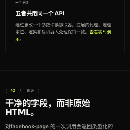
一个令牌
五者共用同一个 API
通过更改一个参数切换抓取器。底层的代理、地理
定位、渲染和反机器人处理保持一致。
查看实时演
示
。
03
输出
干净的字段，而非原始
HTML。
对
facebook-page
的一次调用会返回类型化的