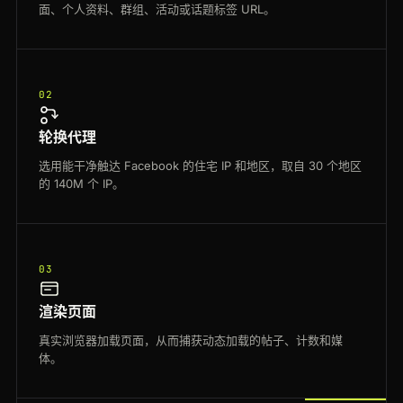
面、个人资料、群组、活动或话题标签 URL。
02
轮换代理
选用能干净触达 Facebook 的住宅 IP 和地区，取自 30 个地区
的 140M 个 IP。
03
渲染页面
真实浏览器加载页面，从而捕获动态加载的帖子、计数和媒
体。