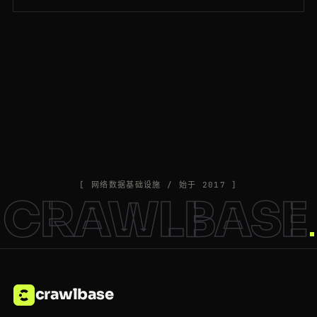
[ 网络数据基础设施 / 始于 2017 ]
CRAWLBASE
crawlbase