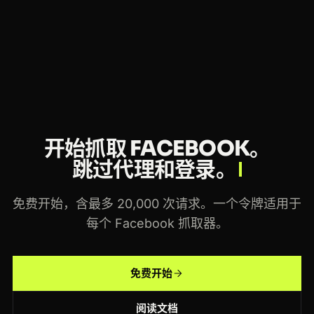
你可以用最多 20,000 次请求免费开始，无需信用
卡。付费方案随用量扩展，同一个令牌适用于每个
Crawlbase 抓取器和 Crawling API。
开始抓取 FACEBOOK。
跳过代理和登录。
免费开始，含最多 20,000 次请求。一个令牌适用于
每个 Facebook 抓取器。
免费开始
阅读文档