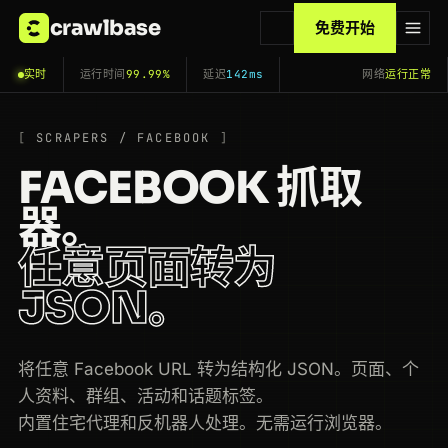
crawlbase
免费开始
实时
运行时间
99.99%
延迟
142ms
网络
运行正常
SCRAPERS / FACEBOOK
FACEBOOK 抓取
器。
任意页面转为
JSON。
将任意 Facebook URL 转为结构化 JSON。页面、个
人资料、群组、活动和话题标签。
内置住宅代理和反机器人处理。无需运行浏览器。