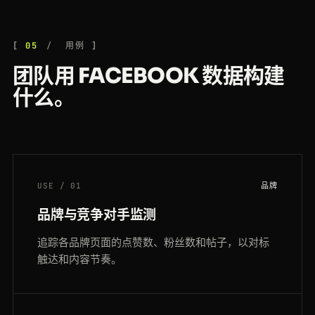
05
用例
团队用 FACEBOOK 数据构建
什么。
USE / 01
品牌
品牌与竞争对手监测
追踪各品牌页面的点赞数、粉丝数和帖子，以对标
触达和内容节奏。