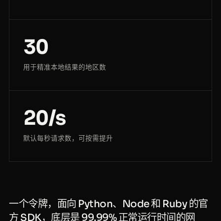
30
用于精准本地结果的地区数
20/s
默认每秒请求数，可按需提升
一个令牌，面向 Python、Node 和 Ruby 的官
方 SDK，底层是 99.99% 正常运行时间的网