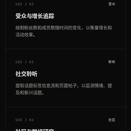
USE / 02
受众
受众与增长追踪
绘制粉丝数和成员数随时间的变化，以衡量增长和
活动效果。
USE / 03
聆听
社交聆听
提取话题标签信息流和页面帖子，以监测情绪、提
及和新兴话题。
USE / 04
社区