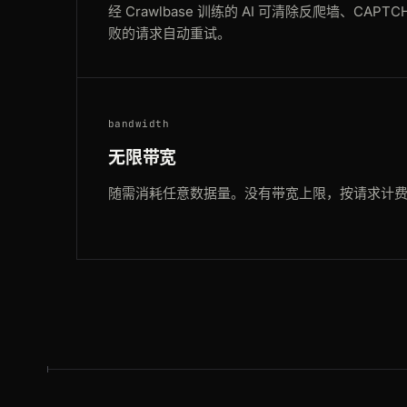
经 Crawlbase 训练的 AI 可清除反爬墙、CA
败的请求自动重试。
bandwidth
无限带宽
随需消耗任意数据量。没有带宽上限，按请求计费而