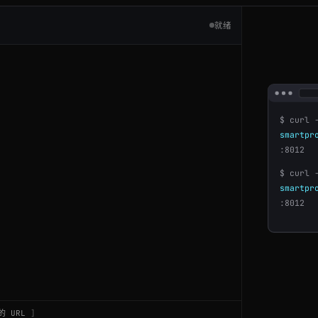
就绪
$ curl 
smartpr
:8012
$ curl 
smartpr
:8012
 URL