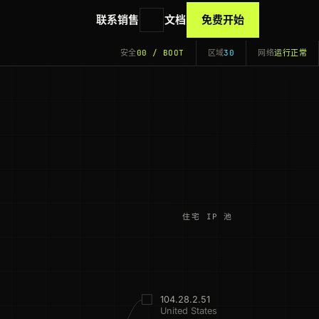
联系销售
文档
免费开始
安全
00 / BOOT
区域
30
网络
运行正常
住宅 IP 池
104.28.2.51
United States