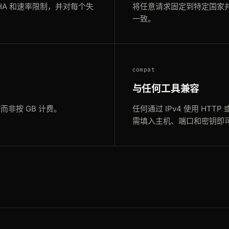
PTCHA 和速率限制，并对每个失
将任意请求固定到特定国家
一致。
compat
与任何工具兼容
非按 GB 计费。
任何通过 IPv4 使用 HTT
需填入主机、端口和密钥即