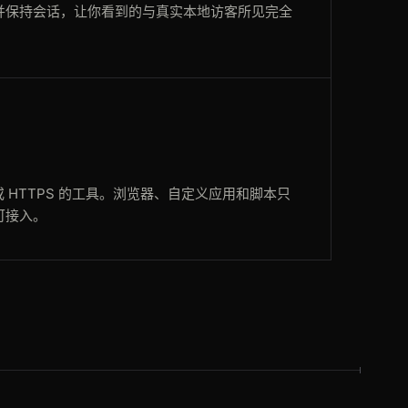
并保持会话，让你看到的与真实本地访客所见完全
P 或 HTTPS 的工具。浏览器、自定义应用和脚本只
可接入。