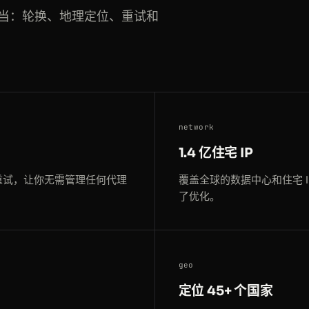
当：轮换、地理定位、重试和
network
1.4 亿住宅 IP
重试，让你无需管理任何代理
覆盖全球的数据中心和住宅 
了优化。
geo
定位 45+ 个国家