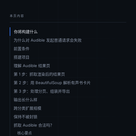
本页内容
你将构建什么
为什么对 Audible 发起普通请求会失败
前置条件
搭建项目
理解 Audible 结果页
第 1 步：抓取渲染后的结果页
第 2 步：用 BeautifulSoup 解析有声书卡片
第 3 步：处理分页、组装并导出
输出长什么样
跨分类扩展规模
保持不被封锁
抓取 Audible 合法吗？
核心要点