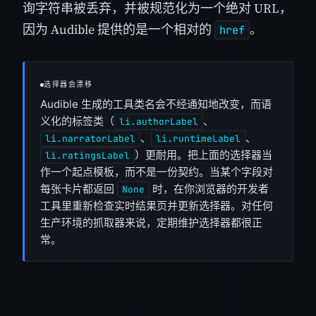
询字符串被丢弃，并被规范化为一个绝对 URL，
因为 Audible 提供的是一个相对的
。
href
选择器会漂移
Audible 生成的工具类名会不经通知地改变，而语
义化的标签类（
、
li.authorLabel
、
、
li.narratorLabel
li.runtimeLabel
）更耐用。把上面的选择器当
li.ratingsLabel
作一个起点模板，而不是一份契约。当某个字段对
每张卡片都返回
时，在你浏览器的开发者
None
工具里重新检查实时结果页并更新选择器。对任何
生产环境的抓取器来说，定期维护选择器都很正
常。