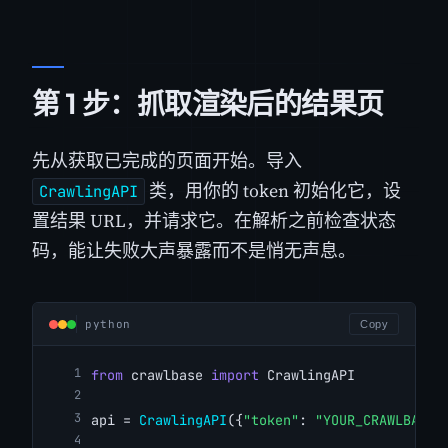
第 1 步：抓取渲染后的结果页
先从获取已完成的页面开始。导入
类，用你的 token 初始化它，设
CrawlingAPI
置结果 URL，并请求它。在解析之前检查状态
码，能让失败大声暴露而不是悄无声息。
python
Copy
from
 crawlbase 
import
 CrawlingAPI
api = 
CrawlingAPI
({
"token"
: 
"YOUR_CRAWLBASE_