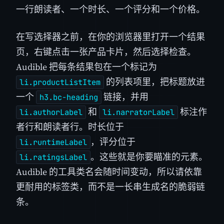
一行朗读者、一个时长、一个评分和一个价格。
在写选择器之前，在你的浏览器里打开一个结果
页，右键点击一张产品卡片，然后选择检查。
Audible 把每条结果包在一个标记为
的列表项里，把标题放进
li.productListItem
一个
链接，并用
h3.bc-heading
和
标注作
li.authorLabel
li.narratorLabel
者行和朗读者行。时长位于
，评分位于
li.runtimeLabel
。这些就是你要瞄准的元素。
li.ratingsLabel
Audible 的工具类名会随时间变动，所以请依靠
更耐用的标签类，而不是一长串生成名的脆弱链
条。