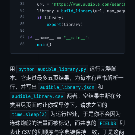
    url = 
"https://www.audible.com/search?ke
    library = 
build_library
(url, max_pages=
5
if
 library:
export
(library)
if
 __name__ == 
"__main__"
:
main
()
用
运行完整脚
python audible_library.py
本。它走过最多五页结果，为每本有声书解析一
行，并写出
和
audible_library.json
两者。空结果中断在分
audible_library.csv
类用尽页面时让你提早停下，请求之间的
为运行控速，于是你不会因为
time.sleep(2)
连珠炮般的流量而被标记，而共享的
列
FIELDS
表让 CSV 的列顺序与字典键保持一致，于是这两