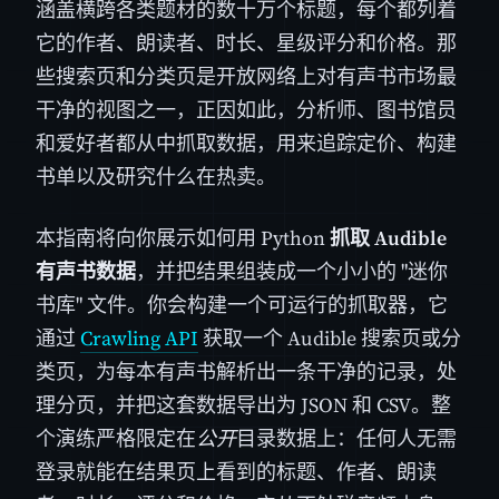
涵盖横跨各类题材的数十万个标题，每个都列着
它的作者、朗读者、时长、星级评分和价格。那
些搜索页和分类页是开放网络上对有声书市场最
干净的视图之一，正因如此，分析师、图书馆员
和爱好者都从中抓取数据，用来追踪定价、构建
书单以及研究什么在热卖。
本指南将向你展示如何用 Python
抓取 Audible
有声书数据
，并把结果组装成一个小小的 "迷你
书库" 文件。你会构建一个可运行的抓取器，它
通过
Crawling API
获取一个 Audible 搜索页或分
类页，为每本有声书解析出一条干净的记录，处
理分页，并把这套数据导出为 JSON 和 CSV。整
个演练严格限定在
公开
目录数据上：任何人无需
登录就能在结果页上看到的标题、作者、朗读