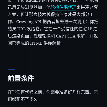
及一个被 Audible 读作真实访客的 IP。你可以自
己用无头浏览器加一池
轮换住宅代理
来拼凑这套
方案，但让那套技术栈保持健康才是大部分工
作。Crawling API 把两者折叠进一次调用：你把
结果 URL 发给它，它在一个受信任的住宅 IP 之
后渲染页面，处理轮换和 CAPTCHA 求解，并返
回已完成的 HTML 供你解析。
前置条件
在写任何代码之前，你需要准备好几样东西。它
们都花不了多久。