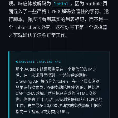
现。响应体被解码为
，因为 Audible 页
latin1
面混入了一些严格 UTF-8 解码会噎住的字符。运
行脚本，你应当看到真实的列表标记，而不是一
个 robot-check 外壳。这在你写下第一个选择器
之前就确认了渲染正常工作。
CRAWLBASE CRAWLING API
那个 Audible 结果页需要在一个受信任的 IP 之
后、在一次调用里得到一个渲染后的网格。
Crawling API 接收你的 token，在一个真实浏览
器里运行搜索页，在服务端轮换住宅 IP，并处理
CAPTCHA 求解，然后把已完成的 HTML 交给
你。你免去了自己运行无头浏览器舰队和代理池的
工作。先在最多 20,000 次请求的免费额度上把它
指向一个搜索页或分类页 URL。