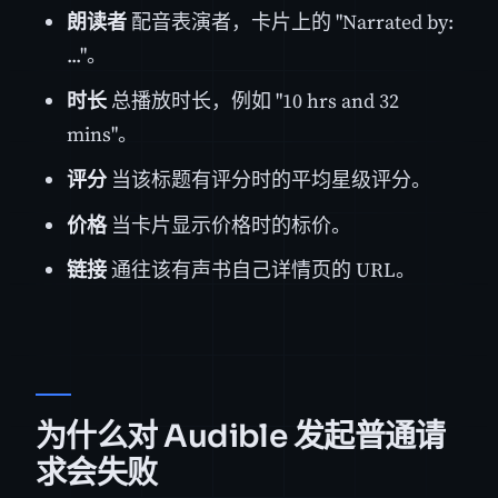
朗读者
配音表演者，卡片上的 "Narrated by:
..."。
时长
总播放时长，例如 "10 hrs and 32
mins"。
评分
当该标题有评分时的平均星级评分。
价格
当卡片显示价格时的标价。
链接
通往该有声书自己详情页的 URL。
为什么对 Audible 发起普通请
求会失败