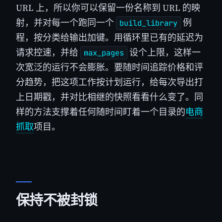
URL 上，所以你可以保留一份名称到 URL 的映
射，并对每一个跑同一个
例
build_library
程，按分类给输出加键。用循环里已有的延迟为
请求控速，并给
设个上限，这样一
max_pages
次宽泛的运行不会膨胀。要随时间追踪价格和评
分趋势，把这项工作按计划运行，给每次导出打
上日期戳，并对比相继的快照看看什么变了。同
样的方法支撑着任何随时间盯着一个目录的
电商
抓取
项目。
保持不被封锁