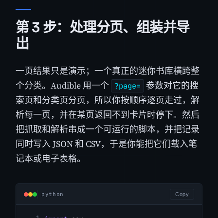
第 3 步：处理分页、组装并导
出
一页结果只是演示；一个真正的迷你书库横跨整
个分类。Audible 用一个
参数对它的搜
?page=
索页和分类页分页，所以你按顺序逐页走过，解
析每一页，并在某页返回不到卡片时停下。然后
把抓取和解析串成一个可运行的脚本，并把记录
同时写入 JSON 和 CSV，于是你能把它们载入笔
记本或电子表格。
python
Copy