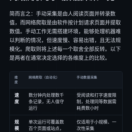
简而言之：手动采集是由人阅读页面并转录数
值，而网络爬取是由软件按计划请求页面并提取
数值。手动工作无需搭建环境，能够处理机器难
以判断的情况，但速度慢、容易出错，且无法规
模化。爬取则将上述每一个取舍全部反转。以下
是两者在通常决定选择的各维度上的比较。
维
网络爬取（自动化）
手动数据采集
度
速
数分钟内处理数千
受阅读和打字速度限
度
条记录，无人值守
制，处理同等数据需
运行
耗费数小时
规
单次运行可覆盖数
仅适用于小规模、一
模
百个页面或站点，
次性采集