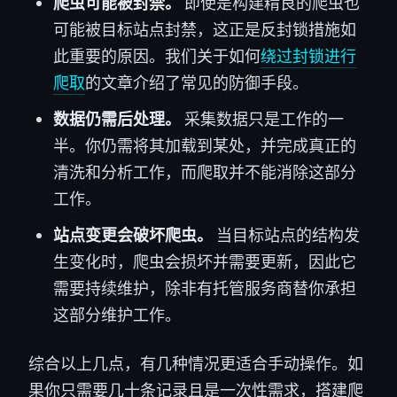
爬虫可能被封禁。
即使是构建精良的爬虫也
可能被目标站点封禁，这正是反封锁措施如
此重要的原因。我们关于如何
绕过封锁进行
爬取
的文章介绍了常见的防御手段。
数据仍需后处理。
采集数据只是工作的一
半。你仍需将其加载到某处，并完成真正的
清洗和分析工作，而爬取并不能消除这部分
工作。
站点变更会破坏爬虫。
当目标站点的结构发
生变化时，爬虫会损坏并需要更新，因此它
需要持续维护，除非有托管服务商替你承担
这部分维护工作。
综合以上几点，有几种情况更适合手动操作。如
果你只需要几十条记录且是一次性需求，搭建爬