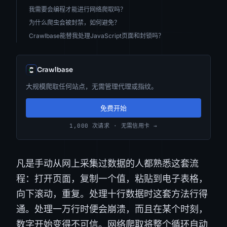
我需要会编程才能进行网络爬取吗？
为什么爬虫会被封禁，如何避免？
Crawlbase能替我处理JavaScript页面和封锁吗？
Crawlbase
大规模爬取任何站点，无需管理代理或指纹。
免费开始
1,000 次请求 · 无需信用卡 →
凡是手动从网上采集过数据的人都熟悉这套流
程：打开页面，复制一个值，粘贴到电子表格，
向下滚动，重复。处理十行数据时这套方法行得
通。处理一万行时便会崩溃，而且在某个时刻，
数字开始变得不可信。网络爬取将整个循环自动