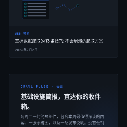
WEB 智能
掌握数据爬取的 13 条技巧: 不会崩溃的爬取方案
2026年2月2日
CRAWL PULSE · 每周
基础设施简报，直达你的收件
箱。
每周二一封简短邮件，包含本周最值得深读的内
容、一张系统图，以及一条发布说明。没有营销