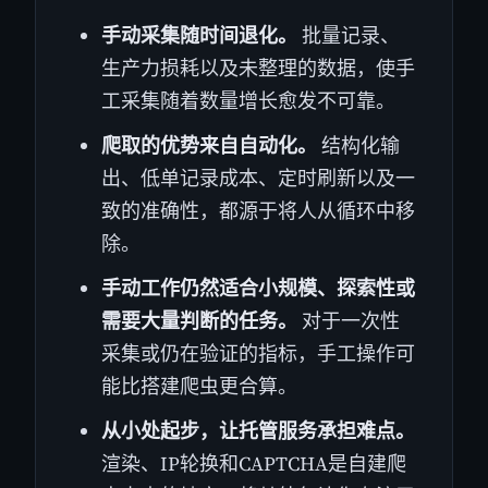
手动采集随时间退化。
批量记录、
生产力损耗以及未整理的数据，使手
工采集随着数量增长愈发不可靠。
爬取的优势来自自动化。
结构化输
出、低单记录成本、定时刷新以及一
致的准确性，都源于将人从循环中移
除。
手动工作仍然适合小规模、探索性或
需要大量判断的任务。
对于一次性
采集或仍在验证的指标，手工操作可
能比搭建爬虫更合算。
从小处起步，让托管服务承担难点。
渲染、IP轮换和CAPTCHA是自建爬