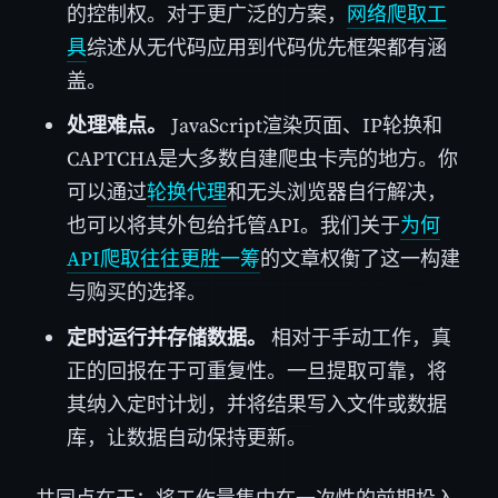
的控制权。对于更广泛的方案，
网络爬取工
具
综述从无代码应用到代码优先框架都有涵
盖。
处理难点。
JavaScript渲染页面、IP轮换和
CAPTCHA是大多数自建爬虫卡壳的地方。你
可以通过
轮换代理
和无头浏览器自行解决，
也可以将其外包给托管API。我们关于
为何
API爬取往往更胜一筹
的文章权衡了这一构建
与购买的选择。
定时运行并存储数据。
相对于手动工作，真
正的回报在于可重复性。一旦提取可靠，将
其纳入定时计划，并将结果写入文件或数据
库，让数据自动保持更新。