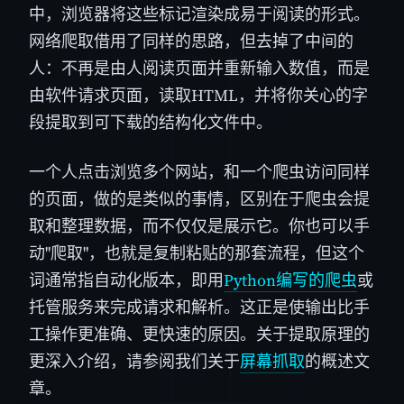
中，浏览器将这些标记渲染成易于阅读的形式。
网络爬取借用了同样的思路，但去掉了中间的
人：不再是由人阅读页面并重新输入数值，而是
由软件请求页面，读取HTML，并将你关心的字
段提取到可下载的结构化文件中。
一个人点击浏览多个网站，和一个爬虫访问同样
的页面，做的是类似的事情，区别在于爬虫会提
取和整理数据，而不仅仅是展示它。你也可以手
动"爬取"，也就是复制粘贴的那套流程，但这个
词通常指自动化版本，即用
Python编写的爬虫
或
托管服务来完成请求和解析。这正是使输出比手
工操作更准确、更快速的原因。关于提取原理的
更深入介绍，请参阅我们关于
屏幕抓取
的概述文
章。