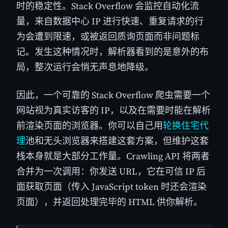
时的稳定性。Stack Overflow 会监控自动化流
量，来自数据中心 IP 进行快速、重复请求的行
为会遭到限速，或被返回质询页面而非问题标
记。发生这种情况时，解析器看到的是意外的布
局，整次运行会悄无声息地降级。
因此，一个可靠的 Stack Overflow 爬虫需要一个
网站视为真实访客的 IP，以及在需要时能在解析
前渲染页面的浏览器。你可以自己用
轮换住宅代
理
池和无头浏览器来搭建这套方案，但维护这套
栈本身就是大部分工作量。Crawling API 将两者
合并为一次调用：你发送 URL，它在可信 IP 后
面获取页面（传入 JavaScript token 时还会渲染
页面），并返回处理完毕的 HTML 供你解析。