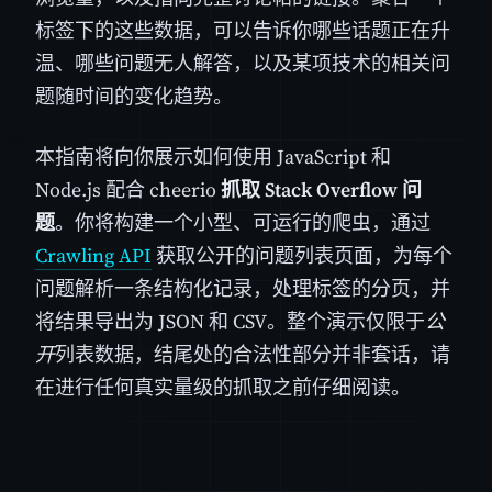
标签下的这些数据，可以告诉你哪些话题正在升
温、哪些问题无人解答，以及某项技术的相关问
题随时间的变化趋势。
本指南将向你展示如何使用 JavaScript 和
Node.js 配合 cheerio
抓取 Stack Overflow 问
题
。你将构建一个小型、可运行的爬虫，通过
Crawling API
获取公开的问题列表页面，为每个
问题解析一条结构化记录，处理标签的分页，并
将结果导出为 JSON 和 CSV。整个演示仅限于
公
开
列表数据，结尾处的合法性部分并非套话，请
在进行任何真实量级的抓取之前仔细阅读。