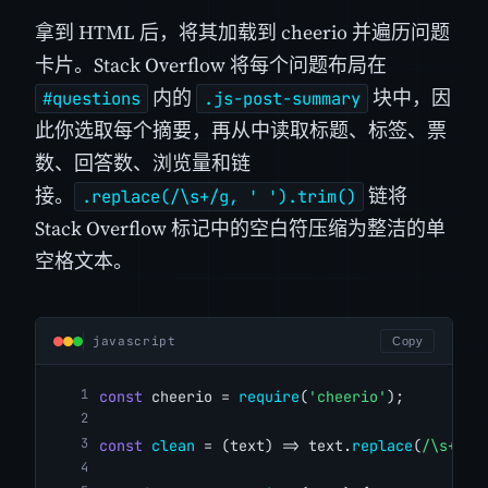
拿到 HTML 后，将其加载到 cheerio 并遍历问题
卡片。Stack Overflow 将每个问题布局在
内的
块中，因
#questions
.js-post-summary
此你选取每个摘要，再从中读取标题、标签、票
数、回答数、浏览量和链
接。
链将
.replace(/\s+/g, ' ').trim()
Stack Overflow 标记中的空白符压缩为整洁的单
空格文本。
javascript
Copy
const
 cheerio = 
require
(
'cheerio'
);
const
clean
 = (text) => text.
replace
(
/\s+/g
,