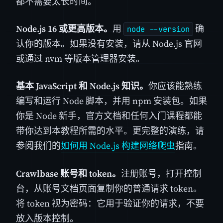
都不需要太长时间。
Node.js 16 或更高版本。
用
确
node --version
认你的版本。如果没有安装，请从 Node.js 官网
或通过 nvm 等版本管理器安装。
基本 JavaScript 和 Node.js 知识。
你应该能熟练
编写和运行 Node 脚本，并用 npm 安装包。如果
你是 Node 新手，官方文档和任何入门课程都能
带你达到本教程所需的水平。更完整的演练，请
参阅我们的
如何用 Node.js 构建网络爬虫
指南。
Crawlbase 账号和 token。
注册账号，打开控制
台，从账号文档页面复制你的普通请求 token。
将 token 视为密码：它用于验证你的请求，不要
放入版本控制。