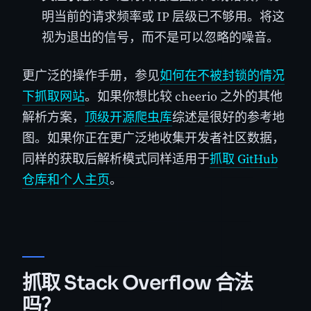
明当前的请求频率或 IP 层级已不够用。将这
视为退出的信号，而不是可以忽略的噪音。
更广泛的操作手册，参见
如何在不被封锁的情况
下抓取网站
。如果你想比较 cheerio 之外的其他
解析方案，
顶级开源爬虫库
综述是很好的参考地
图。如果你正在更广泛地收集开发者社区数据，
同样的获取后解析模式同样适用于
抓取 GitHub
仓库和个人主页
。
抓取 Stack Overflow 合法
吗？