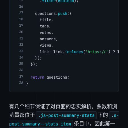
      .
filter
(
Boolean
);
    questions.
push
({
      title,
      tags,
      votes,
      answers,
      views,
      link: link.
includes
(
'https://'
) ? link
    });
  });
return
 questions;
}
有几个细节保证了对页面的忠实解析。票数和浏
览量都位于
下的
.js-post-summary-stats
.s-
条目中，因此第一
post-summary--stats-item