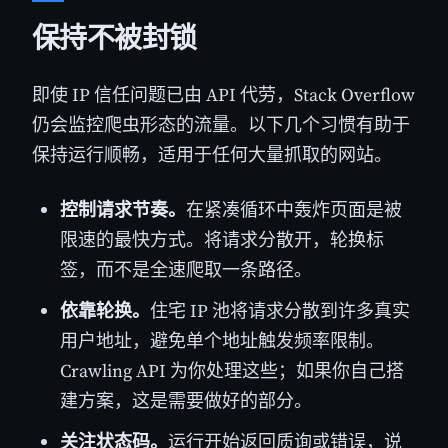
保持不被封锁
即使 IP 信任问题已由 API 代劳，Stack Overflow
仍会监控爬虫形态的流量。以下几个习惯有助于
保持运行顺畅，适用于任何大量抓取的网站。
控制请求节奏。
在紧凑循环中轰炸页面是被
限速的最快方式。将请求分散开，轮换标
签，而不是全速爬取一条路径。
依靠轮换。
住宅 IP 池将请求分散到许多真实
用户地址，避免单个地址触发频率限制。
Crawling API 为你处理这些；如果你自己搭
建方案，这是需要做好的部分。
关注状态码。
运行开始返回质询或错误，说