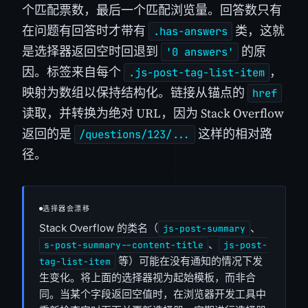
个匹配票数，最后一个匹配浏览量。回答数只有
在问题有回答时才带有
类，这就
.has-answers
是选择器返回空时回退到
的原
'0 answers'
因。标签来自每个
，
.js-post-tag-list-item
映射为数组以保持结构化。链接从锚点的
href
读取，并转换为绝对 URL，因为 Stack Overflow
返回的是
这样的相对路
/questions/123/...
径。
选择器会漂移
Stack Overflow 的类名（
、
js-post-summary
、
s-post-summary--content-title
js-post-
等）可能在没有通知的情况下发
tag-list-item
生变化。将上面的选择器视为起始模板，而非合
同。当某个字段返回空值时，在浏览器开发工具中