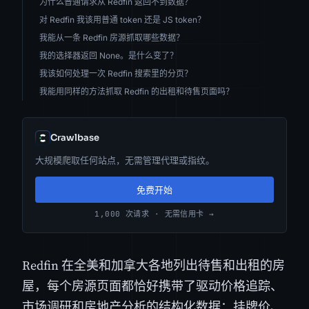
为什么普通请求从 Redfin 返回不到数据？
对 Redfin 我该用普通 token 还是 JS token？
我能从一条 Redfin 房源抓取哪些数据？
我的选择器返回 None。是什么变了？
我该如何处理一次 Redfin 搜索里的分页？
我能用同样的方法抓取 Redfin 的出租和待售页面吗？
Crawlbase
大规模爬取任何站点，无需管理代理或指纹。
免费开始
1,000 次请求 · 无需信用卡 →
Redfin 在全美和加拿大各地列出待售和出租的房
屋，每个房源页面都恰好携带了驱动价格追踪、
市场调研和房地产分析的结构化数据：挂牌价、