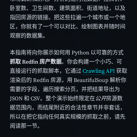
卧室数、卫生间数、建筑面积、街道地址，以及
指回房源的链接。把这些拉遍一个城市或一个地
区，你就有了一个可以对比、绘制图表并随时间
观察的数据集。
本指南将向你展示如何用 Python 以可靠的方式
抓取 Redfin 房产数据
。你会构建一个小巧、可
直接运行的抓取脚本，它通过
Crawling API
获取
渲染后的 Redfin 房源，用 BeautifulSoup 解析你
需要的字段，遍历搜索分页，并把结果导出为
JSON 和 CSV。整个演示始终限定在
公开
房源数
据范围内，而结尾附近的合法性章节并非套话，
所以在把它指向任何真实规模的抓取之前，请先
阅读那一节。