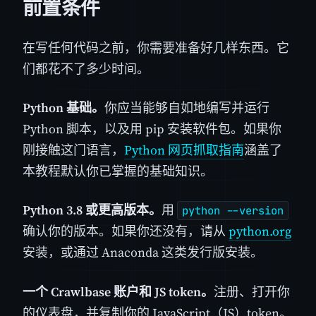
前置条件
在写任何代码之前，你需要准备好几样东西。它
们都花不了多少时间。
Python 基础。
你应当能够自如地编写并运行
Python 脚本，以及用 pip 安装软件包。如果你
刚接触这门语言，
Python 网页抓取指南
涵盖了
本教程默认你已掌握的基础知识。
Python 3.8 或更高版本。
用
python --version
确认你的版本。如果你还没有，请从
python.org
安装，或通过 Anaconda 这类发行版安装。
一个 Crawlbase 账户和 JS token。
注册、打开你
的仪表盘，并复制你的 JavaScript（JS）token。