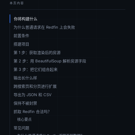
本页内容
你将构建什么
为什么普通请求在 Redfin 上会失败
前置条件
搭建项目
第 1 步：获取渲染后的房源
第 2 步：用 BeautifulSoup 解析房源字段
第 3 步：把它们组合起来
输出长什么样
跨搜索页和分页进行扩展
导出为 JSON 和 CSV
保持不被封禁
抓取 Redfin 合法吗？
核心要点
常见问题