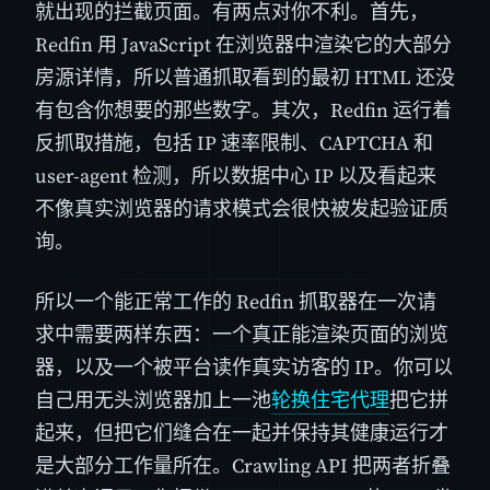
就出现的拦截页面。有两点对你不利。首先，
Redfin 用 JavaScript 在浏览器中渲染它的大部分
房源详情，所以普通抓取看到的最初 HTML 还没
有包含你想要的那些数字。其次，Redfin 运行着
反抓取措施，包括 IP 速率限制、CAPTCHA 和
user-agent 检测，所以数据中心 IP 以及看起来
不像真实浏览器的请求模式会很快被发起验证质
询。
所以一个能正常工作的 Redfin 抓取器在一次请
求中需要两样东西：一个真正能渲染页面的浏览
器，以及一个被平台读作真实访客的 IP。你可以
自己用无头浏览器加上一池
轮换住宅代理
把它拼
起来，但把它们缝合在一起并保持其健康运行才
是大部分工作量所在。Crawling API 把两者折叠