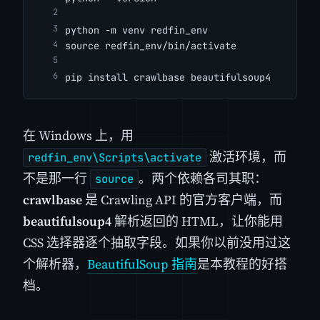
python -m venv redfin_env
source redfin_env/bin/activate
pip install crawlbase beautifulsoup4
在 Windows 上，用
激活环境，而
redfin_env\Scripts\activate
不是那一行
。两个依赖各司其职：
source
crawlbase
是 Crawling API 的官方客户端，而
beautifulsoup4
解析返回的 HTML，让你能用
CSS 选择器逐个抽取字段。如果你以前没用过这
个解析器，
BeautifulSoup 指南
是本教程的好搭
档。