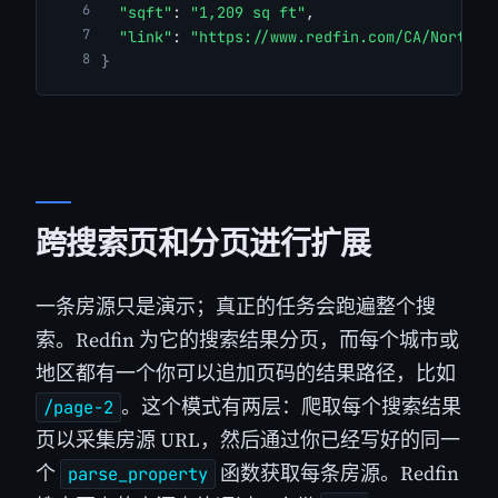
"sqft"
: 
"1,209 sq ft"
,
"link"
: 
"https://www.redfin.com/CA/North-H
}
跨搜索页和分页进行扩展
一条房源只是演示；真正的任务会跑遍整个搜
索。Redfin 为它的搜索结果分页，而每个城市或
地区都有一个你可以追加页码的结果路径，比如
。这个模式有两层：爬取每个搜索结果
/page-2
页以采集房源 URL，然后通过你已经写好的同一
个
函数获取每条房源。Redfin
parse_property