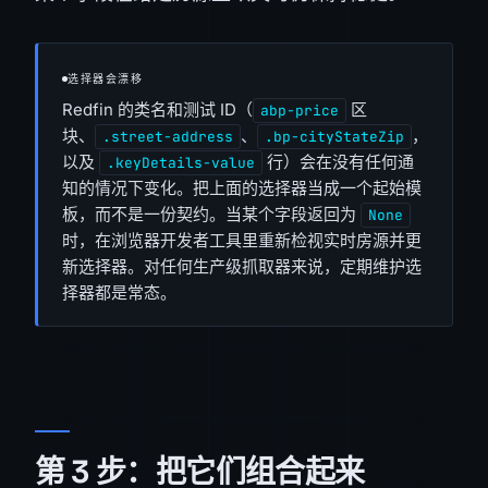
选择器会漂移
Redfin 的类名和测试 ID（
区
abp-price
块、
、
，
.street-address
.bp-cityStateZip
以及
行）会在没有任何通
.keyDetails-value
知的情况下变化。把上面的选择器当成一个起始模
板，而不是一份契约。当某个字段返回为
None
时，在浏览器开发者工具里重新检视实时房源并更
新选择器。对任何生产级抓取器来说，定期维护选
择器都是常态。
第 3 步：把它们组合起来