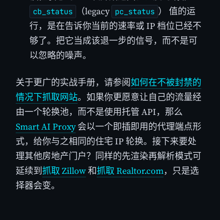
（legacy
） 值的运
cb_status
pc_status
行，是在告诉你当前的速率或 IP 档位已经不
够了。把它当成该退一步的信号，而不是可
以忽略的噪声。
关于更广的实战手册，请参阅
如何在不被封禁的
情况下抓取网站
。如果你更愿意让自己的流量经
由一个轮换池，而不是使用托管 API，那么
Smart AI Proxy
会以一个即插即用的代理端点形
式，给你与之相同的住宅 IP 轮换。接下来要处
理其他房地产门户？同样的先渲染再解析模式可
延续到
抓取 Zillow
和
抓取 Realtor.com
，只是选
择器会变。