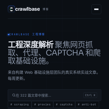
crawlbase
博客
CRAWLBASE 工程博客
工程深度解析
聚焦网页抓
取、代理、CAPTCHA 和爬
取基础设施。
来自构建 Web 基础设施层团队的真实系统实战文章。
每周更新。
在 322 篇文章中搜索…
Ctrl K
# scraping
# proxies
# captcha
# anti-bot