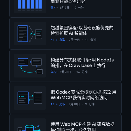
商业智能案例研究
架构
· 8月7日 · 9 分钟
超越氛围编程: 以基础设施优先的
检索扩展 AI 智能体
AI + 爬取
· 7月29日 · 11 分钟
构建分布式爬取引擎: 用 Node.js
编排，在 Crawlbase 上执行
架构
· 7月20日 · 16 分钟
把 Codex 变成全栈网页抓取器: 用
Web MCP 获得实时网络访问
AI + 爬取
· 7月10日 · 9 分钟
使用 Web MCP 构建 AI 研究数据
集: 抓取一次，永久复用