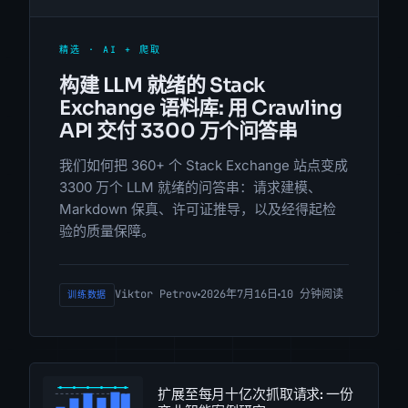
精选 · AI + 爬取
构建 LLM 就绪的 Stack
Exchange 语料库: 用 Crawling
API 交付 3300 万个问答串
我们如何把 360+ 个 Stack Exchange 站点变成
3300 万个 LLM 就绪的问答串：请求建模、
Markdown 保真、许可证推导，以及经得起检
验的质量保障。
Viktor Petrov
2026年7月16日
10 分钟阅读
训练数据
扩展至每月十亿次抓取请求: 一份