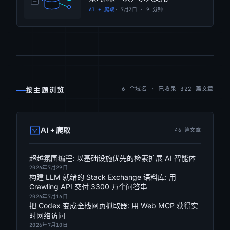
AI + 爬取
· 7月3日 · 9 分钟
6 个域名 · 已收录 322 篇文章
按主题浏览
AI + 爬取
46 篇文章
超越氛围编程: 以基础设施优先的检索扩展 AI 智能体
2026年7月29日
构建 LLM 就绪的 Stack Exchange 语料库: 用
Crawling API 交付 3300 万个问答串
2026年7月16日
把 Codex 变成全栈网页抓取器: 用 Web MCP 获得实
时网络访问
2026年7月10日