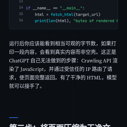
if
 __name__ == 
"__main__"
:
    html = 
fetch_html
(target_url)
print
(
len
(html), 
"bytes of rendered HTML
运行后你应该能看到相当可观的字节数，如果打
印一段内容，会看到真实内容而非空壳。这正是
ChatGPT 自己无法做到的步骤：Crawling API 渲
染了 JavaScript，并通过受信任的 IP 路由了请
求，使页面完整返回。有了干净的 HTML，模型
就可以接手了。