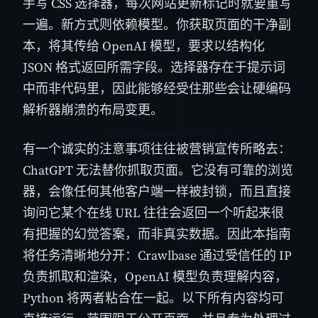
手写 CSS 选择器，每次网站更新标记时就要重写
一遍。新方式则依赖模型。你获取页面的干净副
本，将其传给 OpenAI 模型，要求以结构化
JSON 格式返回所需字段。选择器存在于提示词
中而非代码里，因此能够经受住那些会让硬编码
解析器崩溃的布局变更。
有一个诚实的注意事项往往被营销宣传所略去：
ChatGPT 无法替你抓取页面。它没有可靠的浏览
器，会像任何其他客户端一样被封锁，而且直接
询问它某个在线 URL 往往会返回一个听起来很
有把握的幻觉答案，而非真实数据。因此本指南
将任务清晰地分开：Crawlbase 通过受信任的 IP
负责抓取和渲染，OpenAI 模型负责理解内容，
Python 将两者粘合在一起。以下所有内容均可