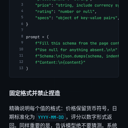
"price"
: 
"string, include currency symbo
"rating"
: 
"number or null"
,
"specs"
: 
"object of key-value pairs"
,
}
prompt = (
f"Fill this schema from the page content
f"Use null for anything absent.\n\n"
f"Schema:\n{json.dumps(schema, indent=2)
f"Content:\n{content}"
)
固定格式并禁止捏造
精确说明每个值的格式：价格保留货币符号，日
期标准化为
，评分以数字形式返
YYYY-MM-DD
回。同样重要的是，告诉模型绝不要猜测。系统