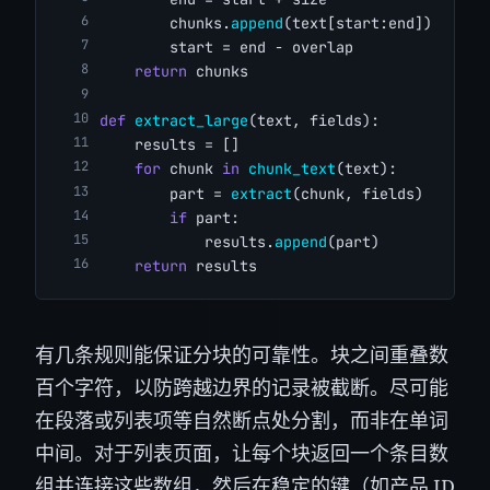
        chunks.
append
(text[start:end])
        start = end - overlap
return
 chunks
def
extract_large
(text, fields):
    results = []
for
 chunk 
in
chunk_text
(text):
        part = 
extract
(chunk, fields)
if
 part:
            results.
append
(part)
return
 results
有几条规则能保证分块的可靠性。块之间重叠数
百个字符，以防跨越边界的记录被截断。尽可能
在段落或列表项等自然断点处分割，而非在单词
中间。对于列表页面，让每个块返回一个条目数
组并连接这些数组，然后在稳定的键（如产品 ID