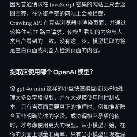
因为普通请求在 JavaScript 密集的网站上只会返
回空壳，在防御严密的网站上会被拦截。
Crawling API 在真实浏览器中渲染页面，并通过
轮换住宅 IP 路由请求，使模型看到的内容与人
类用户看到的一致。没有这一步，模型提取的将
是空白页面或机器人检测页面的内容。
提取应使用哪个 OpenAI 模型？
像 gpt-4o-mini 这样的小型快速模型能很好地处
理大多数字段提取，并在大规模使用时控制成
本。只有当页面需要真正的推理时，例如推断隐
含而非明确陈述的字段，或协调相互矛盾的值
时，才考虑使用更大的模型。从小模型开始，在
你的页面上测量准确率，只有当小模型出现遗漏