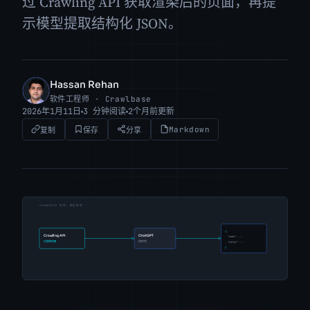
过 Crawling API 获取渲染后的页面，再提
示模型提取结构化 JSON。
Hassan Rehan
HR
软件工程师 · Crawlbase
2026年1月11日
3 分钟阅读
2个月前更新
Markdown
复制
保存
分享