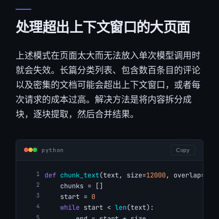
处理超出上下文窗口的大页面
上述模式在页面太大而无法放入单次模型调用时
就会失效。长篇分类列表、包含数百条目的评论
以及密集的文档可能会超出上下文窗口，或者每
次请求的成本过高。解决方法是将内容拆分成
块，逐块提取，然后合并结果。
python
Copy
def
chunk_text
(text, size=
12000
, overlap=
500
    chunks = []
    start = 
0
while
 start < 
len
(text):
        end = start + size