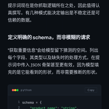
提示词现在是你抓取逻辑所在之处，因此值得认
真撰写。有几种模式能决定输出是不稳定还是可
信赖的数据。
定义明确的 schema，而非模糊的请求
"获取重要信息"会给模型留下猜测的空间。列出
每个字段、其类型以及缺失时的处理方式。在提
示词中传入 JSON 骨架甚至更有效，因为模型填
充的是它能看到的形状，而非需要推断的形状。
python
Copy
schema = {
"product_name"
: 
"string"
,