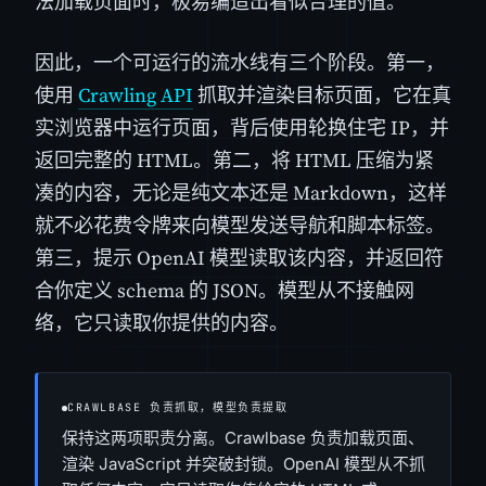
法加载页面时，极易编造出看似合理的值。
因此，一个可运行的流水线有三个阶段。第一，
使用
Crawling API
抓取并渲染目标页面，它在真
实浏览器中运行页面，背后使用轮换住宅 IP，并
返回完整的 HTML。第二，将 HTML 压缩为紧
凑的内容，无论是纯文本还是 Markdown，这样
就不必花费令牌来向模型发送导航和脚本标签。
第三，提示 OpenAI 模型读取该内容，并返回符
合你定义 schema 的 JSON。模型从不接触网
络，它只读取你提供的内容。
CRAWLBASE 负责抓取，模型负责提取
保持这两项职责分离。Crawlbase 负责加载页面、
渲染 JavaScript 并突破封锁。OpenAI 模型从不抓