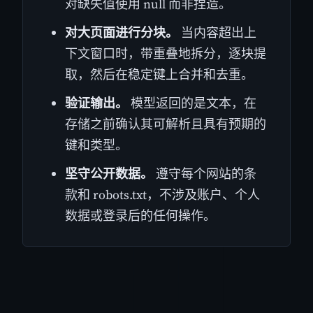
对缺失值使用 null 而非捏造。
对大页面进行分块。
当内容超出上
下文窗口时，带重叠地拆分，逐块提
取，然后在稳定键上合并和去重。
验证输出。
模型返回的是文本，在
存储之前确认其可解析且具有预期的
键和类型。
坚守公开数据。
遵守每个网站的条
款和 robots.txt，不涉及账户、个人
数据或登录后的任何操作。