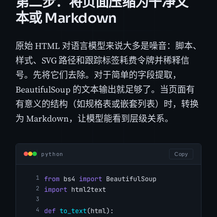
第二步：将页面压缩为干净文
本或 Markdown
原始 HTML 对语言模型来说大多是噪音：脚本、
样式、SVG 路径和跟踪标签耗费令牌并稀释信
号。先将它们去除。对于简单的字段提取，
BeautifulSoup 的文本输出就足够了。当页面有
有意义的结构（如规格表或嵌套列表）时，转换
为 Markdown，让模型能看到层级关系。
python
Copy
from
 bs4 
import
 BeautifulSoup
import
 html2text
def
to_text
(html):