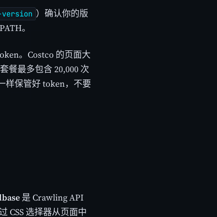
）确认你的版
-version
PATH。
n。Costco 的页面大
费套餐最多包含 20,000 次
保管好 token，不要
lbase
是 Crawling API
 CSS 选择器从页面中