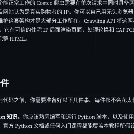
个能正常工作的 Costco 爬虫需要在单次请求中同时具
及网站认为是真实购物者的 IP。你可以自己用无头浏览器
护这套架构才是大部分工作所在。Crawling API 将
L，它在可信的住宅 IP 后面渲染页面，处理轮换和 CAPT
整 HTML。
条件
何代码之前，你需要准备好以下几件事。每件都不会花太
hon 知识。
你应该熟悉编写和运行 Python 脚本，以及使用
官方 Python 文档或任何入门课程都能覆盖本教程所假