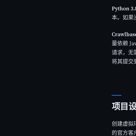
Python
本。如果
Crawlba
量依赖 Ja
请求，无
将其提交
项目
创建虚拟
的官方客