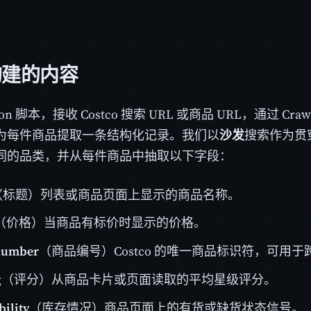
构建的内容
hon 脚本，接收 Costco 搜索 URL 或商品 URL，通过 Craw
为每件商品提取一条结构化记录。我们以
沙发
搜索作为贯
同的品类，并从每件商品中抽取以下字段：
（标题）列表或商品页面上显示的商品名称。
（价格）当商品有标价时显示的价格。
number
（商品编号）Costco 的唯一商品标识符，可用
g
（评分）从商品卡片或页面读取的平均星级评分。
bility
（库存情况）商品页面上的有货或缺货状态信号。