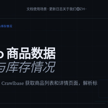
文档
使用场景
更新日志
关于我们
ZH
与库存情况
o 商品数据
与库存情况
通过 Crawlbase 获取商品列表和详情页面，解析标