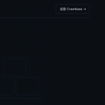
试用 Crawlbase →