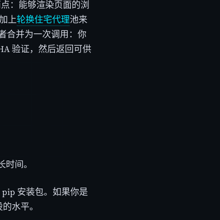
备两点：能够渲染页面的浏
加上
轮换住宅代理
池来
这两者合并为一次调用：你
CHA 验证，然后返回可供
长时间。
 pip 安装包。如果你是
设的水平。