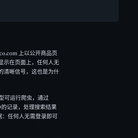
co.com 上以公开商品页
显示在页面上，任何人无
的清晰信号，这也是为什
型可运行爬虫，通过
干净的记录，处理搜索结果
据：任何人无需登录即可