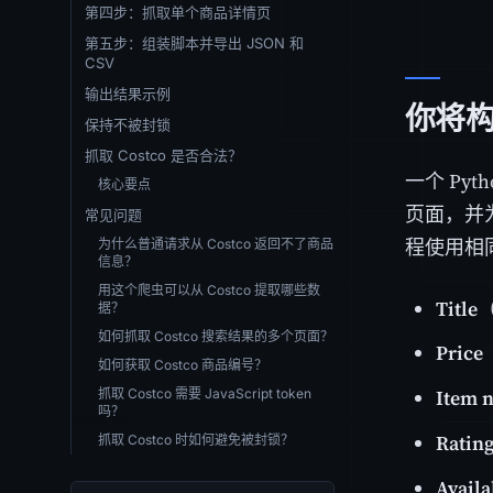
第四步：抓取单个商品详情页
第五步：组装脚本并导出 JSON 和
CSV
输出结果示例
你将
保持不被封锁
抓取 Costco 是否合法？
一个 Pyt
核心要点
页面，并
常见问题
程使用相
为什么普通请求从 Costco 返回不了商品
信息？
用这个爬虫可以从 Costco 提取哪些数
Title
据？
如何抓取 Costco 搜索结果的多个页面？
Price
如何获取 Costco 商品编号？
Item 
抓取 Costco 需要 JavaScript token
吗？
Ratin
抓取 Costco 时如何避免被封锁？
Availa