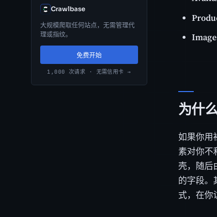
Crawlbase
Produ
大规模爬取任何站点，无需管理代
理或指纹。
Image
免费开始
1,000 次请求 · 无需信用卡 →
为什么
如果你用裸
素对你不
壳，随后由
的字段。其
式，在你