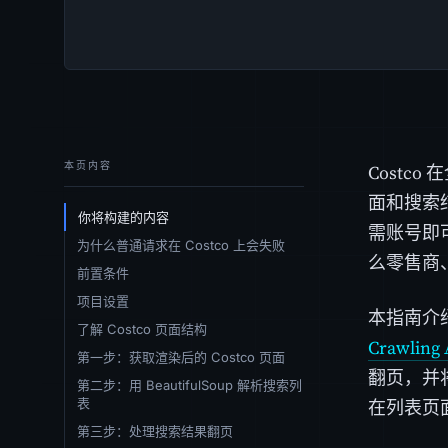
本页内容
Costc
面和搜索
你将构建的内容
需账号即
为什么普通请求在 Costco 上会失败
么零售商
前置条件
项目设置
本指南介绍
了解 Costco 页面结构
Crawling 
第一步：获取渲染后的 Costco 页面
翻页，并将
第二步：用 BeautifulSoup 解析搜索列
表
在列表页
第三步：处理搜索结果翻页