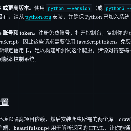
 3.8 或更高版本。
使用
（或
python --version
python3 -
没有，请从
python.org
安装，并确保 Python 已加入系统 
se 账号和 token。
注册免费账号，打开控制台，复制你的 toke
vaScript，因此这些请求需要使用 JavaScript token。免
需绑定信用卡，足以构建和测试这个爬虫。请像对待密码一样
到版本控制系统。
设置
环境以隔离项目依赖，然后安装爬虫所需的两个库。
craw
户端，
beautifulsoup4
用于解析返回的 HTML，让你能通过