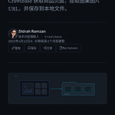
Crawlbase 获取商品页面，提取图集图片
URL，并保存到本地文件。
Sidrah Ramzan
SR
技术内容撰稿人 · Crawlbase
2023年4月12日
5 分钟阅读
1个月前更新
Markdown
复制
保存
分享