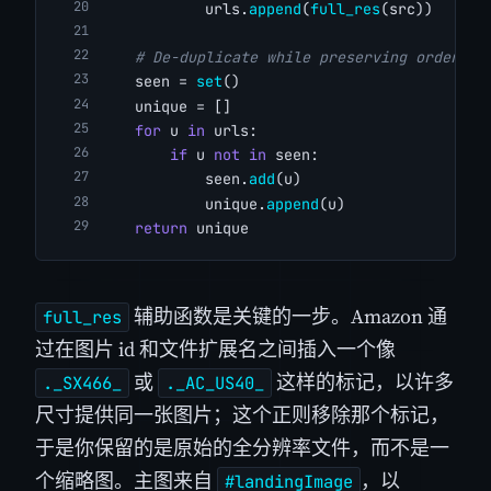
            urls.
append
(
full_res
(src))
# De-duplicate while preserving order.
    seen = 
set
()
    unique = []
for
 u 
in
 urls:
if
 u 
not
in
 seen:
            seen.
add
(u)
            unique.
append
(u)
return
 unique
辅助函数是关键的一步。Amazon 通
full_res
过在图片 id 和文件扩展名之间插入一个像
或
这样的标记，以许多
._SX466_
._AC_US40_
尺寸提供同一张图片；这个正则移除那个标记，
于是你保留的是原始的全分辨率文件，而不是一
个缩略图。主图来自
，以
#landingImage