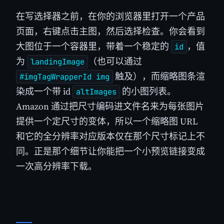
在写选择器之前，在你的浏览器里打开一个产品
页面，右键点击主图，然后选择检查。你会看到
大图位于一个容器里，带着一个稳定的
，值
id
为
（也可以通过
landingImage
触及），而缩略图条渲
#imgTagWrapperId img
染成一个带 id
的小图列表。
altImages
Amazon 通过把尺寸编码进文件名来为每张图片
提供一个定尺寸的变体，所以一个缩略图 URL
和它的全分辨率对应版本仅在那个尺寸标记上不
同。正是那个细节让你能把一个小预览链接变成
一次高分辨率下载。