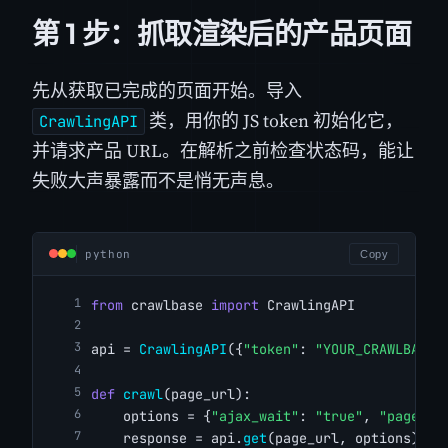
第 1 步：抓取渲染后的产品页面
先从获取已完成的页面开始。导入
类，用你的 JS token 初始化它，
CrawlingAPI
并请求产品 URL。在解析之前检查状态码，能让
失败大声暴露而不是悄无声息。
python
Copy
from
 crawlbase 
import
 CrawlingAPI
api = 
CrawlingAPI
({
"token"
: 
"YOUR_CRAWLBASE_
def
crawl
(page_url):
    options = {
"ajax_wait"
: 
"true"
, 
"page_wa
    response = api.
get
(page_url, options)