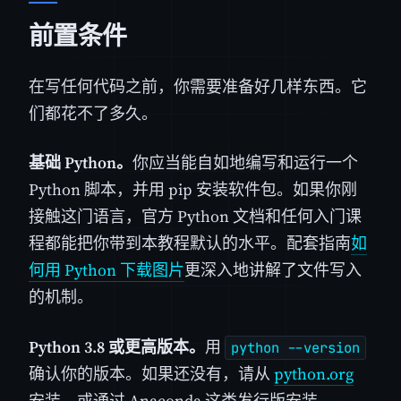
前置条件
在写任何代码之前，你需要准备好几样东西。它
们都花不了多久。
基础 Python。
你应当能自如地编写和运行一个
Python 脚本，并用 pip 安装软件包。如果你刚
接触这门语言，官方 Python 文档和任何入门课
程都能把你带到本教程默认的水平。配套指南
如
何用 Python 下载图片
更深入地讲解了文件写入
的机制。
Python 3.8 或更高版本。
用
python --version
确认你的版本。如果还没有，请从
python.org
安装，或通过 Anaconda 这类发行版安装。