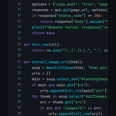
    options = {
"ajax_wait"
: 
"true"
, 
"page_wa
    response = api.
get
(page_url, options)
if
 response[
"status_code"
] == 
200
:
return
 response[
"body"
].
decode
(
"lati
print
(
f"Request failed: {response['statu
return
None
def
full_res
(url):
return
 re.
sub
(
r"\._[^.]+_\."
, 
"."
, url)
def
extract_image_urls
(html):
    soup = 
BeautifulSoup
(html, 
"html.parser"
    urls = []
    main = soup.
select_one
(
"#landingImage, #
if
 main 
and
 main.
get
(
"src"
):
        urls.
append
(
full_res
(main[
"src"
]))
for
 thumb 
in
 soup.
select
(
"#altImages img
        src = thumb.
get
(
"src"
)
if
 src 
and
"images/I/"
in
 src:
            urls.
append
(
full_res
(src))