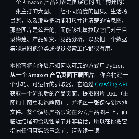
一个 Amazon 产品列表是围绕它的图片构建的：
一张主打的大图、一组不同角度的图集、生活场
景照，以及那些把功能和尺寸讲清楚的信息图。
那些图片是公开的，而能够批量拉取它们对于目
录构建、产品研究、竞品分析，以及把一个数据
集喂进图像分类或视觉搜索工作都很有用。
本指南将向你展示如何以可靠的方式用 Python
从一个 Amazon 产品页面下载图片
。你会构建一
个小巧、可运行的抓取器，它通过
Crawling API
获取一个渲染后的产品页面，提取图片 URL（主
图加上图集和缩略图），并把每一张保存到本地
文件。整个演练严格限定在
公开
产品图片上，而
临近结尾的合规性章节并非套话，所以在你把它
指向任何真实流量之前，请先读一读。