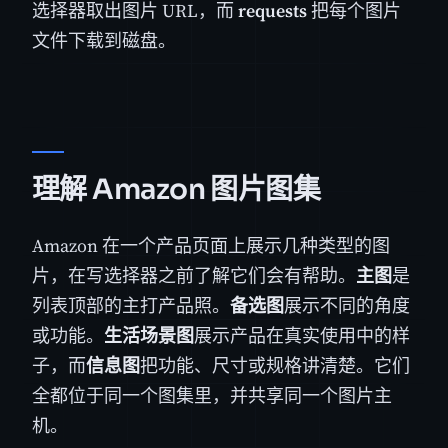
选择器取出图片 URL，而
requests
把每个图片
文件下载到磁盘。
理解 Amazon 图片图集
Amazon 在一个产品页面上展示几种类型的图
片，在写选择器之前了解它们会有帮助。
主图
是
列表顶部的主打产品照。
备选图
展示不同的角度
或功能。
生活场景图
展示产品在真实使用中的样
子，而
信息图
把功能、尺寸或规格讲清楚。它们
全都位于同一个图集里，并共享同一个图片主
机。