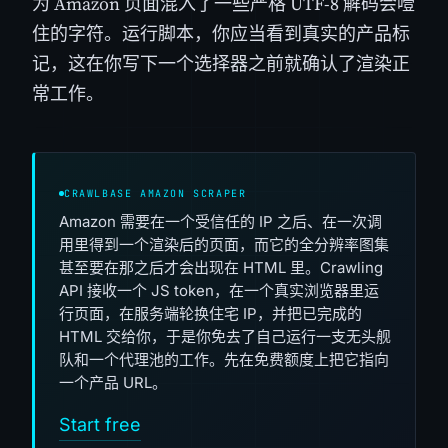
为 Amazon 页面混入了一些严格 UTF-8 解码会噎
住的字符。运行脚本，你应当看到真实的产品标
记，这在你写下一个选择器之前就确认了渲染正
常工作。
CRAWLBASE AMAZON SCRAPER
Amazon 需要在一个受信任的 IP 之后、在一次调
用里得到一个渲染后的页面，而它的全分辨率图集
甚至要在那之后才会出现在 HTML 里。Crawling
API 接收一个 JS token，在一个真实浏览器里运
行页面，在服务端轮换住宅 IP，并把已完成的
HTML 交给你，于是你免去了自己运行一支无头舰
队和一个代理池的工作。先在免费额度上把它指向
一个产品 URL。
Start free