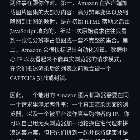
两件事在跟你作对。第一，Amazon 在客户端加
载图片图集的大部分内容：高分辨率变体以及缩
略图到主图的映射，是在初始 HTML 落地之后由
JavaScript 填充的，所以一次原始请求往往只看
到一张低分辨率占位图或一套不完整的集合。第
二，Amazon 会很快标记出自动化流量。数据中
心 IP 以及看起来不像真实浏览器的请求模式，
在它们抵达渲染后的列表之前就会被一个
CAPTCHA 挑战或封锁。
因此，一个能用的 Amazon 图片抓取器需要在同
一个请求里满足两件事：一个真正渲染页面的浏
览器，以及一个被平台读作真实购物者的 IP。你
可以自己用无头浏览器加一池轮换住宅代理来拼
凑这套方案，但把它们拼到一起并保持健康才是