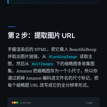
第 2 步：提取图片 URL
手握渲染后的 HTML，把它载入 BeautifulSoup
并取出图片链接。从
读取主
#landingImage
图，然后从
下的缩略图条收集图
#altImages
集。Amazon 把缩略图存为一个小尺寸，所以你
通过剥掉 Amazon 编码进文件名的尺寸标记，把
每个缩略图 URL 改写成它的全分辨率形式。
python
Copy