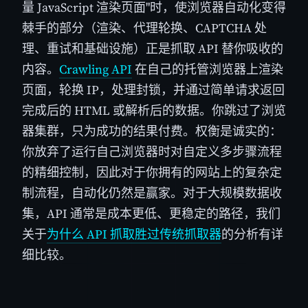
量 JavaScript 渲染页面"时，使浏览器自动化变得
棘手的部分（渲染、代理轮换、CAPTCHA 处
理、重试和基础设施）正是抓取 API 替你吸收的
内容。
Crawling API
在自己的托管浏览器上渲染
页面，轮换 IP，处理封锁，并通过简单请求返回
完成后的 HTML 或解析后的数据。你跳过了浏览
器集群，只为成功的结果付费。权衡是诚实的：
你放弃了运行自己浏览器时对自定义多步骤流程
的精细控制，因此对于你拥有的网站上的复杂定
制流程，自动化仍然是赢家。对于大规模数据收
集，API 通常是成本更低、更稳定的路径，我们
关于
为什么 API 抓取胜过传统抓取器
的分析有详
细比较。