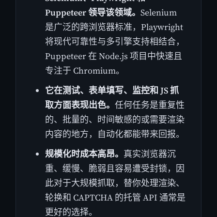
Puppeteer 领导该领域。
Selenium
是广泛的跨浏览器标准，Playwright
将现代可靠性与多引擎支持相结合，
Puppeteer 在 Node.js 项目中快速且
专注于 Chromium。
它在测试、表单填写、监控和 JS 抓
取方面表现出色。
任何任务是重复性
的、批量的、时间敏感的或需要渲染
内容的地方，自动化都能带来回报。
规模化时成本高昂。
真实浏览器沉
重、缓慢、脆弱且容易遭受封锁，因
此对于大规模抓取，替你处理渲染、
轮换和 CAPTCHA 的托管 API 通常是
更好的选择。