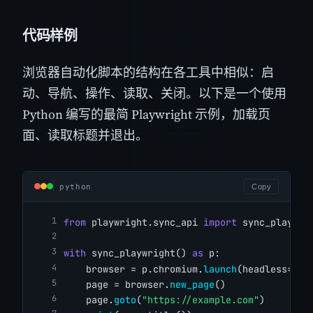
代码样例
浏览器自动化脚本的结构在各工具中相似：启
动、导航、操作、读取、关闭。以下是一个使用
Python 编写的最简 Playwright 示例，加载页
面、读取标题并退出。
python
Copy
from
 playwright.sync_api 
import
 sync_playwri
with
 sync_playwright() 
as
 p:
    browser = p.chromium.
launch
(headless=
Tru
    page = browser.
new_page
()
    page.
goto
(
"https://example.com"
)