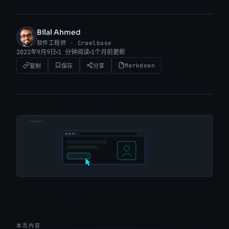
Bilal Ahmed
BA
软件工程师 · Crawlbase
2022年9月9日
1 分钟阅读
1个月前更新
Markdown
复制
保存
分享
本页内容