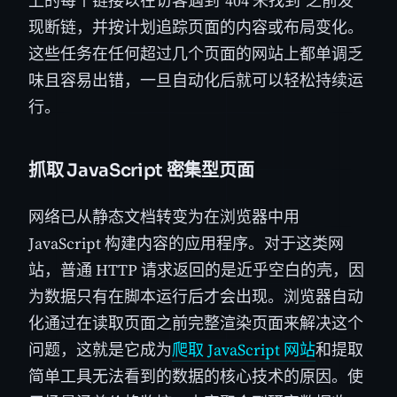
上的每个链接以在访客遇到"404 未找到"之前发
现断链，并按计划追踪页面的内容或布局变化。
这些任务在任何超过几个页面的网站上都单调乏
味且容易出错，一旦自动化后就可以轻松持续运
行。
抓取 JavaScript 密集型页面
网络已从静态文档转变为在浏览器中用
JavaScript 构建内容的应用程序。对于这类网
站，普通 HTTP 请求返回的是近乎空白的壳，因
为数据只有在脚本运行后才会出现。浏览器自动
化通过在读取页面之前完整渲染页面来解决这个
问题，这就是它成为
爬取 JavaScript 网站
和提取
简单工具无法看到的数据的核心技术的原因。使