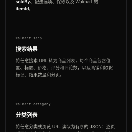
soldBy
、配送选项、保修以及 Walmart 的
itemId
。
walmart-serp
搜索结果
将任意搜索 URL 转为商品列表，每个商品包含位
置、标题、价格、评分和评论数，以及畅销和缺货
标记、结果数量和分页。
walmart-category
分类列表
将任意分类或浏览 URL 读取为有序的 JSON：逐页