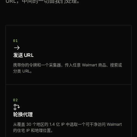
URL，中间的一切由我们处理。
01
发送 URL
携带你的令牌和一个采集器，传入任意 Walmart 商品、搜索或
分类 URL。
02
轮换代理
从覆盖 30 个地区的 1.4 亿 IP 中选取一个可干净访问 Walmart
的住宅 IP 和地理位置。