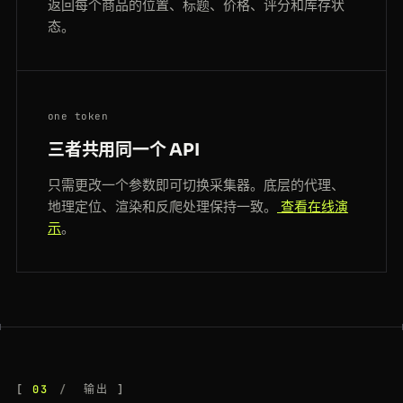
返回每个商品的位置、标题、价格、评分和库存状
态。
one token
三者共用同一个 API
只需更改一个参数即可切换采集器。底层的代理、
地理定位、渲染和反爬处理保持一致。
查看在线演
示
。
03
输出