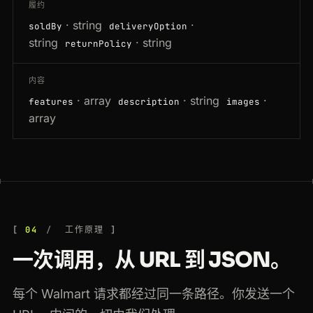
履约
· string
·
soldBy
deliveryOption
string
· string
returnPolicy
内容
· array
· string
·
features
description
images
array
04
工作原理
一次调用，从 URL 到 JSON。
每个 Walmart 请求都经过同一条路径。你发送一个