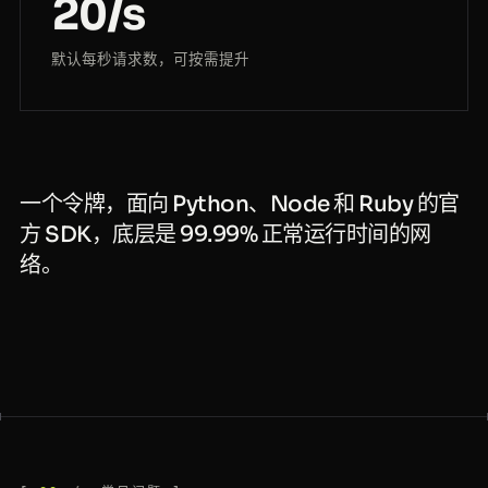
20/s
默认每秒请求数，可按需提升
一个令牌，面向 Python、Node 和 Ruby 的官
方 SDK，底层是 99.99% 正常运行时间的网
络。