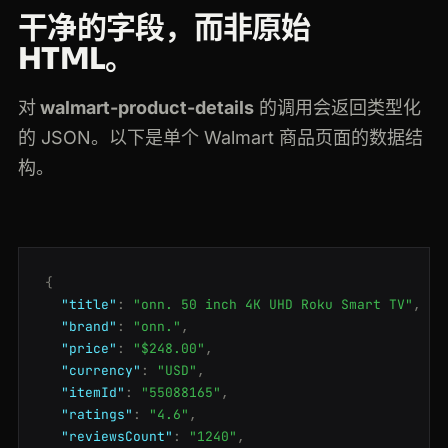
干净的字段，而非原始
HTML。
对
walmart-product-details
的调用会返回类型化
的 JSON。以下是单个 Walmart 商品页面的数据结
构。
{
"title"
:
"onn. 50 inch 4K UHD Roku Smart TV"
,
"brand"
:
"onn."
,
"price"
:
"$248.00"
,
"currency"
:
"USD"
,
"itemId"
:
"55088165"
,
"ratings"
:
"4.6"
,
"reviewsCount"
:
"1240"
,