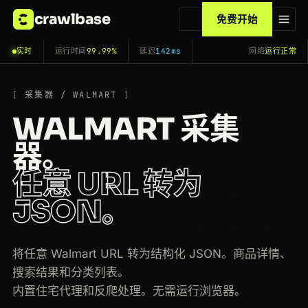
crawlbase
免费开始
实时
运行时间
99.99%
延迟
142ms
网络
运行正常
采集器 / WALMART
WALMART 采集
器。
任意 URL 转为
JSON。
将任意 Walmart URL 转为结构化 JSON。商品详情、
搜索结果和分类列表。
内置住宅代理和反爬处理。无需运行浏览器。