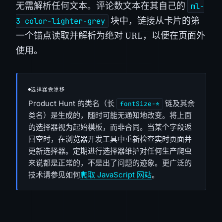
无需解析任何文本。评论数文本在其自己的
ml-
块中，链接从卡片的第
3 color-lighter-grey
一个锚点读取并解析为绝对 URL，以便在页面外
使用。
选择器会漂移
Product Hunt 的类名（长
链及其余
fontSize-*
类名）是生成的，随时可能无通知地改变。将上面
的选择器视为起始模板，而非合同。当某个字段返
回空时，在浏览器开发工具中重新检查实时页面并
更新选择器。定期进行选择器维护对任何生产爬虫
来说都是正常的，不是出了问题的迹象。更广泛的
技术请参见如何
爬取 JavaScript 网站
。