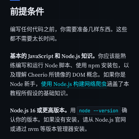
前提条件
编写任何代码之前，你需要准备几样东西。这些
都不需要太长时间。
基本的 JavaScript 和 Node.js 知识。
你应该能熟
练编写和运行 Node 脚本、使用 npm 安装包，以
及理解 Cheerio 所镜像的 DOM 概念。如果你是
Node 新手，
使用 Node.js 构建网络爬虫
涵盖了本
教程所假设的基础知识。
Node.js 16 或更高版本。
用
确
node --version
认你的版本。如果没有安装，请从 Node.js 官网
或通过 nvm 等版本管理器安装。