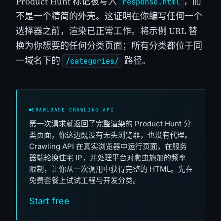
Product Hunt 标记被写入
，而
response.html
不是一个精简的外壳。这证明在你编写任何一个
选择器之前，渲染已正常工作。将示例 URL 替
换为你想要的任何分类页面；所有分类都位于同
一域名下的
路径。
/categories/
CRAWLBASE CRAWLING API
第一次请求就返回了完整渲染的 Product Hunt 分
类页面，你这边既没有无头浏览器，也没有代理。
Crawling API 在真实浏览器中运行页面，在服务
器端轮换住宅 IP，并处理平台对爬虫施加的频率
限制，让你从一次调用中获得完整的 HTML。先在
免费套餐上试试工程与开发分类。
Start free