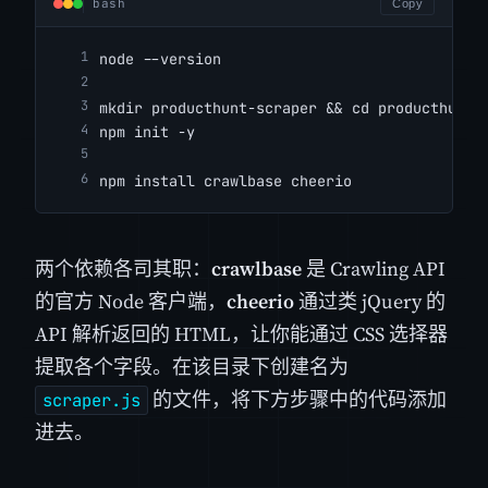
bash
Copy
node --version
mkdir producthunt-scraper && cd producthunt-
npm init -y
npm install crawlbase cheerio
两个依赖各司其职：
crawlbase
是 Crawling API
的官方 Node 客户端，
cheerio
通过类 jQuery 的
API 解析返回的 HTML，让你能通过 CSS 选择器
提取各个字段。在该目录下创建名为
的文件，将下方步骤中的代码添加
scraper.js
进去。