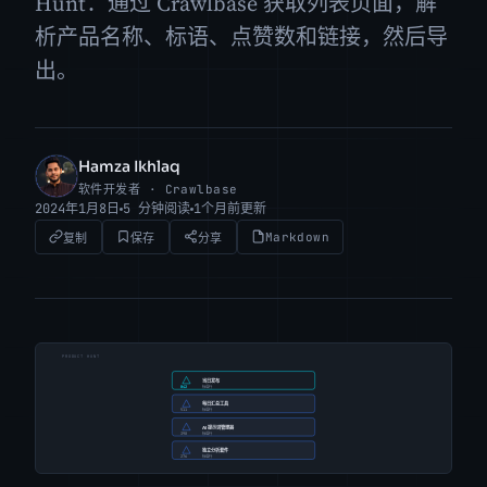
Hunt：通过 Crawlbase 获取列表页面，解
析产品名称、标语、点赞数和链接，然后导
出。
Hamza Ikhlaq
HI
软件开发者 · Crawlbase
2024年1月8日
5 分钟阅读
1个月前更新
Markdown
复制
保存
分享