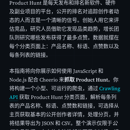
Product Hunt 是每天发布和排名新软件、硬件
及副业项目的平台，公开的排名对追踪创作者动
态的人而言是一个清晰的信号。创始人用它来评
估竞品，研究人员借助它发现品类趋势，增长团
队则研究哪些发布获得了最多点赞。数据就摆在
每个分类页面上：产品名称、标语、点赞数以及
每条列表的链接。
本指南将向你展示如何使用 JavaScript 和
Node.js 配合 Cheerio 来
抓取 Product Hunt
。你
将构建一个小型、可运行的爬虫，通过
Crawling
API
获取 Product Hunt 分类页面，解析每条列
表的产品名称、标语、点赞数和链接，可选择从
主页获取基本的公开创作者详情，处理分页，并
将结果导出为 JSON 和 CSV。整个演示仅限于
公