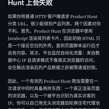
Hunt 上会失败
如果你用普通 HTTP 客户端请求 Product Hunt
分类 URL，很少能得到产品列表。两个因素对你
不利。首先，Product Hunt 在浏览器中使用
JavaScript 渲染其列表卡片，因此初始 HTML 只
是一个接近空白的外壳，直到页面脚本运行后才
会有内容。其次，平台监控自动化流量：来自数
据中心 IP 且请求模式不像真实浏览器的访问，
会在触达渲染后的产品数据之前被限速或封锁。
因此，一个有效的 Product Hunt 爬虫需要在一
次请求中同时具备两样东西：一个真正渲染页面
的浏览器，以及一个被平台识别为真实访客的
IP。你可以自己用无头浏览器加轮换住宅代理池