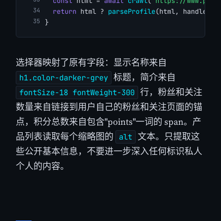
const
 html = 
await
crawl
(
`https://www.prod
return
 html ? 
parseProfile
(html, handle) :
}
选择器映射了原有字段：显示名称来自
标题，简介来自
h1.color-darker-grey
行，粉丝和关注
fontSize-18 fontWeight-300
数量来自链接到用户自己的粉丝和关注页面的锚
点，积分总数来自包含"points"一词的 span。产
品列表读取每个缩略图的
文本。只提取这
alt
些公开基本信息，不要进一步深入任何标识私人
个人的内容。