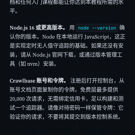
档和任何入门课程都能让你达到本教程所需的水
平。
Node.js 16 或更高版本。
用
确
node --version
认你的版本。Node 在本地运行 JavaScript，这正
是实现定时无人值守追踪的基础。如果还没有安
装，请从 Node.js 官网下载，或通过版本管理工
具（如 nvm）安装。
Crawlbase 账号和令牌。
注册后打开控制台，从
账号文档页面复制你的令牌。免费层最多提供
20,000 次请求，无需绑定信用卡，足以构建和测
试一个追踪器。请像对待密码一样保管令牌：它
验证你的请求，不要将其提交到版本控制系统。