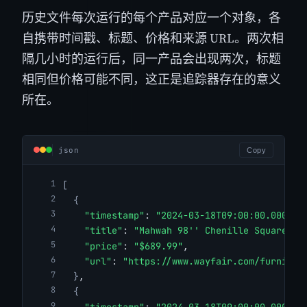
历史文件每次运行的每个产品对应一个对象，各
自携带时间戳、标题、价格和来源 URL。两次相
隔几小时的运行后，同一产品会出现两次，标题
相同但价格可能不同，这正是追踪器存在的意义
所在。
json
Copy
[
{
"timestamp"
: 
"2024-03-18T09:00:00.000Z"
,
"title"
: 
"Mahwah 98'' Chenille Square Ar
"price"
: 
"$689.99"
,
"url"
: 
"https://www.wayfair.com/furnitur
}
,
{
"timestamp"
: 
"2024-03-18T09:00:00.000Z"
,