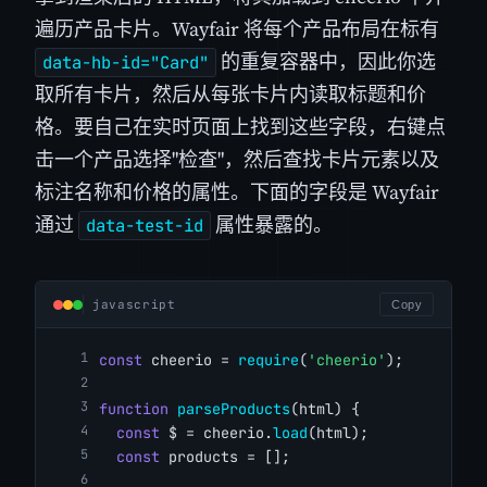
遍历产品卡片。Wayfair 将每个产品布局在标有
的重复容器中，因此你选
data-hb-id="Card"
取所有卡片，然后从每张卡片内读取标题和价
格。要自己在实时页面上找到这些字段，右键点
击一个产品选择"检查"，然后查找卡片元素以及
标注名称和价格的属性。下面的字段是 Wayfair
通过
属性暴露的。
data-test-id
javascript
Copy
const
 cheerio = 
require
(
'cheerio'
);
function
parseProducts
(html) {
const
 $ = cheerio.
load
(html);
const
 products = [];