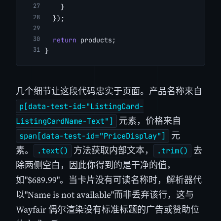
    }
  });
return
 products;
}
几个细节让这段代码忠实于页面。产品名称来自
p[data-test-id="ListingCard-
元素，价格来自
ListingCardName-Text"]
元
span[data-test-id="PriceDisplay"]
素。
方法获取内部文本，
去
.text()
.trim()
除两侧空白，因此你得到的是干净的值，
如"$689.99"。当卡片没有可读名称时，解析器代
以"Name is not available"而非丢弃该行，这与
Wayfair 偶尔渲染没有标准标题的广告或赞助位