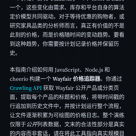
一个，这些变化由需求、库存和平台自身的算法
定价模型共同驱动。对于等待优惠的购物者，或
研究家具品类的分析师而言，真正有价值的不是
此刻的价格，而是价格随时间的变动趋势。要看
到这种趋势，你需要按计划记录价格并保留历
史。
本指南介绍如何用 JavaScript、Node.js 和
cheerio 构建一个
Wayfair 价格追踪器
。你通过
Crawling API
获取 Wayfair 公开产品或分类页
面，提取每个产品的标题和价格，将带时间戳的
行追加到历史文件中，并按计划运行整个流程，
让文件逐渐积累为可绘图的价格日志。整个演练
仅限于
公开
列表数据，文末的合法性部分是真实
的内容而非套话，请在将此工具指向真实规模目