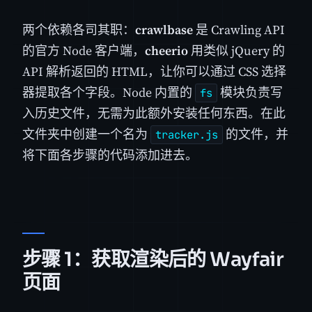
两个依赖各司其职：
crawlbase
是 Crawling API
的官方 Node 客户端，
cheerio
用类似 jQuery 的
API 解析返回的 HTML，让你可以通过 CSS 选择
器提取各个字段。Node 内置的
模块负责写
fs
入历史文件，无需为此额外安装任何东西。在此
文件夹中创建一个名为
的文件，并
tracker.js
将下面各步骤的代码添加进去。
步骤 1：获取渲染后的 Wayfair
页面