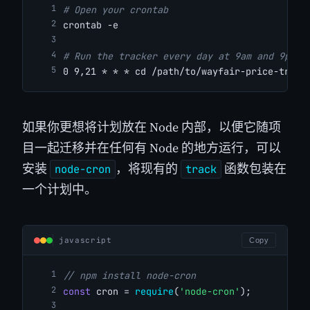
# Open your crontab
crontab -e
# Run the tracker every day at 9am and 9pm
0 9,21 * * * cd /path/to/wayfair-price-track
如果你更想将计划放在 Node 内部，以便它随项
目一起迁移并在任何有 Node 的地方运行，可以
安装
，将现有的
函数包装在
node-cron
track
一个计划中。
javascript
Copy
// npm install node-cron
const
 cron = 
require
(
'node-cron'
);