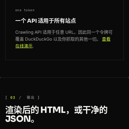
one token
一个 API 适用于所有站点
Crawling API 适用于任意 URL，因此同一个令牌可
覆盖 DuckDuckGo 以及你抓取的其他一切。
查看
在线演示
.
03
输出
渲染后的 HTML，或干净的
JSON。