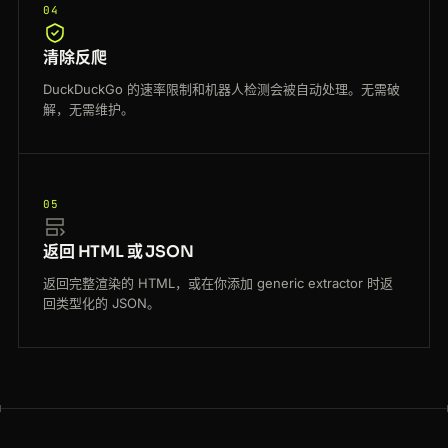
04
清除反爬
DuckDuckGo 的速率限制和机器人检测会被自动处理。无需破
解，无需维护。
05
返回 HTML 或 JSON
返回完整渲染的 HTML，或在你添加 generic extractor 时返
回类型化的 JSON。