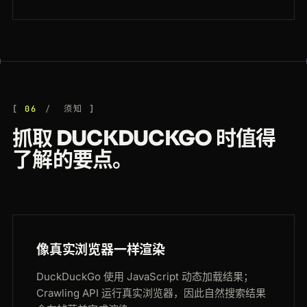
06
须知
抓取 DUCKDUCKGO 时值得
了解的要点。
像真实浏览器一样渲染
DuckDuckGo 使用 JavaScript 动态加载结果；
Crawling API 运行真实浏览器，因此自然搜索结果