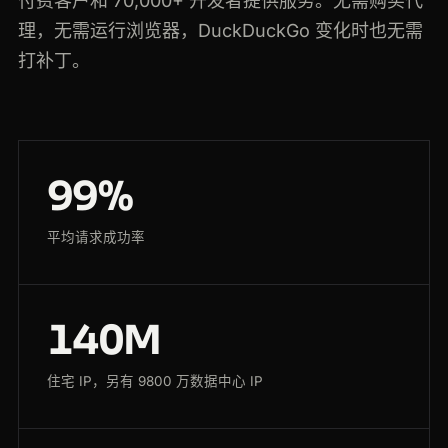
付费客户和 70,000+ 开发者提供服务。无需购买代
理，无需运行浏览器，DuckDuckGo 变化时也无需
打补丁。
99%
平均请求成功率
140M
住宅 IP，另有 9800 万数据中心 IP