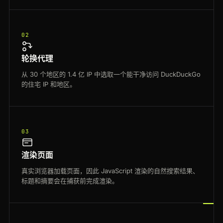
02
轮换代理
从 30 个地区的 1.4 亿 IP 中选取一个能干净访问 DuckDuckGo
的住宅 IP 和地区。
03
渲染页面
真实浏览器加载页面，因此 JavaScript 渲染的自然搜索结果、
标题和摘要会在捕获前完成渲染。