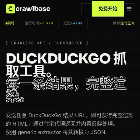
crawlbase
免费开始
实时
运行时间
99.99%
延迟
142ms
网络
运行正常
CRAWLING API / DUCKDUCKGO
DUCKDUCKGO 抓
取工具。
每一条结果，完整渲
染。
发送任意 DuckDuckGo 结果 URL，即可获得完整渲染
的 HTML，通过住宅代理返回并内置反爬处理。
使用 generic extractor 将其转换为 JSON。