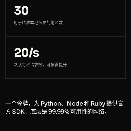
30
用于精准本地结果的地区数
20/s
默认每秒请求数，可按需提升
一个令牌，为 Python、Node 和 Ruby 提供官
方 SDK，底层是 99.99% 可用性的网络。