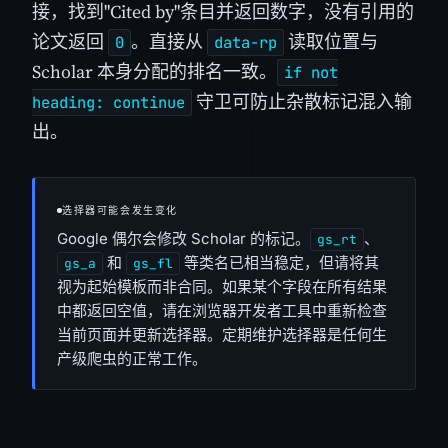
接，找到"Cited by"条目并返回数字，没有引用的
论文返回
。直接从
读取位置与
0
data-rp
Scholar 本身分配的排名一致。
if not
守卫可防止杂散标记混入输
heading: continue
出。
选择器可能会发生变化
Google 偶尔会修改 Scholar 的标记。
、
gs_rt
和
等类名已相当稳定，但请将其
gs_a
gs_fl
视为起始模板而非合同。如果某个字段在所有结果
中都返回空值，请在浏览器开发者工具中重新检查
当前页面并更新选择器。定期维护选择器是任何生
产级爬虫的正常工作。