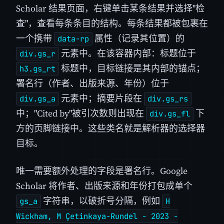
Scholar 结果页面，右键单击某条结果并选择"检
查"，查看每条条目的结构。每条结果都被包裹在
一个携带
属性（记录其位置）的
data-rp
元素中。在该容器内部：标题位于
div.gs_r
标题中，目标链接是其内部的锚点；
h3.gs_rt
署名行（作者、出版来源、年份）位于
元素中；摘要片段在
div.gs_a
div.gs_rs
中；"Cited by"被引次数则出现在
下
div.gs_fl
方的页脚链接中。这些类名就是解析器的选择器
目标。
唯一需要额外处理的字段是署名行。Google
Scholar 将作者、出版来源和年份打包成单个
字符串，以破折号分隔，例如
gs_a
H
Wickham, M Çetinkaya-Rundel - 2023 -