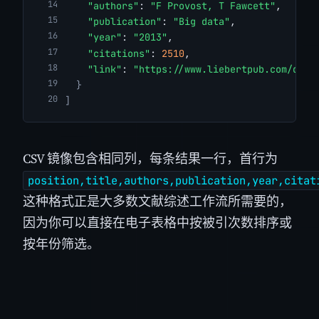
"authors"
: 
"F Provost, T Fawcett"
,
"publication"
: 
"Big data"
,
"year"
: 
"2013"
,
"citations"
: 
2510
,
"link"
: 
"https://www.liebertpub.com/doi/
}
]
CSV 镜像包含相同列，每条结果一行，首行为
position,title,authors,publication,year,citat
这种格式正是大多数文献综述工作流所需要的，
因为你可以直接在电子表格中按被引次数排序或
按年份筛选。