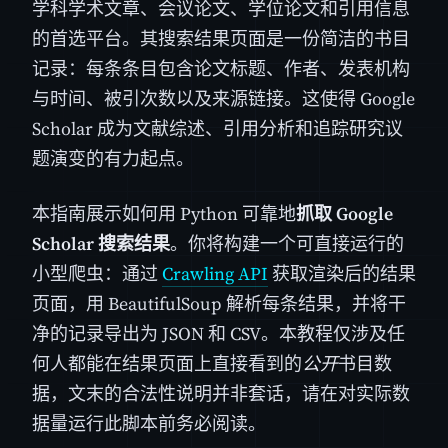
学科学术文章、会议论文、学位论文和引用信息
的首选平台。其搜索结果页面是一份简洁的书目
记录：每条条目包含论文标题、作者、发表机构
与时间、被引次数以及来源链接。这使得 Google
Scholar 成为文献综述、引用分析和追踪研究议
题演变的有力起点。
本指南展示如何用 Python 可靠地
抓取 Google
Scholar 搜索结果
。你将构建一个可直接运行的
小型爬虫：通过
Crawling API
获取渲染后的结果
页面，用 BeautifulSoup 解析每条结果，并将干
净的记录导出为 JSON 和 CSV。本教程仅涉及任
何人都能在结果页面上直接看到的
公开
书目数
据，文末的合法性说明并非套话，请在对实际数
据量运行此脚本前务必阅读。