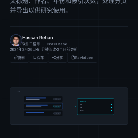
文标题、作者、年份和被引次数，处理分页
并导出以供研究使用。
Hassan Rehan
HR
软件工程师 · Crawlbase
2024年2月20日
5 分钟阅读
2个月前更新
Markdown
复制
保存
分享