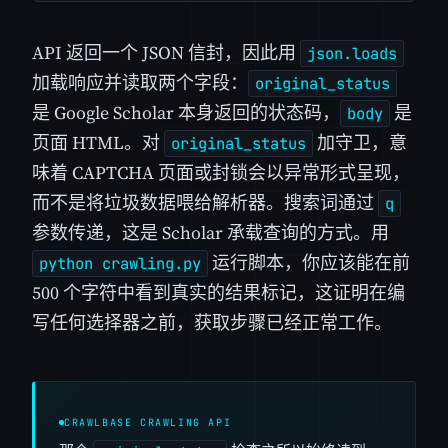
API 返回一个 JSON 信封，因此用
json.loads
加载响应并读取两个字段：
original_status
是 Google Scholar 本身返回的状态码，
是
body
页面 HTML。对
加守卫，意
original_status
味着 CAPTCHA 页面或封锁会以异常形式呈现，
而不是将垃圾数据喂给解析器。搜索词通过
q
参数传递，这是 Scholar 承载查询的方式。用
运行脚本，你应该能在前
python crawling.py
500 个字符中看到真实的结果标记，这证明在编
写任何选择器之前，获取步骤已经正常工作。
CRAWLBASE CRAWLING API