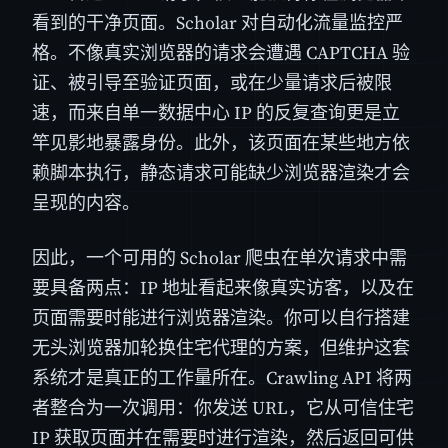
看到的干净页面。Scholar 对自动化流量监控严
格。不像真实浏览器的请求会遭遇 CAPTCHA 验
证、被引导至验证页面，或在少量请求后被限
速，而来自单一数据中心 IP 的反复查询更是立
竿见影地暴露身份。此外，该页面在某些地方依
赖脚本执行，静态请求可能缺少浏览器渲染才会
呈现的内容。
因此，一个可用的 Scholar 爬虫在单次请求中需
要具备两点：IP 地址看起来像真实访客，以及在
页面需要时能进行浏览器渲染。你可以自行搭建
无头浏览器加轮换住宅代理的方案，但维护这套
系统才是真正的工作量所在。Crawling API 将两
者整合为一次调用：你发送 URL，它从可信住宅
IP 获取页面并在需要时进行渲染，然后返回可供