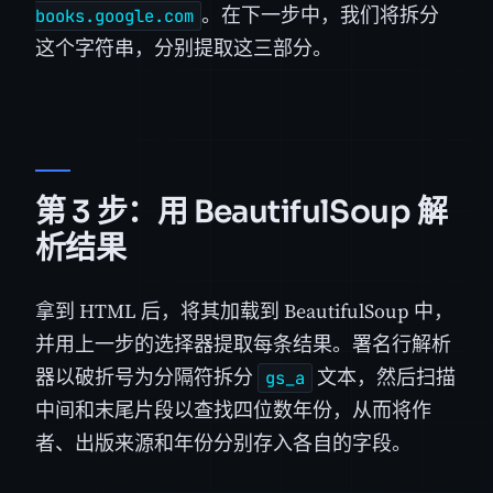
。在下一步中，我们将拆分
books.google.com
这个字符串，分别提取这三部分。
第 3 步：用 BeautifulSoup 解
析结果
拿到 HTML 后，将其加载到 BeautifulSoup 中，
并用上一步的选择器提取每条结果。署名行解析
器以破折号为分隔符拆分
文本，然后扫描
gs_a
中间和末尾片段以查找四位数年份，从而将作
者、出版来源和年份分别存入各自的字段。