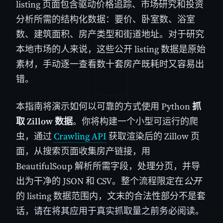
listing 页面包含驱动价格追踪、市场研究和投资
分析所需的结构化数据：要价、卧室数、浴室
数、建筑面积、房产类型和街道地址。对于研究
本地市场的人来说，这些公开 listing 数据是原始
素材，手动逐一查看数十套房产既耗时又容易出
错。
本指南将演示如何以可靠的方式使用 Python
抓
取 Zillow 数据
。你将构建一个小型可运行的爬
虫，通过
Crawling API
获取渲染后的 Zillow 页
面，从搜索页面收集房产链接，用
BeautifulSoup 解析所需字段，处理分页，并导
出为干净的 JSON 和 CSV。整个流程限定在
公开
的 listing 数据范围内，文末的合法性部分不是套
话，请在将其应用于真实抓取量之前务必阅读。