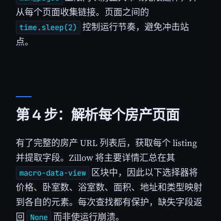
从每个页面收集链接。页面之间的
控制运行节奏，避免冲击站
time.sleep(2)
点。
第 4 步：解析每个房产页面
有了完整的房产 URL 列表后，获取每个 listing
并提取字段。Zillow 将主要详情汇总在其
区块中，因此以下选择器将
macro-data-view
价格、卧室数、浴室数、面积、地址和类型映射
到各自的元素。每次查找都有保护，缺失字段返
回
而非使运行崩溃。
None