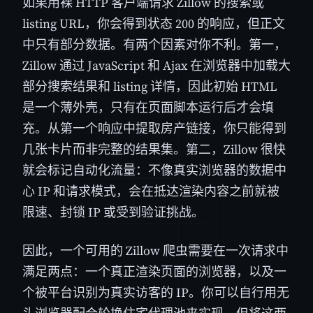
如果用裸 HTTP 客户端请求 Zillow 的搜索或
listing URL，你会得到状态 200 的响应，但正文
中只有部分数据。有两个因素对你不利。第一，
Zillow 通过 JavaScript 和 Ajax 在浏览器中加载大
部分搜索结果和 listing 详情，因此初始 HTML
是一个薄外壳，只有在页面脚本运行后才会填
充。从第一个响应中提取房产链接，你只能得到
几张卡片而非完整的结果集。第二，Zillow 很快
就会标记自动化流量：不像真实浏览器的数据中
心 IP 和请求模式，会在抵达渲染内容之前就被
限速、封锁 IP 或受到验证挑战。
因此，一个可用的 Zillow 爬虫需要在一次请求中
满足两点：一个真正渲染页面的浏览器，以及一
个被平台识别为真实访客的 IP。你可以自行用无