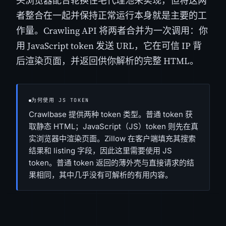
头浏览器配合轮换住宅代理池来实现，但将这两
者整合在一起并保持正常运行本身就是主要的工
作量。Crawling API 将两者合并为一次调用：你
用 JavaScript token 发送 URL，它在可信 IP 背
后渲染页面，并返回供你解析的完整 HTML。
为何使用 JS TOKEN
Crawlbase 提供两种 token 类型。普通 token 获
取静态 HTML；JavaScript（JS）token 则先在真
实浏览器中渲染页面。Zillow 在客户端填充其搜索
结果和 listing 字段，因此这里需要使用 JS
token。普通 token 返回的薄外壳与直接请求的结
果相同，其中几乎没有可解析的有用内容。