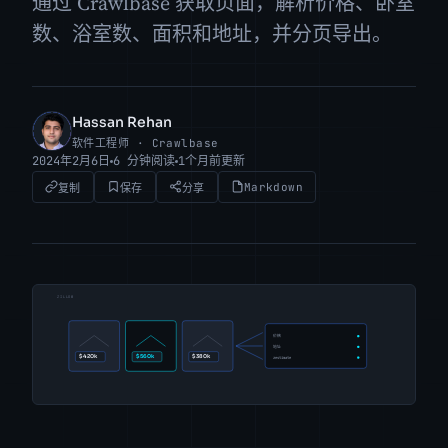
通过 Crawlbase 获取页面，解析价格、卧室
数、浴室数、面积和地址，并分页导出。
Hassan Rehan
HR
软件工程师 · Crawlbase
2024年2月6日
6 分钟阅读
1个月前更新
Markdown
复制
保存
分享