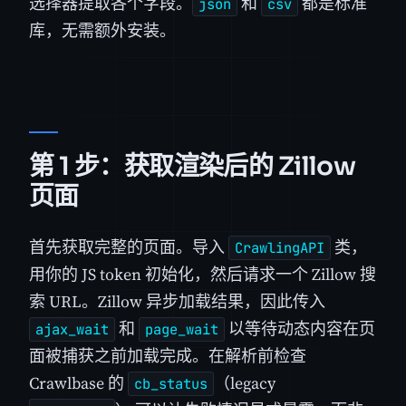
选择器提取各个字段。
和
都是标准
json
csv
库，无需额外安装。
第 1 步：获取渲染后的 Zillow
页面
首先获取完整的页面。导入
类，
CrawlingAPI
用你的 JS token 初始化，然后请求一个 Zillow 搜
索 URL。Zillow 异步加载结果，因此传入
和
以等待动态内容在页
ajax_wait
page_wait
面被捕获之前加载完成。在解析前检查
Crawlbase 的
（legacy
cb_status