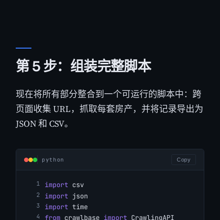
第 5 步：组装完整脚本
现在将所有部分整合到一个可运行的脚本中：跨
页面收集 URL，抓取每套房产，并将记录导出为
JSON 和 CSV。
python
Copy
import
 csv
import
 json
import
 time
from
 crawlbase 
import
 CrawlingAPI