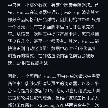
中只有一小部分数据。有两个因素会阻碍您。首
先，Houzz 在浏览器中通过 JavaScript 渲染其大
部分产品网格和产品详情，因此初始 HTML 只是
一个薄壳，只有在页面脚本运行后才会填充内
容。从该第一次响应中提取产品卡片，您只能捕
获少数几个，甚至一个都没有。其次，Houzz 能
快速识别自动化流量：数据中心 IP 和不像真实
浏览器的模式，在到达渲染内容之前就会被限
速、IP 封锁或被挑战。
因此，一个可用的 Houzz 爬虫在单次请求中需要
两件事：能够实际渲染页面的浏览器，以及让平
台认为是真实访客的 IP。您可以自行组装无头浏
览器和轮换住宅代理池，但维护这些工具才是大
部分工作所在。Crawling API 将两者合并为一次