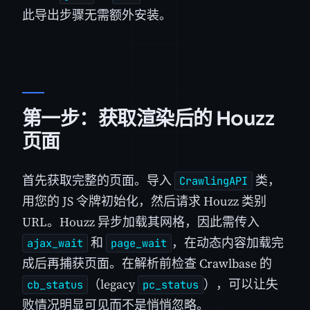
此导出步骤无需额外安装。
第一步：获取渲染后的 Houzz
页面
首先获取完整的页面。导入
类，
CrawlingAPI
用您的 JS 令牌初始化，然后请求 Houzz 类别
URL。Houzz 异步加载其网格，因此需传入
和
，在动态内容加载完
ajax_wait
page_wait
成后再捕获页面。在解析前检查 Crawlbase 的
（legacy
），可以让失
cb_status
pc_status
败情况明显可见而不是悄悄忽略。