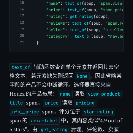
"name"
: 
text_of
(soup, 
"span.view-pro
"price"
: 
text_of
(soup, 
"span.pricing
"rating"
: 
get_rating
(soup),
"reviews"
: 
text_of
(soup, 
"span.revie
"seller"
: 
text_of
(soup, 
"a.seller-na
"category"
: 
text_of
(soup, 
"nav.bread
    }
辅助函数查询单个元素并返回其去空
text_of
格文本，若元素缺失则返回
，因此省略某
None
字段的产品不会中断循环。选择器直接来自
Houzz 的产品布局：
读取
name
view-product-
span，
读取
title
price
pricing-
span，评分位于
info__price
star-rating
span 的
中，其内容类似"4.9 out of
aria-label
5 stars"，由
清理。评论数、卖家
get_rating