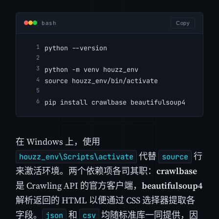
bash
Copy
python --version
python -m venv houzz_env
source houzz_env/bin/activate
pip install crawlbase beautifulsoup4
在 Windows 上，使用
代替
行
houzz_env\Scripts\activate
source
来激活环境。两个依赖项各司其职：
crawlbase
是 Crawling API 的官方客户端，
beautifulsoup4
解析返回的 HTML 以便通过 CSS 选择器提取各
字段。
和
均随标准库一同提供，因
json
csv