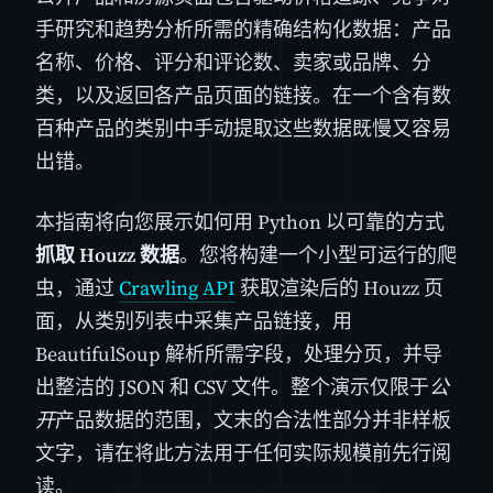
手研究和趋势分析所需的精确结构化数据：产品
名称、价格、评分和评论数、卖家或品牌、分
类，以及返回各产品页面的链接。在一个含有数
百种产品的类别中手动提取这些数据既慢又容易
出错。
本指南将向您展示如何用 Python 以可靠的方式
抓取 Houzz 数据
。您将构建一个小型可运行的爬
虫，通过
Crawling API
获取渲染后的 Houzz 页
面，从类别列表中采集产品链接，用
BeautifulSoup 解析所需字段，处理分页，并导
出整洁的 JSON 和 CSV 文件。整个演示仅限于
公
开
产品数据的范围，文末的合法性部分并非样板
文字，请在将此方法用于任何实际规模前先行阅
读。