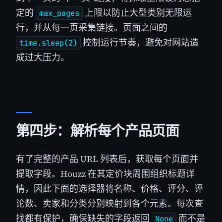
定的
上限以防止大型类别无限运
max_pages
行，并从每一页采集链接。页面之间的
控制运行节奏，避免对网站造
time.sleep(2)
成过大压力。
第四步：解析每个产品页面
有了完整的产品 URL 列表后，获取每个页面并
提取字段。Houzz 在其定价块周围组织标题详
情，因此下面的选择器将名称、价格、评分、评
论数、卖家和分类分别映射到各个元素。每次查
找都有保护，确保缺失的字段返回
而不是
None