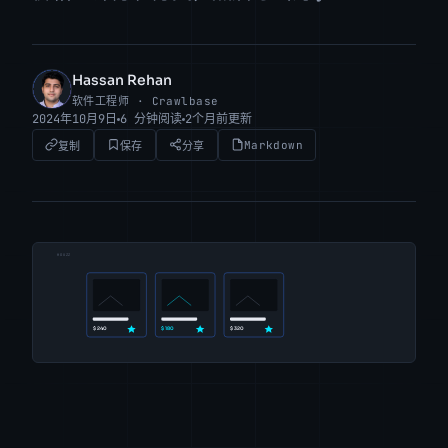
Hassan Rehan
HR
软件工程师 · Crawlbase
2024年10月9日
6 分钟阅读
2个月前更新
Markdown
复制
保存
分享