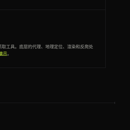
抓取工具。底层的代理、地理定位、渲染和反爬处
演示
。