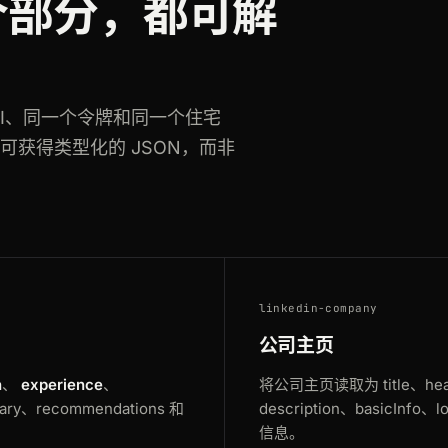
每个部分，都可解
 API、同一个令牌和同一个住宅
可获得类型化的 JSON，而非
versity
linkedin-company
公司主页
n
、
experience
、
将公司主页读取为 title、hea
mary、recommendations 和
description、basicI
信息。