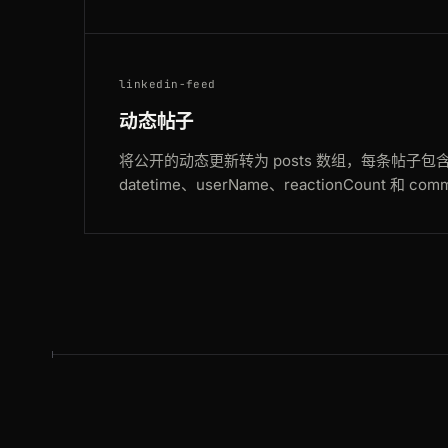
linkedin-feed
动态帖子
将公开的动态更新转为 posts 数组，每条帖子包含 te
datetime、userName、reactionCount 和 com