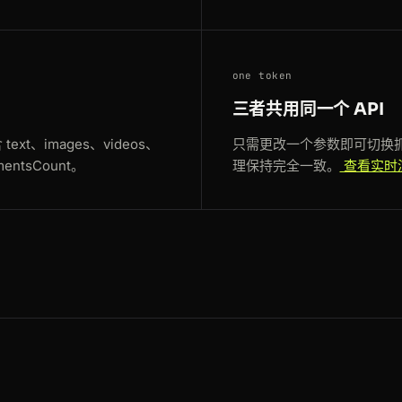
one token
三者共用同一个 API
xt、images、videos、
只需更改一个参数即可切换
mentsCount。
理保持完全一致。
查看实时