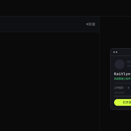
就绪
activity:7022155503770251267
Kaitlyn
高级数据工程师
工作经历 · 5
activity:7022155503770251267
打开
activity:7022155503770251267