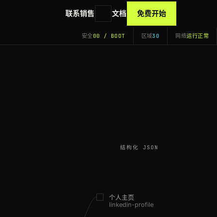
联系销售
文档
免费开始
安全
00 / BOOT
区域
30
网络
运行正常
结构化 JSON
个人主页
linkedin-profile