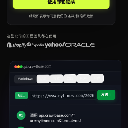
使用邮箱继续
继续即表示你同意我们的
条款
和
隐私政策
这些公司的工程团队都在使用
api.crawlbase.com
异步
PDF
截图
搜索
商品
Markdown
发送
https://www.nytimes.com/2026/03/article&fo
GET
调用 api.crawlbase.com/?
01
article.md
url=nytimes.com&format=md