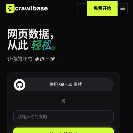
crawlbase
免费开始
网页数据，
从此
轻松
。
让你的爬虫
更进一步
。
使用 GitHub 继续
或
邮箱
Leave this field blank