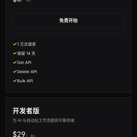
/ mo
免费开始
1 万次请求
保留 14 天
Get API
Delete API
Bulk API
开发者版
为 AI 与自动化工作流提供可靠存储
$29
/ mo