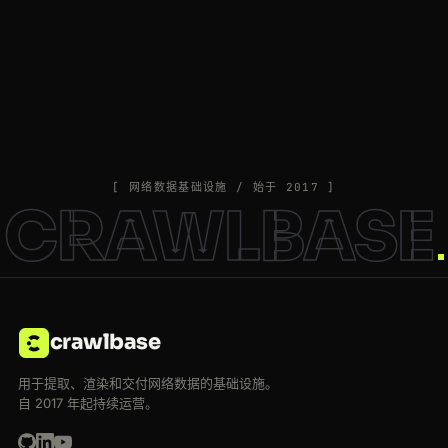
[ 网络数据基础设施 / 始于 2017 ]
CRAWLBASE
crawlbase
用于提取、渲染和交付网络数据的基础设施。
自 2017 年起持续运营。