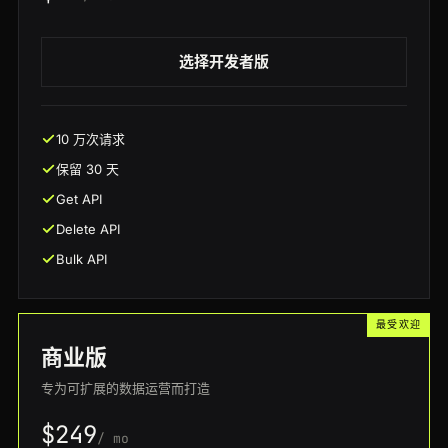
选择开发者版
10 万次请求
保留 30 天
Get API
Delete API
Bulk API
最受欢迎
商业版
专为可扩展的数据运营而打造
$249
/ mo