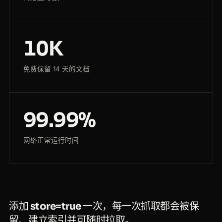
10K
免费保留 14 天的文档
99.99%
网络正常运行时间
添加
store=true
一次，每一次抓取都会被保
留、建立索引并可随时拉取。