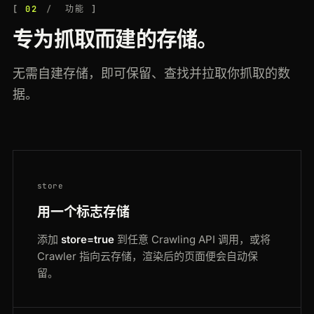
200
walmart.com
/ip/55048794
CA
185ms
02
功能
专为抓取而建的存储。
无需自建存储，即可保留、查找并拉取你抓取的数
据。
store
用一个标志存储
添加
store=true
到任意 Crawling API 调用，或将
Crawler 指向云存储，渲染后的页面便会自动保
留。