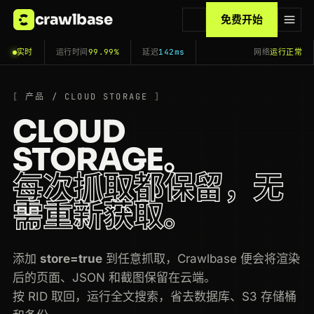
crawlbase
免费开始
实时
运行时间
99.99%
延迟
142ms
网络
运行正常
产品 / CLOUD STORAGE
CLOUD
STORAGE。
每次抓取都保留，无
需重新获取。
添加
store=true
到任意抓取，Crawlbase 便会将渲染
后的页面、JSON 和截图保留在云端。
按 RID 取回，运行全文搜索，省去数据库、S3 存储桶