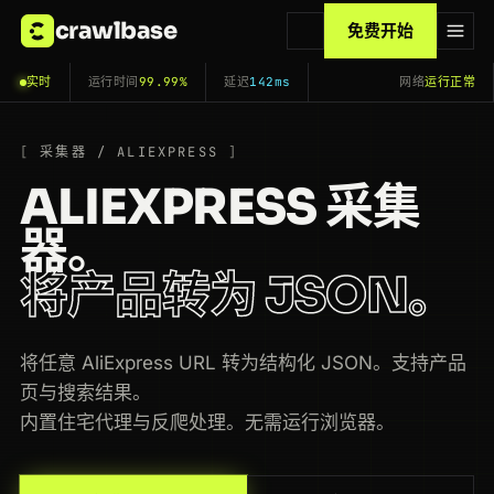
crawlbase
免费开始
实时
运行时间
99.99%
延迟
142ms
网络
运行正常
采集器 / ALIEXPRESS
ALIEXPRESS 采集
器。
将产品转为 JSON。
将任意 AliExpress URL 转为结构化 JSON。支持产品
页与搜索结果。
内置住宅代理与反爬处理。无需运行浏览器。