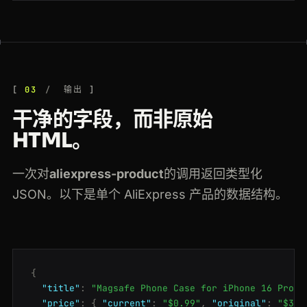
03
输出
干净的字段，而非原始
HTML。
一次对
aliexpress-product
的调用返回类型化
JSON。以下是单个 AliExpress 产品的数据结构。
{
"title"
:
"Magsafe Phone Case for iPhone 16 Pro M
"price"
:
{
"current"
:
"$0.99"
,
"original"
:
"$3.4