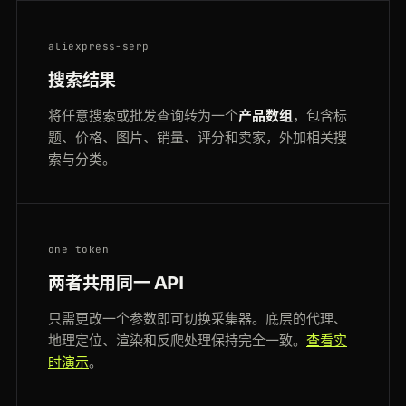
aliexpress-serp
搜索结果
将任意搜索或批发查询转为一个
产品数组
，包含标
题、价格、图片、销量、评分和卖家，外加相关搜
索与分类。
one token
两者共用同一 API
只需更改一个参数即可切换采集器。底层的代理、
地理定位、渲染和反爬处理保持完全一致。
查看实
时演示
。