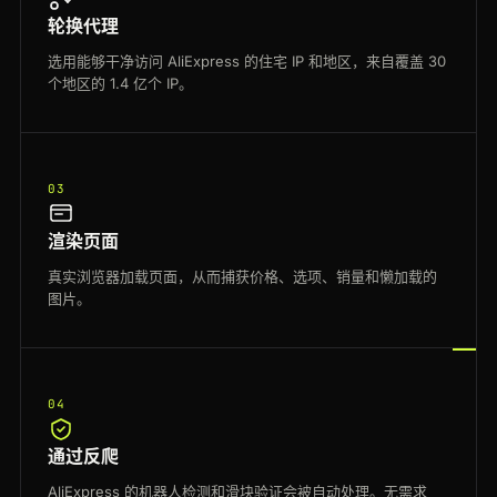
轮换代理
选用能够干净访问 AliExpress 的住宅 IP 和地区，来自覆盖 30
个地区的 1.4 亿个 IP。
03
渲染页面
真实浏览器加载页面，从而捕获价格、选项、销量和懒加载的
图片。
04
通过反爬
AliExpress 的机器人检测和滑块验证会被自动处理。无需求