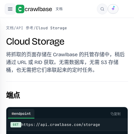
crawlbase
文档
搜索
文档
/
API 参考
/
Cloud Storage
Cloud Storage
将抓取的页面存储在 Crawlbase 的托管存储中，稍后
通过 URL 或 RID 获取。无需数据库，无需 S3 存储
桶，也无需把它们串联起来的定时任务。
端点
endpoint
复制
https://api.crawlbase.com/storage
GET