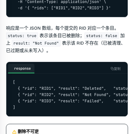
  -H 'Content-Type: application/json' \

  -d '{ "rids": ["RID1","RID2","RID3"] }'
响应是一个 JSON 数组，每个提交的 RID 对应一个条目。
表示该条目已被删除；
加
status: true
status: false
上
表示该 RID 不存在（已被清理、
result: "Not Found"
已过期或从未写入）。
response
复制
[

  { "rid": "RID1", "result": "Deleted",   "status":
  { "rid": "RID2", "result": "Not Found", "status":
  { "rid": "RID3", "result": "Failed",    "status":
]
删除不可逆