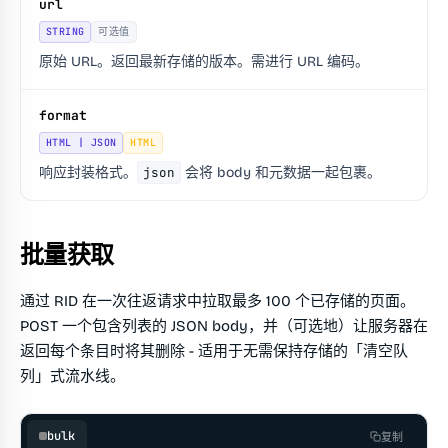
url
STRING
可选值
原始 URL。返回最新存储的版本。需进行 URL 编码。
format
HTML | JSON
HTML
响应封装格式。
json
会将 body 和元数据一起包裹。
批量获取
通过 RID 在一次往返请求中拉取最多 100 个已存储的页面。
POST 一个包含列表的 JSON body，并（可选地）让服务器在
返回每个条目时将其删除 - 适用于无需保持存储的「清空队
列」式流水线。
bulk
复制