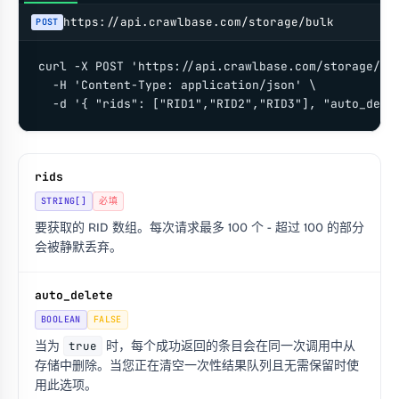
https://api.crawlbase.com/storage/bulk
POST
curl -X POST 'https://api.crawlbase.com/storage/bul
  -H 'Content-Type: application/json' \

  -d '{ "rids": ["RID1","RID2","RID3"], "auto_dele
rids
STRING[]
必填
要获取的 RID 数组。每次请求最多 100 个 - 超过 100 的部分
会被静默丢弃。
auto_delete
BOOLEAN
FALSE
当为
true
时，每个成功返回的条目会在同一次调用中从
存储中删除。当您正在清空一次性结果队列且无需保留时使
用此选项。