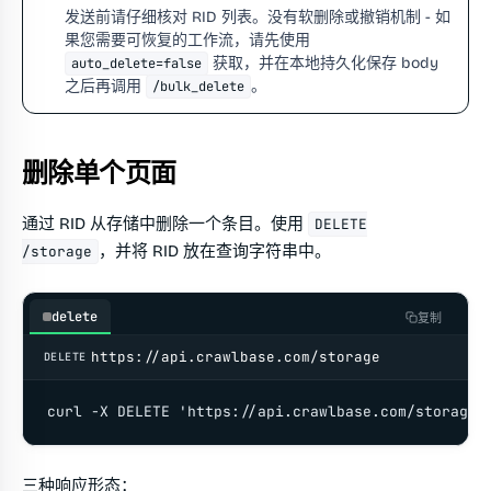
发送前请仔细核对 RID 列表。没有软删除或撤销机制 - 如
果您需要可恢复的工作流，请先使用
获取，并在本地持久化保存 body
auto_delete=false
之后再调用
。
/bulk_delete
删除单个页面
通过 RID 从存储中删除一个条目。使用
DELETE
，并将 RID 放在查询字符串中。
/storage
delete
复制
https://api.crawlbase.com/storage
DELETE
curl -X DELETE 'https://api.crawlbase.com/storage?
三种响应形态：