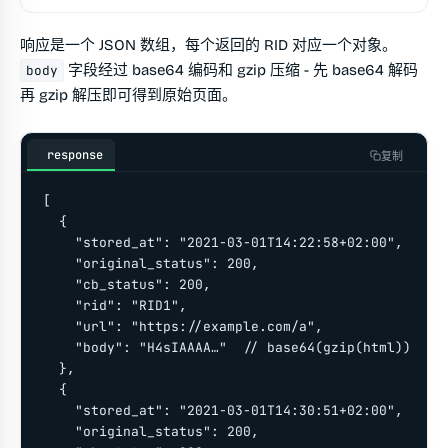
响应是一个 JSON 数组，每个返回的 RID 对应一个对象。
字段经过 base64 编码和 gzip 压缩 - 先 base64 解码
body
再 gzip 解压即可得到原始页面。
response
复制
[

  {

    "stored_at": "2021-03-01T14:22:58+02:00",

    "original_status": 200,

    "cb_status": 200,

    "rid": "RID1",

    "url": "https://example.com/a",

    "body": "H4sIAAAA…"  // base64(gzip(html))

  },

  {

    "stored_at": "2021-03-01T14:30:51+02:00",

    "original_status": 200,
