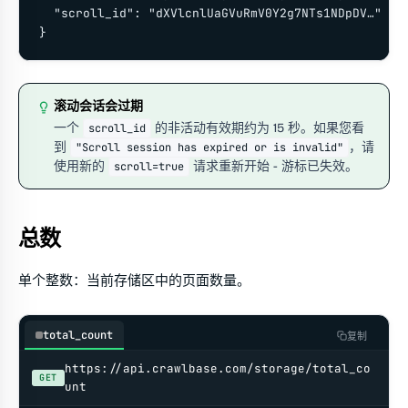
  "scroll_id": "dXVlcnlUaGVuRmV0Y2g7NTs1NDpDV…"

}
滚动会话会过期
一个
的非活动有效期约为 15 秒。如果您看
scroll_id
到
，请
"Scroll session has expired or is invalid"
使用新的
请求重新开始 - 游标已失效。
scroll=true
总数
单个整数：当前存储区中的页面数量。
total_count
复制
https://api.crawlbase.com/storage/total_co
GET
unt