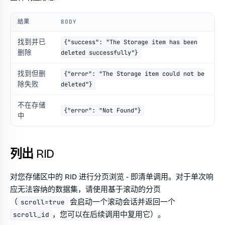
结果
BODY
找到并已
{"success": "The Storage item has been
删除
deleted successfully"}
找到但删
{"error": "The Storage item could not be
除失败
deleted"}
不在存储
{"error": "Not Found"}
中
列出 RID
对您存储区中的 RID 进行分页浏览 - 即清单调用。对于单次响
应无法容纳的数据集，请使用基于滚动的分页
（
会启动一个滚动会话并返回一个
scroll=true
，您可以在后续调用中复用它）。
scroll_id