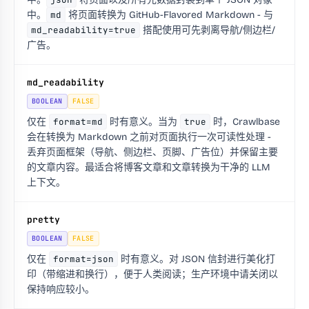
中。
md
将页面转换为 GitHub-Flavored Markdown - 与
md_readability=true
搭配使用可先剥离导航/侧边栏/
广告。
md_readability
BOOLEAN
FALSE
仅在
format=md
时有意义。当为
true
时，Crawlbase
会在转换为 Markdown 之前对页面执行一次可读性处理 -
丢弃页面框架（导航、侧边栏、页脚、广告位）并保留主要
的文章内容。最适合将博客文章和文章转换为干净的 LLM
上下文。
pretty
BOOLEAN
FALSE
仅在
format=json
时有意义。对 JSON 信封进行美化打
印（带缩进和换行），便于人类阅读；生产环境中请关闭以
保持响应较小。