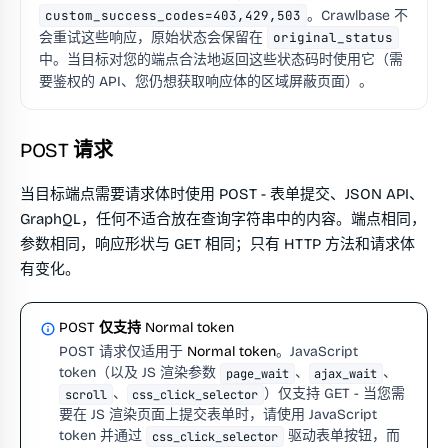
custom_success_codes=403,429,503
。Crawlbase 不
会重试这些响应，原始状态会保留在
original_status
中。当目标对您的端点合法地返回这些状态码时使用它（需
要鉴权的 API、您仍想获取响应体的区域屏蔽页面）。
POST 请求
当目标端点需要请求体时使用 POST - 表单提交、JSON API、
GraphQL，任何不适合放在查询字符串中的内容。端点相同，
参数相同，响应形状与 GET 相同；只有 HTTP 方法和请求体
有变化。
POST 仅支持 Normal token
POST 请求仅适用于
Normal token
。JavaScript
token（以及 JS 渲染参数
、
、
page_wait
ajax_wait
、
）仅支持 GET - 当您需
scroll
css_click_selector
要在 JS 渲染页面上提交表单时，请使用 JavaScript
token 并通过
驱动表单按钮，而
css_click_selector