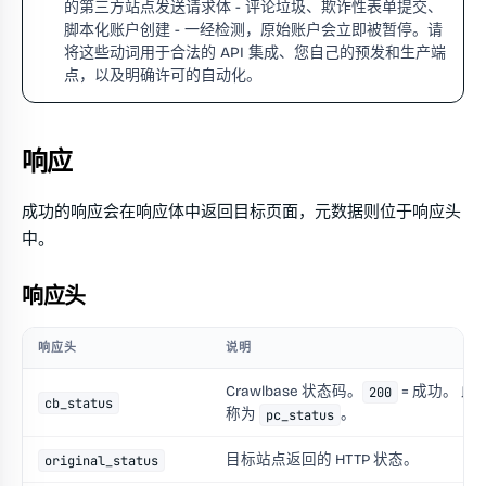
的第三方站点发送请求体 - 评论垃圾、欺诈性表单提交、
脚本化账户创建 - 一经检测，原始账户会立即被暂停。请
将这些动词用于合法的 API 集成、您自己的预发和生产端
点，以及明确许可的自动化。
响应
成功的响应会在响应体中返回目标页面，元数据则位于响应头
中。
响应头
响应头
说明
Crawlbase 状态码。
= 成功。 此
200
cb_status
称为
。
pc_status
目标站点返回的 HTTP 状态。
original_status