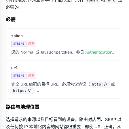
所有参数都作为查询字符串值传递。只有
和
是
token
url
必需的。
必需
token
STRING
必需
您的 Normal 或 JavaScript token。参见
Authentication
。
url
STRING
必需
完全 URL 编码的目标 URL。必须包含协议（
http://
或
https://
）。
路由与地理位置
选择请求的来源以及目标看到的设备。路由对店面、SERP 以
及任何按 IP 本地化内容的网站都很重要 - 即使 URL 正确，从