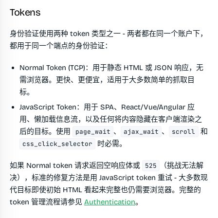
Tokens
身份验证使用两种 token 类型之一 - 两者都在同一个账户下，
都用于同一个端点的身份验证：
Normal Token (TCP)
：用于静态 HTML 或 JSON 响应，无
需浏览器。更快、更便宜，适用于大多数简单的抓取目
标。
JavaScript Token
：用于 SPA、React/Vue/Angular 应
用、懒加载信息流，以及任何将内容隐藏在客户端渲染之
后的目标。使用
、
、
和
page_wait
ajax_wait
scroll
时必需。
css_click_selector
如果 Normal token 请求返回空响应体或
（挑战无法解
525
决），标准的修复方法是用 JavaScript token 重试 - 大多数现
代目标即使初始 HTML 看起来完整也仍需要浏览器。完整的
token 管理流程请参见
Authentication
。