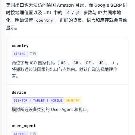
美国出口也无法访问德国 Amazon 目录，而 Google SERP 同
时按地理位置以及 URL 中的
/
参数与 IP 共同本地
hl
gl
化。明确设置
，正确的货币、语言和库存就会自动
country
显示。
country
STRING
可选
两位字母 ISO 国家代码（
US
、
GB
、
DE
、
JP
、…），
将抓取通过该国家的出口节点路由。默认自动选择地理位
置。
device
DESKTOP | TABLET | MOBILE
DESKTOP
模拟所选设备类别的 User-Agent 和视口。
user_agent
STRING
可选