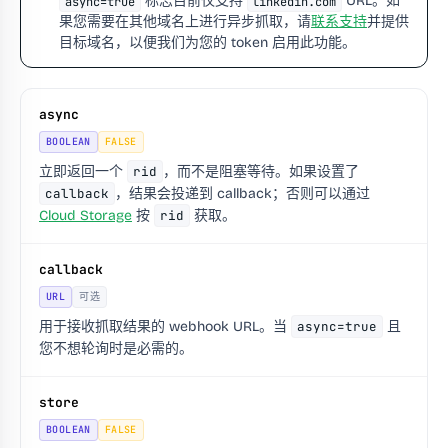
标志目前仅支持
URL。如
async=true
linkedin.com
果您需要在其他域名上进行异步抓取，请
联系支持
并提供
目标域名，以便我们为您的 token 启用此功能。
async
BOOLEAN
FALSE
立即返回一个
rid
，而不是阻塞等待。如果设置了
callback
，结果会投递到 callback；否则可以通过
Cloud Storage
按
rid
获取。
callback
URL
可选
用于接收抓取结果的 webhook URL。当
async=true
且
您不想轮询时是必需的。
store
BOOLEAN
FALSE