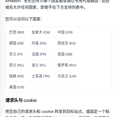
Amazon）无论您传入哪个国家都会通过专用代理路由 - 这些
域名允许任何国家，即使不在下方支持列表中。
您可以访问以下国家：
巴西 (BR)
加拿大 (CA)
中国 (CN)
德国 (DE)
丹麦 (DK)
西班牙 (ES)
芬兰 (FI)
法国 (FR)
英国 (GB)
荷兰 (NL)
波兰 (PL)
俄罗斯 (RU)
瑞典 (SE)
土耳其 (TR)
乌克兰 (UA)
美国 (US)
请求头与 cookie
将您自己的请求头和 cookie 转发到目标站点，或固定一个粘