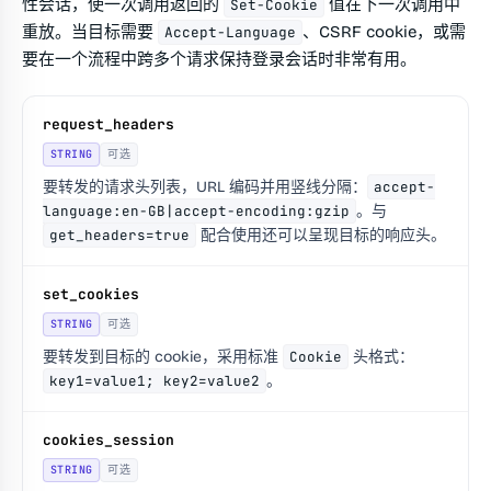
性会话，使一次调用返回的
值在下一次调用中
Set-Cookie
重放。当目标需要
、CSRF cookie，或需
Accept-Language
要在一个流程中跨多个请求保持登录会话时非常有用。
request_headers
STRING
可选
要转发的请求头列表，URL 编码并用竖线分隔：
accept-
language:en-GB|accept-encoding:gzip
。与
get_headers=true
配合使用还可以呈现目标的响应头。
set_cookies
STRING
可选
要转发到目标的 cookie，采用标准
Cookie
头格式：
key1=value1; key2=value2
。
cookies_session
STRING
可选