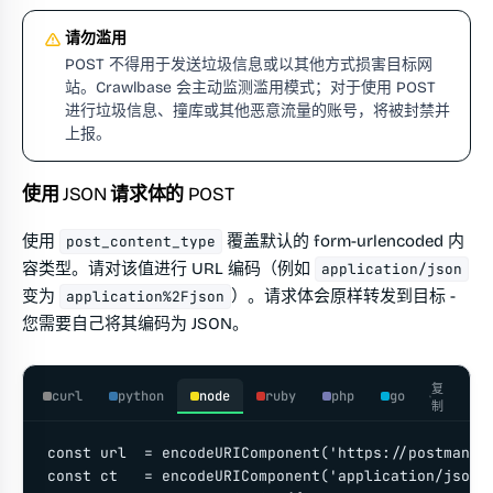
请勿滥用
POST 不得用于发送垃圾信息或以其他方式损害目标网
站。Crawlbase 会主动监测滥用模式；对于使用 POST
进行垃圾信息、撞库或其他恶意流量的账号，将被封禁并
上报。
使用 JSON 请求体的 POST
使用
覆盖默认的 form-urlencoded 内
post_content_type
容类型。请对该值进行 URL 编码（例如
application/json
变为
）。请求体会原样转发到目标 -
application%2Fjson
您需要自己将其编码为 JSON。
复
curl
python
node
ruby
php
go
制
const url  = encodeURIComponent('https://postman-ec
const ct   = encodeURIComponent('application/json;c