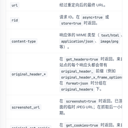
经过重定向后的最终 URL。
url
请求 ID。在
或
async=true
rid
时返回。
store=true
响应体的 MIME 类型（
、
text/html
、
content-type
application/json
image/png
等）。
在
时返回。来自
get_headers=true
站点的每个响应头都会带有
前缀（例如
original_header_
original_header_*
original_header_x_frame_options
在
时分组在
format=json
下。
original_headers
在
时返回。已渲染
screenshot=true
面的临时 JPEG URL；在抓取后一小时
screenshot_url
期。
在
时返回。来自
get_cookies=true