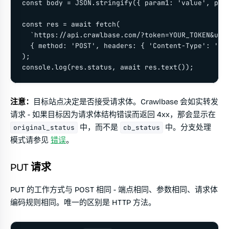
const body = JSON.stringify({ param1: 'value', para
const res = await fetch(

  `https://api.crawlbase.com/?token=YOUR_TOKEN&url=
  { method: 'POST', headers: { 'Content-Type': 'app
);

console.log(res.status, await res.text());
注意：
目标站点决定是否接受请求体。Crawlbase 会如实转发
请求 - 如果目标因为请求体结构错误而返回 4xx，那会显示在
中，而不是
中。分支处理
original_status
cb_status
模式请参见
错误
。
PUT 请求
PUT 的工作方式与 POST 相同 - 端点相同、参数相同、请求体
编码规则相同。唯一的区别是 HTTP 方法。