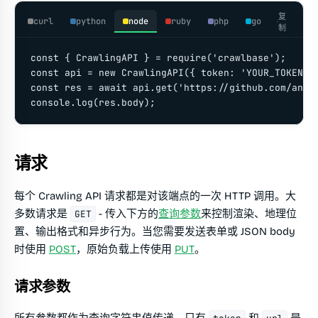
复
curl
python
node
ruby
php
go
制
const { CrawlingAPI } = require('crawlbase');

const api = new CrawlingAPI({ token: 'YOUR_TOKEN' }
const res = await api.get('https://github.com/anthr
console.log(res.body);
请求
每个 Crawling API 请求都是对该端点的一次 HTTP 调用。大
多数请求是
- 传入下方的
查询参数
来控制渲染、地理位
GET
置、输出格式和异步行为。当您需要发送表单或 JSON body
时使用
POST
，原始负载上传使用
PUT
。
请求参数