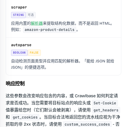
scraper
STRING
可选
应用内置的
解析器
来提取结构化数据，而不是返回 HTML。
例如：
amazon-product-details
。
autoparse
BOOLEAN
FALSE
自动检测页面类型并应用匹配的解析器。「能给 JSON 就给
JSON」的便捷选项。
响应控制
这些参数会改变响应包含的内容，或 Crawlbase 如何判定请
求是否成功。当您需要将目标站点的响应头或
Set-Cookie
值暴露给您时（它们默认会被剥离），请使用
get_headers
和
。当目标合法地返回您的流水线应视为干净
get_cookies
抓取的非 2xx 状态时，请使用
- 否
custom_success_codes