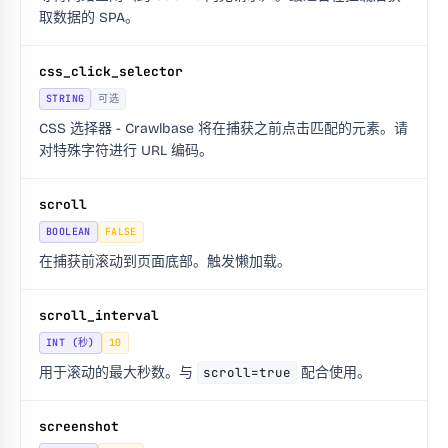
取数据的 SPA。
css_click_selector
STRING
可选
CSS 选择器 - Crawlbase 将在捕获之前点击匹配的元素。请
对特殊字符进行 URL 编码。
scroll
BOOLEAN
FALSE
在捕获前滚动到页面底部。触发懒加载。
scroll_interval
INT (秒)
10
用于滚动的最大秒数。与
scroll=true
配合使用。
screenshot