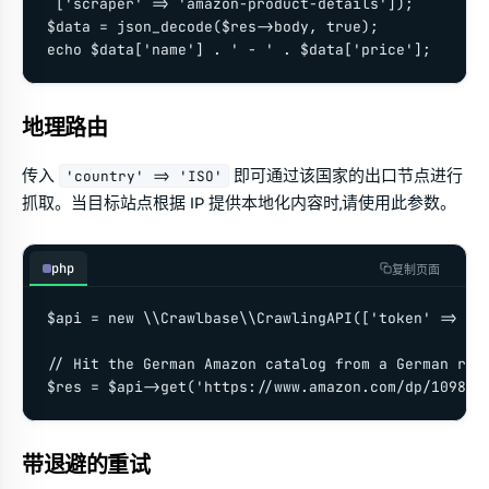
 ['scraper' => 'amazon-product-details']);

$data = json_decode($res->body, true);

echo $data['name'] . ' - ' . $data['price'];
地理路由
传入
即可通过该国家的出口节点进行
'country' => 'ISO'
抓取。当目标站点根据 IP 提供本地化内容时,请使用此参数。
php
复制页面
$api = new \\Crawlbase\\CrawlingAPI(['token' => 'YO
// Hit the German Amazon catalog from a German resi
$res = $api->get('https://www.amazon.com/dp/109814
带退避的重试