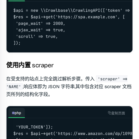
$api = new \\Crawlbase\\CrawlingAPI(['token' => 'YO
$res = $api->get('https://spa.example.com', [

 'page_wait' => 2000,

 'ajax_wait' => true,

 'scroll' => true,

]);
使用内置 scraper
在受支持的站点上完全跳过解析步骤。传入
'scraper' =>
,响应体即为 JSON 字符串,其中包含对应 scraper 文档
'NAME'
页所列的结构化字段。
php
复制页面
 'YOUR_TOKEN']);

$res = $api->get('https://www.amazon.com/dp/1098145