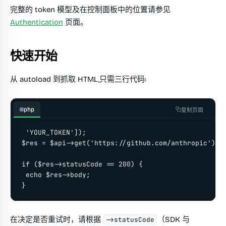
完整的 token 模型及在控制面板中的位置请参见
Authentication
页面。
快速开始
从 autoload 到抓取 HTML,只需三行代码:
php
复制页面
 'YOUR_TOKEN']);

$res = $api->get('https://github.com/anthropic');

if ($res->statusCode == 200) {

 echo $res->body;

}
在决定是否重试时，请根据
（SDK 与
->statusCode