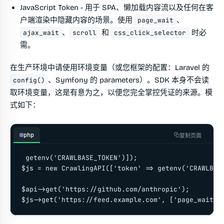
JavaScript Token
- 用于 SPA、懒加载内容流以及任何在客
户端渲染中隐藏内容的场景。使用
、
page_wait
、
和
时必
ajax_wait
scroll
css_click_selector
需。
在生产环境中请使用环境变量（或您框架的配置：Laravel 的
、Symfony 的 parameters）。SDK 本身不会读
config()
取环境变量，这是有意为之，以便您完全掌控凭证的来源。模
式如下：
php
复制页面
 getenv('CRAWLBASE_TOKEN')]);

$js = new CrawlingAPI(['token' => getenv('CRAWLBASE
$api->get('https://github.com/anthropic');

$js->get('https://feed.example.com', ['page_wait' 