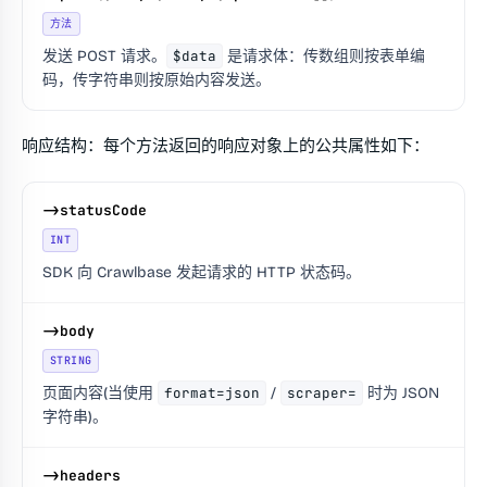
方法
发送 POST 请求。
$data
是请求体：传数组则按表单编
码，传字符串则按原始内容发送。
响应结构：每个方法返回的响应对象上的公共属性如下：
->statusCode
INT
SDK 向 Crawlbase 发起请求的 HTTP 状态码。
->body
STRING
页面内容(当使用
format=json
/
scraper=
时为 JSON
字符串)。
->headers