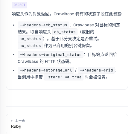
OBJECT
响应头作为对象返回。Crawlbase 特有的状态字段在此暴露:
->headers->cb_status
：Crawlbase 对目标的判定
结果。取自响应头
cb_status
（或旧的
pc_status
）。基于此分支决定是否重试。
pc_status
作为已弃用的别名键保留。
->headers->original_status
：目标站点返回给
Crawlbase 的 HTTP 状态码。
->headers->storage_url
/
->headers->rid
：
当调用中携带
'store' => true
时会被设置。
← 上一页
Ruby