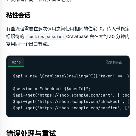
粘性会话
有些流程需要在多次调用之间使用相同的住宅 IP。传入带稳定
标识符的
,Crawlbase 会在大约 30 分钟内
cookies_session
复用同一个出口节点。
php
复制页面
$api = new \Crawlbase\CrawlingAPI(['token' => 'YOUR
$session = "checkout-{$userId}";

$api->get('https://shop.example.com/cart', ['cookie
$api->get('https://shop.example.com/checkout', ['co
$api->get('https://shop.example.com/confirm', ['co
错误处理与重试