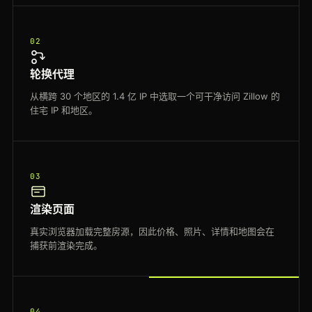
02
轮换代理
从横跨 30 个地区的 1.4 亿 IP 中选取一个可干净访问 Zillow 的
住宅 IP 和地区。
03
渲染页面
真实浏览器加载完整房源，因此价格、照片、详情和地图会在
捕获前渲染完成。
04