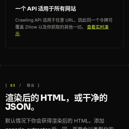
一个 API 适用于所有网站
Crawling API 适用于任意 URL，因此同一个令牌可
覆盖 Zillow 以及你抓取的其他一切。
查看实时演
示
.
03
输出
渲染后的 HTML，或干净的
JSON。
默认情况下你会获得渲染后的 HTML。添加