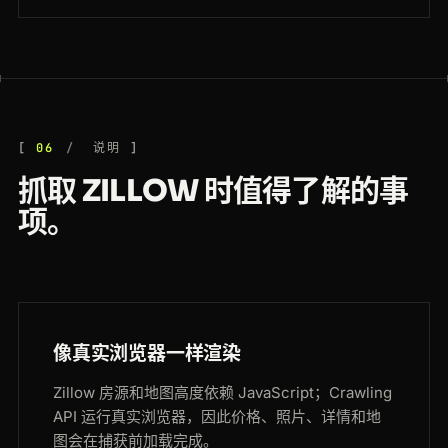
06
说明
抓取 ZILLOW 时值得了解的事
项。
像真实浏览器一样渲染
Zillow 房源和地图高度依赖 JavaScript；Crawling
API 运行真实浏览器，因此价格、照片、详情和地
图会在捕获前加载完成。