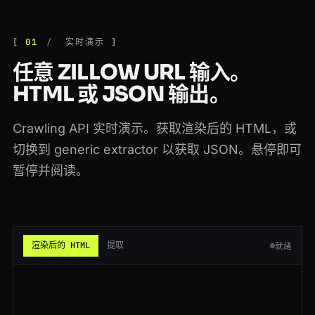
200
zillow.com
/homedetails/6-Willow-Way-Boston-MA-02108/51209384_zpid/
IN
205ms
01
实时演示
200
zillow.com
/homedetails/6-Willow-Way-Boston-MA-02108/51209384_zpid/
JP
153ms
任意 ZILLOW URL 输入。
HTML 或 JSON 输出。
200
zillow.com
/homedetails/17-Elm-St-Portland-OR-97201/72640518_zpid/
US
178ms
200
zillow.com
/homedetails/903-Maple-Ct-Phoenix-AZ-85001/63925074_zpid/
BR
155ms
Crawling API 实时演示。获取渲染后的 HTML，或
切换到 generic extractor 以获取 JSON。悬停即可
200
zillow.com
/homedetails/55-Cedar-Ln-Nashville-TN-37201/55018392_zpid/
FR
61ms
暂停并阅读。
200
zillow.com
/homedetails/88-Pine-Ave-Denver-CO-80203/61204913_zpid/
IN
167ms
200
zillow.com
/homedetails/88-Pine-Ave-Denver-CO-80203/61204913_zpid/
DE
185ms
200
zillow.com
/homedetails/420-Oak-Dr-Miami-FL-33101/49837265_zpid/
IN
77ms
渲染后的 HTML
提取
就绪
200
zillow.com
/homedetails/210-Birch-Rd-Atlanta-GA-30301/68473920_zpid/
US
140ms
200
zillow.com
/homedetails/88-Pine-Ave-Denver-CO-80203/61204913_zpid/
ES
155ms