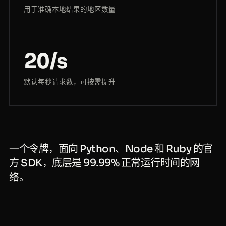
用于准确本地结果的地区数量
20/s
默认每秒请求数，可按需提升
一个令牌，面向 Python、Node 和 Ruby 的官
方 SDK，底层是 99.99% 正常运行时间的网
络。