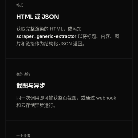
格式
HTML 或 JSON
获取完整渲染的 HTML，或添加
scraper=generic-extractor
以将标题、内容、图
片和链接作为结构化 JSON 返回。
额外功能
截图与异步
同一次调用即可捕获整页截图，或通过 webhook
和云存储异步运行。
一个令牌