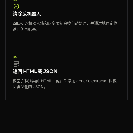
清除反机器人
Zillow 的机器人墙和速率限制会被自动处理，并通过地理定位
返回美国结果。
05
返回 HTML 或 JSON
返回完整渲染的 HTML，或在你添加 generic extractor 时返
回类型化的 JSON。