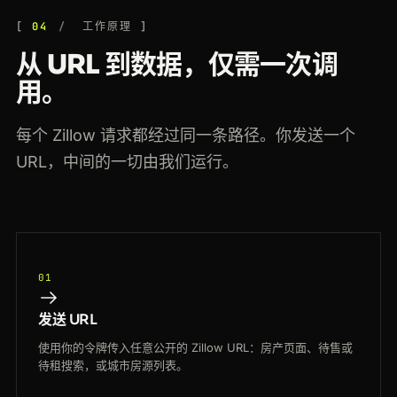
04
工作原理
从 URL 到数据，仅需一次调
用。
每个 Zillow 请求都经过同一条路径。你发送一个
URL，中间的一切由我们运行。
01
发送 URL
使用你的令牌传入任意公开的 Zillow URL：房产页面、待售或
待租搜索，或城市房源列表。