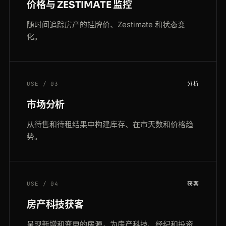
价格与 ZESTIMATE 监控
随时间追踪房产的挂牌价、Zestimate 和状态变
化。
USE / 03
分析
市场分析
从待售和待租结果中构建库存、在市天数和价格趋
势。
USE / 04
获客
房产科技获客
呈现新增和变更的房源，为房产科技、经纪和投资