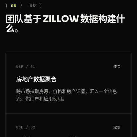
05
用例
团队基于 ZILLOW 数据构建什
么。
USE / 01
聚合
房地产数据聚合
跨市场拉取房源、价格和房产详情，汇入一个信息
流，供门户和应用使用。
USE / 02
定价