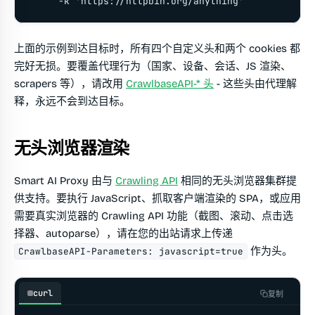
     -k 'https://httpbin.org/anything'
上面的示例到达目标时，所有四个自定义头和两个 cookies 都
完好无损。要覆盖代理行为（国家、设备、会话、JS 渲染、
scrapers 等），请改用
CrawlbaseAPI-* 头
- 这些头由代理解
释，永远不会到达目标。
无头浏览器渲染
Smart AI Proxy 由与
Crawling API
相同的无头浏览器集群提
供支持。要执行 JavaScript、抓取客户端渲染的 SPA，或应用
需要真实浏览器的 Crawling API 功能（截图、滚动、点击选
择器、autoparse），请在您的出站请求上传递
作为头。
CrawlbaseAPI-Parameters: javascript=true
curl
复制