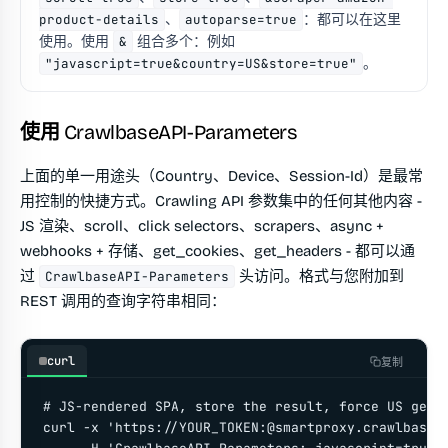
product-details
、
autoparse=true
：都可以在这里
使用。使用
&
组合多个：例如
"javascript=true&country=US&store=true"
。
使用 CrawlbaseAPI-Parameters
上面的单一用途头（Country、Device、Session-Id）是最常
用控制的快捷方式。Crawling API 参数集中的任何其他内容 -
JS 渲染、scroll、click selectors、scrapers、async +
webhooks + 存储、get_cookies、get_headers - 都可以通
过
头访问。格式与您附加到
CrawlbaseAPI-Parameters
REST 调用的查询字符串相同：
curl
复制
# JS-rendered SPA, store the result, force US geo

curl -x 'https://YOUR_TOKEN:@smartproxy.crawlbase.c