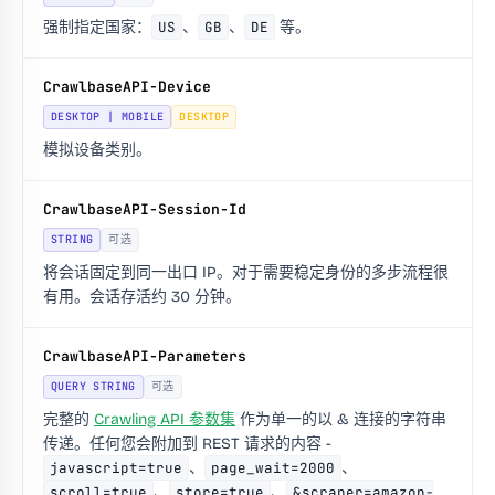
强制指定国家：
US
、
GB
、
DE
等。
CrawlbaseAPI-Device
DESKTOP | MOBILE
DESKTOP
模拟设备类别。
CrawlbaseAPI-Session-Id
STRING
可选
将会话固定到同一出口 IP。对于需要稳定身份的多步流程很
有用。会话存活约 30 分钟。
CrawlbaseAPI-Parameters
QUERY STRING
可选
完整的
Crawling API 参数集
作为单一的以 & 连接的字符串
传递。任何您会附加到 REST 请求的内容 -
javascript=true
、
page_wait=2000
、
scroll=true
、
store=true
、
&scraper=amazon-