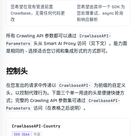
您希望在现有管道前置
您希望由其中一个 SDK 为
Crawlbase，无需任何代码更
您处理重试、async 轮询
改
和响应解析
所有 Crawling API 参数都可以通过
CrawlbaseAPI-
头从 Smart AI Proxy 访问（见下文）。能力面
Parameters
是相同的 - 选择适合您订阅和集成形式的方式即可。
控制头
在您发出的请求中传递以
为前缀的自定义
CrawlbaseAPI-
头，以控制代理行为。下面三个单一用途的头是便捷快捷方
式；完整的 Crawling API 参数集可通过
CrawlbaseAPI-
访问（在表格之后说明）。
Parameters
CrawlbaseAPI-Country
ISO 3166
可选