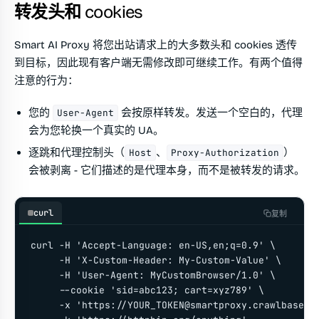
转发头和 cookies
Smart AI Proxy 将您出站请求上的大多数头和 cookies 透传
到目标，因此现有客户端无需修改即可继续工作。有两个值得
注意的行为：
您的
会按原样转发。发送一个空白的，代理
User-Agent
会为您轮换一个真实的 UA。
逐跳和代理控制头（
、
）
Host
Proxy-Authorization
会被剥离 - 它们描述的是代理本身，而不是被转发的请求。
curl
复制
curl -H 'Accept-Language: en-US,en;q=0.9' \

     -H 'X-Custom-Header: My-Custom-Value' \

     -H 'User-Agent: MyCustomBrowser/1.0' \

     --cookie 'sid=abc123; cart=xyz789' \

     -x 'https://
YOUR_TOKEN@smartproxy.crawlbase.c