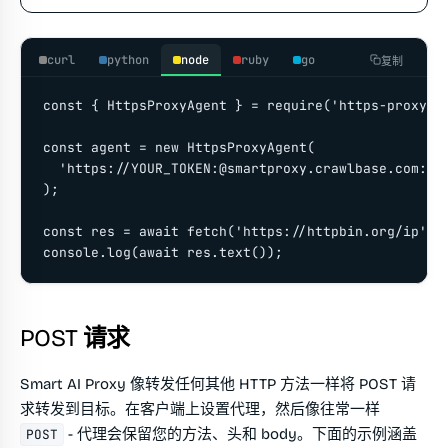
curl
python
node
ruby
go
复制
const { HttpsProxyAgent } = require('https-proxy-ag
const agent = new HttpsProxyAgent(

  'https://YOUR_TOKEN:@smartproxy.crawlbase.com:801
);

const res = await fetch('https://httpbin.org/ip', {
console.log(await res.text());
POST 请求
Smart AI Proxy 像转发任何其他 HTTP 方法一样将 POST 请
求转发到目标。在客户端上设置代理，然后像往常一样
- 代理会保留您的方法、头和 body。下面的示例涵盖
POST