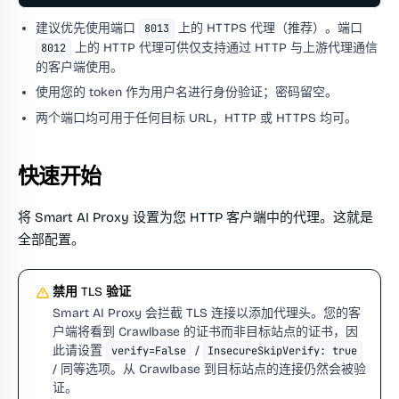
建议优先使用端口
上的 HTTPS 代理（推荐）。端口
8013
上的 HTTP 代理可供仅支持通过 HTTP 与上游代理通信
8012
的客户端使用。
使用您的 token 作为用户名进行身份验证；密码留空。
两个端口均可用于任何目标 URL，HTTP 或 HTTPS 均可。
快速开始
将 Smart AI Proxy 设置为您 HTTP 客户端中的代理。这就是
全部配置。
禁用 TLS 验证
Smart AI Proxy 会拦截 TLS 连接以添加代理头。您的客
户端将看到 Crawlbase 的证书而非目标站点的证书，因
此请设置
/
verify=False
InsecureSkipVerify: true
/ 同等选项。从 Crawlbase 到目标站点的连接仍然会被验
证。