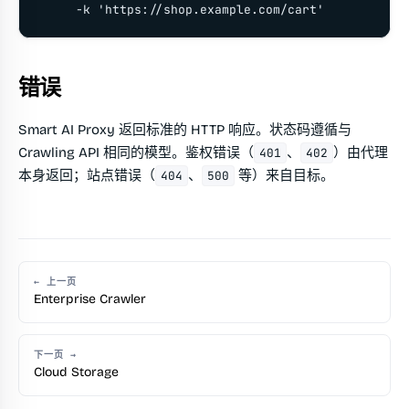
     -k 'https://shop.example.com/cart'
错误
Smart AI Proxy 返回标准的 HTTP 响应。状态码遵循与
Crawling API 相同的模型。鉴权错误（
、
）由代理
401
402
本身返回；站点错误（
、
等）来自目标。
404
500
← 上一页
Enterprise Crawler
下一页 →
Cloud Storage