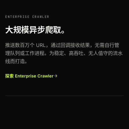
ENTERPRISE CRAWLER
大规模异步爬取。
推送数百万个 URL，通过回调接收结果，无需自行管
理队列或工作进程。为稳定、高吞吐、无人值守的流水
线而打造。
探索 Enterprise Crawler
104.28.2.51
US
88.99.14.7
DE
159.65.0.19
SG
177.54.8.3
BR
133.18.230.9
JP
49.207.11.4
IN