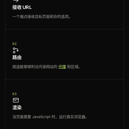
接收 URL
一个端点接收目标页面和你的选项。
02
路由
挑选能够顺利访问该网站的
代理
和区域。
03
渲染
当页面需要 JavaScript 时，运行真实浏览器。