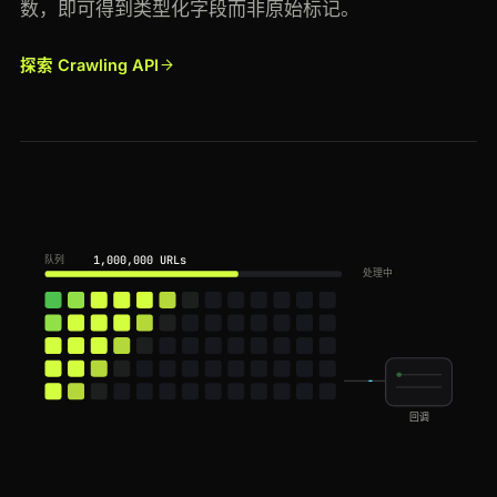
数，即可得到类型化字段而非原始标记。
探索 Crawling API
1,000,000 URLs
队列
处理中
回调