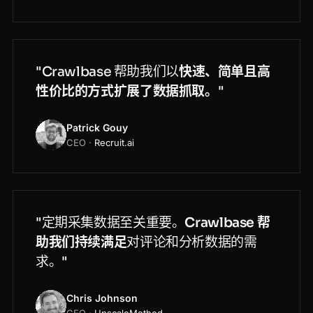
"Crawlbase 帮助我们以
快速、简单且高
性价比的方式扩展了数据抓取。
"
Patrick Gouy
CEO ·
Recruit.ai
"定期采集数据至关重要。
Crawlbase 帮
助我们持续满足
对评论和分析数据的需
求。"
Chris Johnson
CEO ·
UpscaleMethod