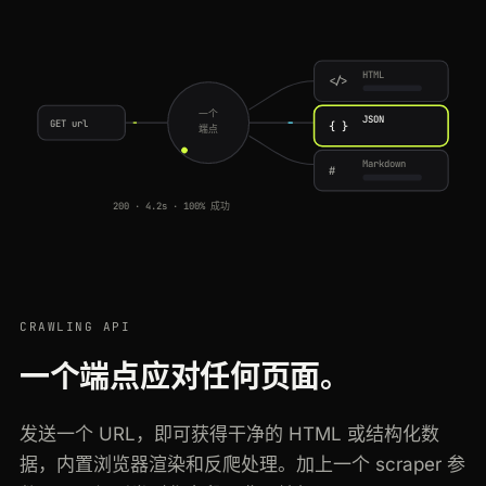
HTML
</>
一个
JSON
GET url
{ }
端点
Markdown
#
200 · 4.2s · 100% 成功
CRAWLING API
一个端点应对任何页面。
发送一个 URL，即可获得干净的 HTML 或结构化数
据，内置浏览器渲染和反爬处理。加上一个 scraper 参