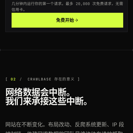
几分钟内运行你的第一个请求。最多 20,000 次免费请求，无需
信用卡。
免费开始
02
CRAWLBASE 存在的意义
网络数据会中断。
我们来承接这些中断。
网站在不断变化。布局改动、反爬系统更新、IP 段