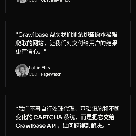
"Crawlbase 帮助我们
测试那些原本极难
爬取的网站
，让我们对交付给用户的结果
更有信心。"
Loftie Ellis
CEO ·
PageWatch
"我们不再自行处理代理、基础设施和不断
变化的 CAPTCHA 系统，而是
把它交给
Crawlbase API，让问题得到解决。
"