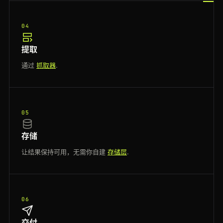
04
提取
通过
抓取器
.
05
存储
让结果保持可用，无需你自建
存储层
.
06
交付