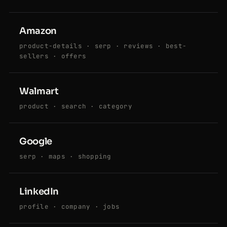
Amazon
product-details · serp · reviews · best-
sellers · offers
Walmart
product · search · category
Google
serp · maps · shopping
LinkedIn
profile · company · jobs