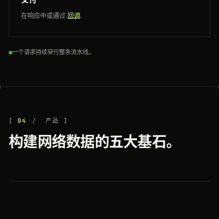
在响应中或通过
回调
.
一个请求持续穿行整条流水线。
04
产品
构建网络数据的五大基石。