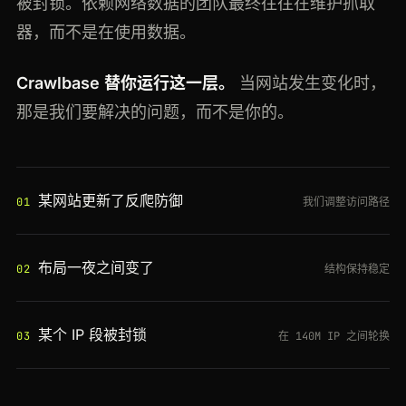
被封锁。依赖网络数据的团队最终往往在维护抓取
器，而不是在使用数据。
Crawlbase 替你运行这一层。
当网站发生变化时，
那是我们要解决的问题，而不是你的。
某网站更新了反爬防御
01
我们调整访问路径
布局一夜之间变了
02
结构保持稳定
某个 IP 段被封锁
03
在 140M IP 之间轮换