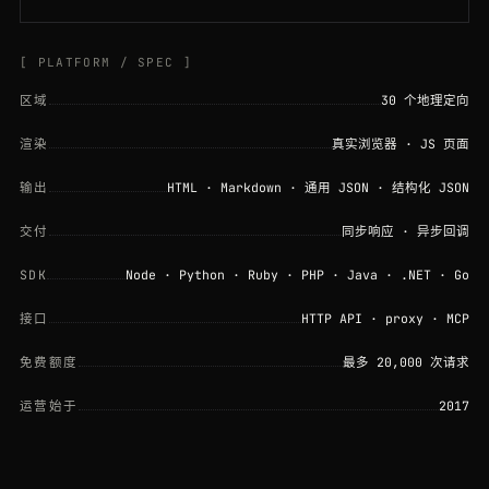
[ PLATFORM / SPEC ]
区域
30 个地理定向
渲染
真实浏览器 · JS 页面
输出
HTML · Markdown · 通用 JSON · 结构化 JSON
交付
同步响应 · 异步回调
SDK
Node · Python · Ruby · PHP · Java · .NET · Go
接口
HTTP API · proxy · MCP
免费额度
最多 20,000 次请求
运营始于
2017