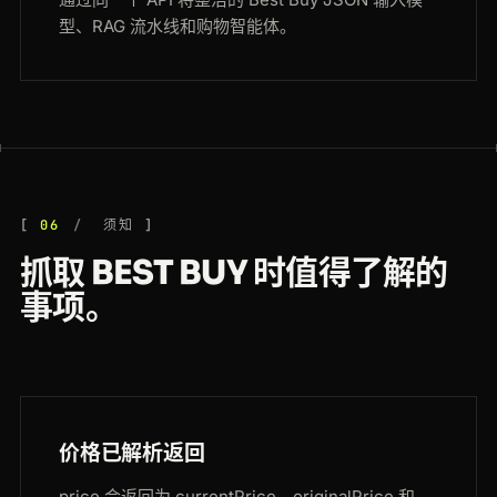
型、RAG 流水线和购物智能体。
06
须知
抓取 BEST BUY 时值得了解的
事项。
价格已解析返回
price 会返回为 currentPrice、originalPrice 和