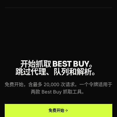
HTML。
你可以免费开始，含最多 20,000 次请求且无需信用
卡。付费套餐随用量扩展，同一个令牌适用于每一个
Crawlbase 抓取工具和 Crawling API。
开始抓取 BEST BUY。
跳过代理、队列和解析。
免费开始，含最多 20,000 次请求。一个令牌适用于
两款 Best Buy 抓取工具。
免费开始