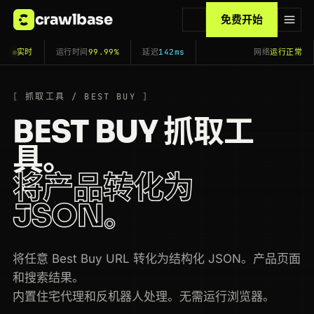
crawlbase
免费开始
实时
运行时间
99.99%
延迟
142ms
网络
运行正常
抓取工具 / BEST BUY
BEST BUY 抓取工
具。
将产品转化为
JSON。
将任意 Best Buy URL 转化为结构化 JSON。产品页面
和搜索结果。
内置住宅代理和反机器人处理。无需运行浏览器。