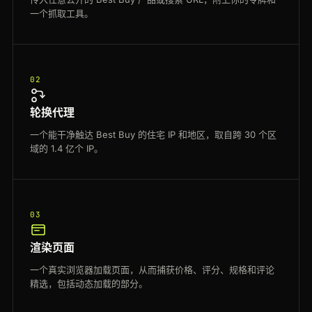
一个抓取工具。
02
轮换代理
一个能干净触达 Best Buy 的住宅 IP 和地区，取自跨 30 个区
域的 1.4 亿个 IP。
03
渲染页面
一个真实浏览器加载页面，从而捕获价格、评分、规格和评论
精选，包括动态加载的部分。