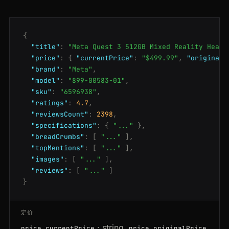
{
"title"
:
"Meta Quest 3 512GB Mixed Reality Heads
"price"
:
{
"currentPrice"
:
"$499.99"
,
"originalP
"brand"
:
"Meta"
,
"model"
:
"899-00583-01"
,
"sku"
:
"6596938"
,
"ratings"
:
4.7
,
"reviewsCount"
:
2398
,
"specifications"
:
{
"..."
},
"breadCrumbs"
:
[
"..."
],
"topMentions"
:
[
"..."
],
"images"
:
[
"..."
],
"reviews"
:
[
"..."
]
}
定价
· string
price.currentPrice
price.originalPrice