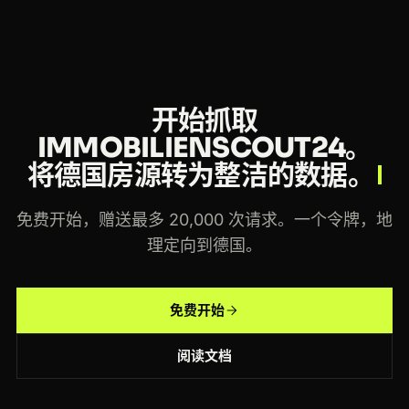
开始抓取
IMMOBILIENSCOUT24。
将德国房源转为整洁的数据。
免费开始，赠送最多 20,000 次请求。一个令牌，地
理定向到德国。
免费开始
阅读文档