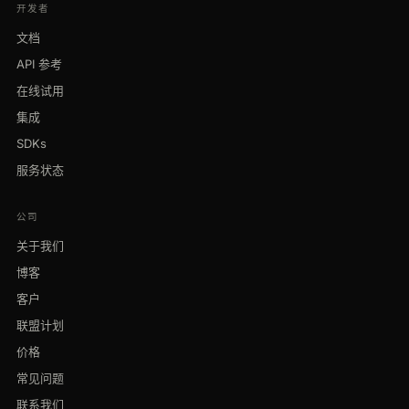
开发者
文档
API 参考
在线试用
集成
SDKs
服务状态
公司
关于我们
博客
客户
联盟计划
价格
常见问题
联系我们