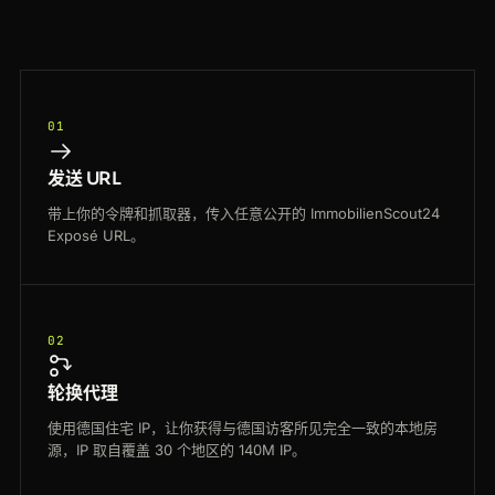
01
发送 URL
带上你的令牌和抓取器，传入任意公开的 ImmobilienScout24
Exposé URL。
02
轮换代理
使用德国住宅 IP，让你获得与德国访客所见完全一致的本地房
源，IP 取自覆盖 30 个地区的 140M IP。