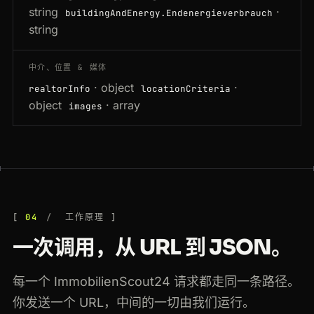
string
·
buildingAndEnergy.Endenergieverbrauch
string
中介、位置 & 媒体
· object
·
realtorInfo
locationCriteria
object
· array
images
04
工作原理
一次调用，从 URL 到 JSON。
每一个 ImmobilienScout24 请求都走同一条路径。
你发送一个 URL，中间的一切由我们运行。