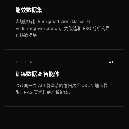
能效数据集
大规模解析 Energieeffizienzklasse 和
Endenergieverbrauch，为改造和 ESG 分析构建
能耗数据集。
USE / 06
AI
训练数据 & 智能体
通过同一套 API 将整洁的德国房产 JSON 输入模
型、RAG 管线和房产智能体。