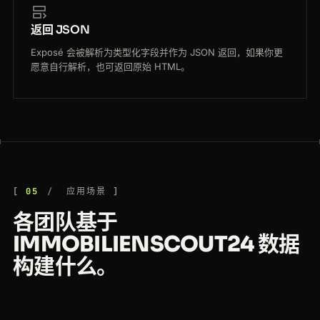
返回 JSON
Exposé 会被解析为类型化字段并作为 JSON 返回，如果你更
愿意自行解析，也可返回原始 HTML。
05
应用场景
各团队基于
IMMOBILIENSCOUT24 数据
构建什么。