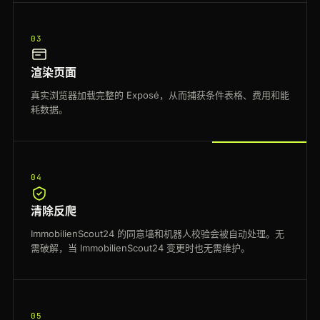
03
渲染页面
真实浏览器加载完整的 Exposé，从而捕获条件表格、费用和能
耗数据。
04
清除反爬
ImmobilienScout24 的同意墙和机器人校验会被自动处理。无
需破解，当 ImmobilienScout24 变更时也无需维护。
05