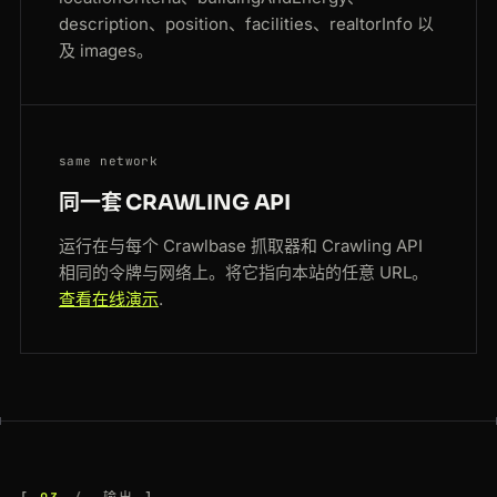
description、position、facilities、realtorInfo 以
及 images。
same network
同一套 CRAWLING API
运行在与每个 Crawlbase 抓取器和 Crawling API
相同的令牌与网络上。将它指向本站的任意 URL。
查看在线演示
.