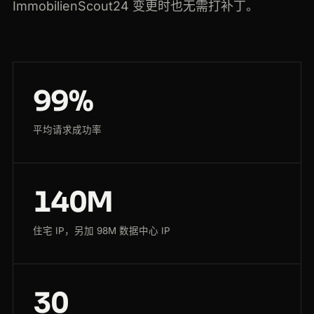
ImmobilienScout24 变更时也无需打补丁。
99%
平均请求成功率
140M
住宅 IP，另加 98M 数据中心 IP
30