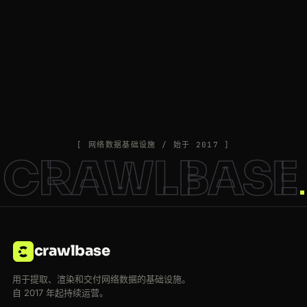
[ 网络数据基础设施 / 始于 2017 ]
CRAWLBASE
crawlbase
用于提取、渲染和交付网络数据的基础设施。
自 2017 年起持续运营。