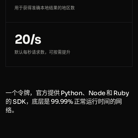
用于获得准确本地结果的地区数
20/s
默认每秒请求数，可按需提升
一个令牌，官方提供 Python、Node 和 Ruby
的 SDK，底层是 99.99% 正常运行时间的网
络。