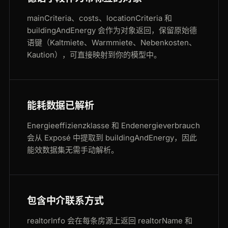
mainCriteria、costs、locationCriteria 和
buildingAndEnergy 会作为对象返回，保留原始德
语键（Kaltmiete、Warmmiete、Nebenkosten、
Kaution），可直接映射到你的模型中。
能耗数据已解析
Energieeffizienzklasse 和 Endenergieverbrauch
会从 Exposé 中提取到 buildingAndEnergy，因此
能效数据集无需手动解析。
包含中介联系方式
realtorInfo 会在每条房源上返回 realtorName 和