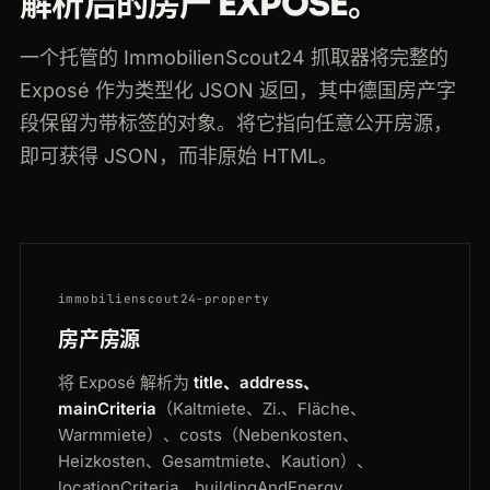
解析后的房产 EXPOSÉ。
一个托管的 ImmobilienScout24 抓取器将完整的
Exposé 作为类型化 JSON 返回，其中德国房产字
段保留为带标签的对象。将它指向任意公开房源，
即可获得 JSON，而非原始 HTML。
immobilienscout24-property
房产房源
将 Exposé 解析为
title、address、
mainCriteria
（Kaltmiete、Zi.、Fläche、
Warmmiete）、costs（Nebenkosten、
Heizkosten、Gesamtmiete、Kaution）、
locationCriteria、buildingAndEnergy、