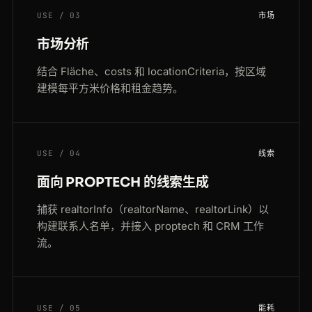
USE / 03
市场
市场分析
结合 Fläche、costs 和 locationCriteria，按区域
建模每平方米价格和租金趋势。
USE / 04
线索
面向 PROPTECH 的线索生成
捕获 realtorInfo（realtorName、realtorLink）以
构建联系人名单，并接入 proptech 和 CRM 工作
流。
USE / 05
能耗