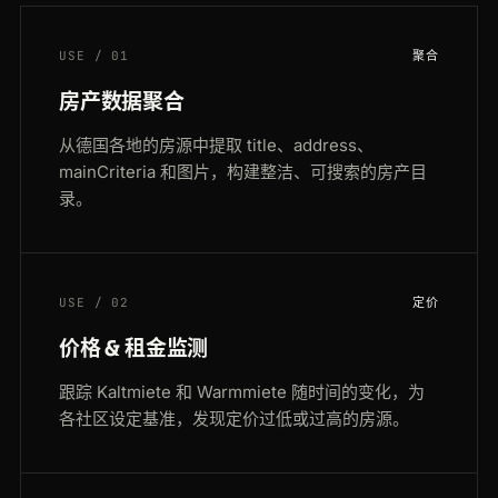
USE / 01
聚合
房产数据聚合
从德国各地的房源中提取 title、address、
mainCriteria 和图片，构建整洁、可搜索的房产目
录。
USE / 02
定价
价格 & 租金监测
跟踪 Kaltmiete 和 Warmmiete 随时间的变化，为
各社区设定基准，发现定价过低或过高的房源。