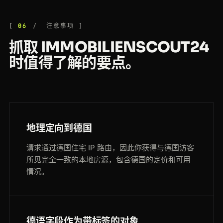
06
注意事项
抓取 IMMOBILIENSCOUT24
时值得了解的要点。
地理定向到德国
请求通过德国住宅 IP 路由，因此你获得与德国访客
所见完全一致的本地房源，包含德国的定价和可用
情况。
德语字段作为带标签的对象