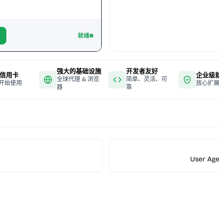
就绪
强大的基础设施
开发者友好
信用卡
企业级
全球代理 & 浏览
简单、灵活、可
开始使用
放心扩
器
靠
User Age