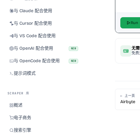
与 Claude 配合使用
Run
与 Cursor 配合使用
与 VS Code 配合使用
与 OpenAI 配合使用
无需
NEW
免费
与 OpenCode 配合使用
NEW
提示词模式
SCRAPER 库
← 上一页
Airbyte
概述
电子商务
搜索引擎