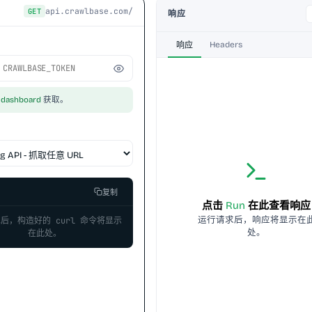
api.crawlbase.com/
GET
响应
Headers
响应
的
dashboard
获取。
复制
点击 
Run
 在此查看响应
运行请求后，响应将显示在
后，构造好的 curl 命令将显示
处。
在此处。