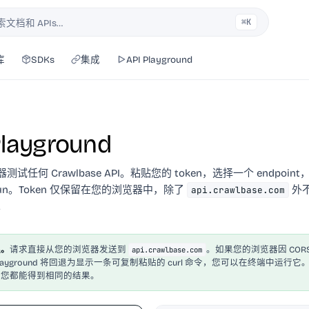
⌘K
索文档和 APIs…
库
SDKs
集成
API Playground
Playground
试任何 Crawlbase API。粘贴您的 token，选择一个 endpoin
un。Token 仅保留在您的浏览器中，除了
外
api.crawlbase.com
。
理。
请求直接从您的浏览器发送到
。如果您的浏览器因 COR
api.crawlbase.com
layground 将回退为显示一条可复制粘贴的 curl 命令，您可以在终端中运行它
，您都能得到相同的结果。