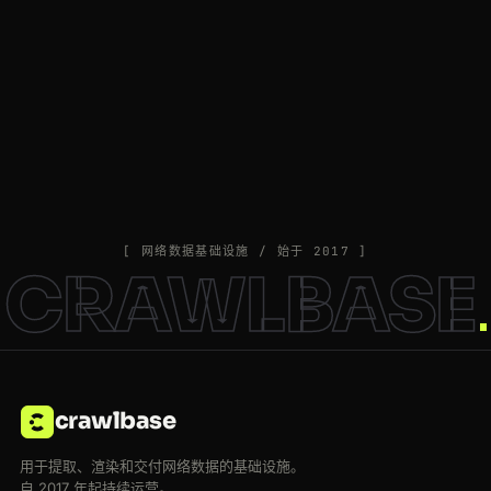
[ 网络数据基础设施 / 始于 2017 ]
CRAWLBASE
crawlbase
用于提取、渲染和交付网络数据的基础设施。
自 2017 年起持续运营。