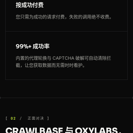
按成功付费
您只需为成功的请求付费，失败的调用绝不收费。
99%+ 成功率
内置的代理轮换与 CAPTCHA 破解可自动清除拦
截，让您获取数据而无需时时看护。
02
正面对决
CRAWLBASE 与 OXYLABS，