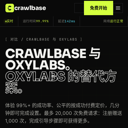
crawlbase
免费开始
实时
运行时间
99.99%
延迟
142ms
网络
运行正常
对比 / CRAWLBASE 与 OXYLABS
CRAWLBASE 与
OXYLABS。
OXYLABS 的替代方
案。
体验 99%+ 的成功率、公平的按成功付费定价，几分
钟即可完成设置。最多 20,000 次免费请求：注册赠送
1,000 次，完成引导步骤即可获得更多。