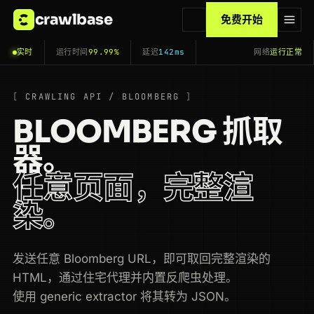
crawlbase
免费开始
实时
运行时间
99.99%
延迟
142ms
网络
运行正常
CRAWLING API / BLOOMBERG
BLOOMBERG 抓取
器。
任意页面，完整渲
染。
发送任意 Bloomberg URL，即可取回完整渲染的
HTML，通过住宅代理并内置反爬虫处理。
使用 generic extractor 将其转为 JSON。