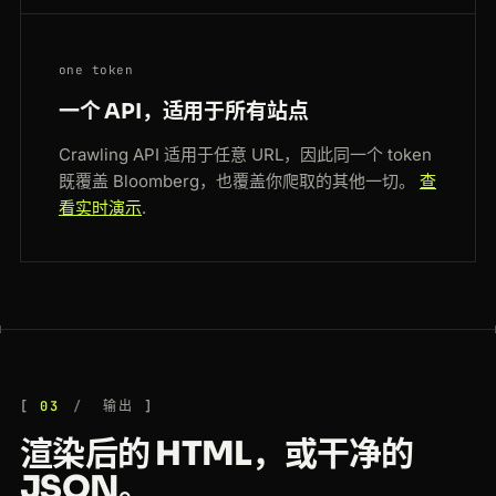
one token
一个 API，适用于所有站点
Crawling API 适用于任意 URL，因此同一个 token
既覆盖 Bloomberg，也覆盖你爬取的其他一切。
查
看实时演示
.
03
输出
渲染后的 HTML，或干净的
JSON。