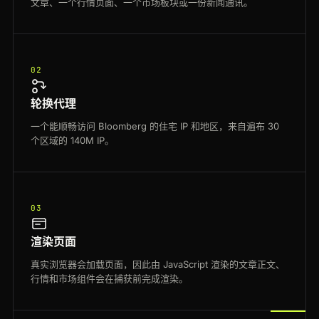
文章、一个行情页面、一个市场板块或一份新闻通讯。
02
轮换代理
一个能顺畅访问 Bloomberg 的住宅 IP 和地区，来自遍布 30
个区域的 140M IP。
03
渲染页面
真实浏览器会加载页面，因此由 JavaScript 渲染的文章正文、
行情和市场组件会在捕获前完成渲染。