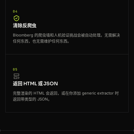
04
清除反爬虫
Bloomberg 的爬虫墙和人机验证挑战会被自动处理。无需解决
任何东西，也无需维护任何东西。
05
返回 HTML 或 JSON
完整渲染的 HTML 会返回，或在你添加 generic extractor 时
返回带类型的 JSON。