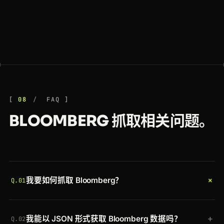
08
FAQ
BLOOMBERG 抓取相关问题。
+
我要如何抓取 Bloomberg？
Q.01
带上你的 token 将 Bloomberg URL 发送到
+
我能以 JSON 形式获取 Bloomberg 数据吗？
Crawlbase Crawling API。Crawlbase 会轮换一个住
Q.02