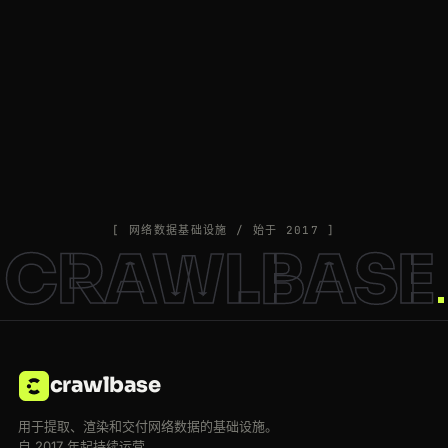
[ 网络数据基础设施 / 始于 2017 ]
CRAWLBASE
crawlbase
用于提取、渲染和交付网络数据的基础设施。
自 2017 年起持续运营。