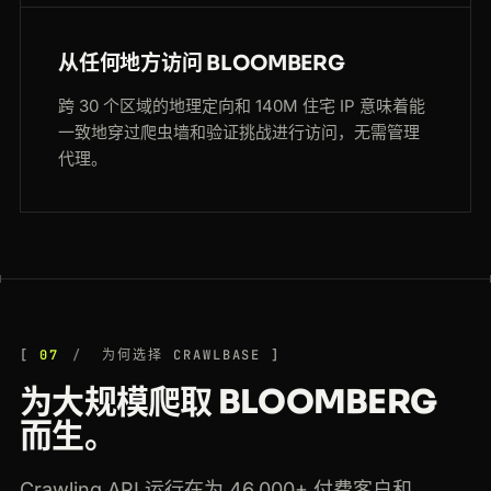
从任何地方访问 BLOOMBERG
跨 30 个区域的地理定向和 140M 住宅 IP 意味着能
一致地穿过爬虫墙和验证挑战进行访问，无需管理
代理。
07
为何选择 CRAWLBASE
为大规模爬取 BLOOMBERG
而生。
Crawling API 运行在为 46,000+ 付费客户和