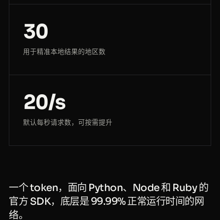
30
用于精准本地结果的地区数
20/s
默认每秒请求数，可按需提升
一个 token，面向 Python、Node 和 Ruby 的
官方 SDK，底层是 99.99% 正常运行时间的网
络。