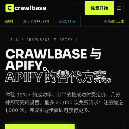
crawlbase
免费开始
实时
运行时间
99.99%
延迟
142ms
网络
运行正常
对比 / CRAWLBASE 与 APIFY
CRAWLBASE 与
APIFY。
APIFY 的替代方案。
体验 99%+ 的成功率、公平的按成功付费定价，几分
钟即可完成设置。最多 20,000 次免费请求：注册赠送
1,000 次，完成引导步骤即可获得更多。