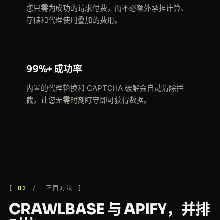
您只需为成功的请求付费，而不必额外承担计算、
存储和代理使用叠加的费用。
99%+ 成功率
内置的代理轮换和 CAPTCHA 破解会自动清除拦
截，让您无需时刻盯守即可获得数据。
02
正面对决
CRAWLBASE 与 APIFY，并排