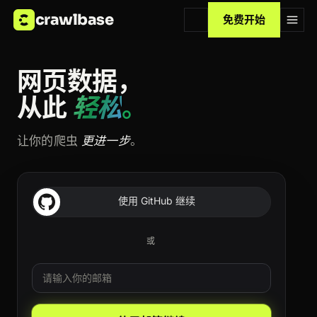
crawlbase
免费开始
网页数据，
从此
轻松
。
让你的爬虫
更进一步
。
使用 GitHub 继续
或
邮箱
Leave this field blank