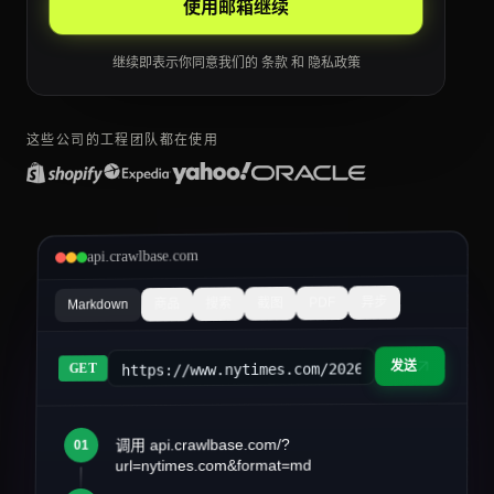
使用邮箱继续
继续即表示你同意我们的
条款
和
隐私政策
这些公司的工程团队都在使用
api.crawlbase.com
异步
PDF
截图
搜索
商品
Markdown
发送
https://www.nytimes.com/2026/03/article&fo
GET
调用 api.crawlbase.com/?
01
article.md
url=nytimes.com&format=md