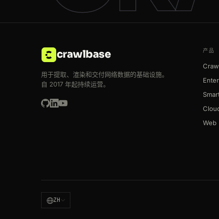
产品
crawlbase
Crawl
用于提取、渲染和交付网络数据的基础设施。
Enter
自 2017 年起持续运营。
Smart
Clou
Web 
ZH