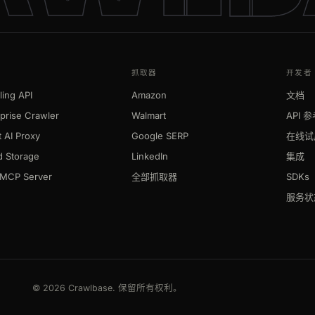
抓取器
开发者
ing API
Amazon
文档
prise Crawler
Walmart
API 
 AI Proxy
Google SERP
在线试
d Storage
LinkedIn
集成
MCP Server
全部抓取器
SDKs
服务状
© 2026 Crawlbase. 保留所有权利。