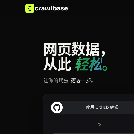
crawlbase
网页数据，
从此
轻松
。
让你的爬虫
更进一步
。
使用 GitHub 继续
或