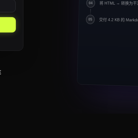
将 HTML → 转换为干净
04
Crawlbase 报告 
6
7
交付 4.2 KB 的 Markd
## 关键要点
05
8
9
-
住宅代理仍是电商
10
-
异步与存储现已支撑 
11
-
面向 LLM 的输出（M
12
13
## 引用
14
> "我们在一个周末内把
> 迁移到了 Crawl