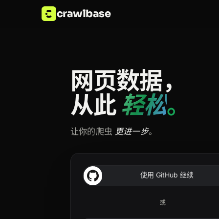
crawlbase
网页数据，
从此
轻松
。
让你的爬虫
更进一步
。
使用 GitHub 继续
或