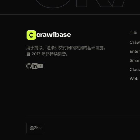
产品
crawlbase
Crawl
用于提取、渲染和交付网络数据的基础设施。
Enter
自 2017 年起持续运营。
Smart
Clou
Web 
ZH