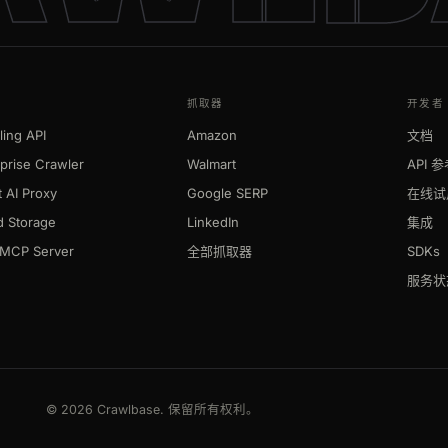
抓取器
开发者
ing API
Amazon
文档
prise Crawler
Walmart
API 
 AI Proxy
Google SERP
在线试
d Storage
LinkedIn
集成
MCP Server
全部抓取器
SDKs
服务状
© 2026 Crawlbase. 保留所有权利。