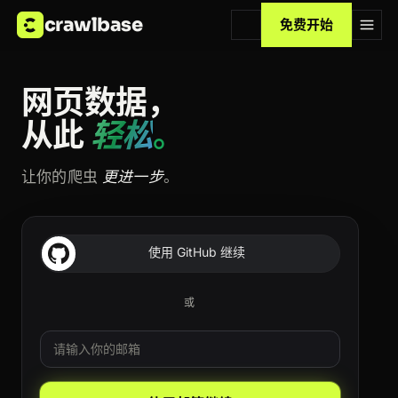
crawlbase
免费开始
网页数据，
从此
轻松
。
让你的爬虫
更进一步
。
使用 GitHub 继续
或
邮箱
Leave this field blank