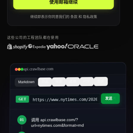
使用邮箱继续
继续即表示你同意我们的
条款
和
隐私政策
这些公司的工程团队都在使用
api.crawlbase.com
异步
PDF
截图
搜索
商品
Markdown
发送
https://www.nytimes.com/2026/03/article&fo
GET
调用 api.crawlbase.com/?
01
article.md
url=nytimes.com&format=md