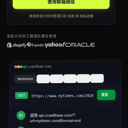
使用邮箱继续
继续即表示你同意我们的
条款
和
隐私政策
这些公司的工程团队都在使用
api.crawlbase.com
异步
PDF
截图
搜索
商品
Markdown
发送
https://www.nytimes.com/2026/03/article&fo
GET
调用 api.crawlbase.com/?
01
article.md
url=nytimes.com&format=md