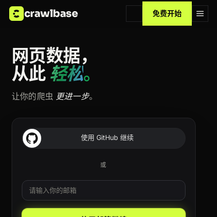
crawlbase
免费开始
网页数据，
从此
轻松
。
让你的爬虫
更进一步
。
使用 GitHub 继续
或
邮箱
Leave this field blank