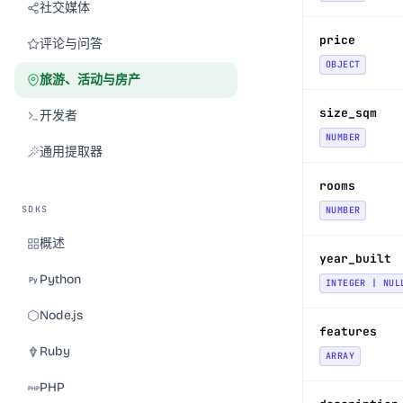
社交媒体
price
评论与问答
OBJECT
旅游、活动与房产
size_sqm
开发者
NUMBER
通用提取器
rooms
SDKS
NUMBER
概述
year_built
Python
INTEGER | NUL
Node.js
features
Ruby
ARRAY
PHP