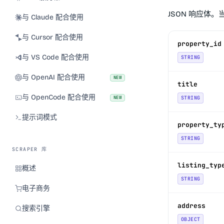
JSON 响应体
与 Claude 配合使用
与 Cursor 配合使用
property_id
与 VS Code 配合使用
STRING
与 OpenAI 配合使用
NEW
title
与 OpenCode 配合使用
NEW
STRING
提示词模式
property_ty
STRING
SCRAPER 库
listing_typ
概述
STRING
电子商务
address
搜索引擎
OBJECT