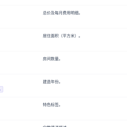
总价及每月费用明细。
居住面积（平方米）。
房间数量。
建造年份。
L
特色标签。