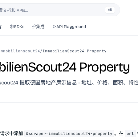
⌘K
索文档和 APIs…
库
SDKs
集成
API Playground
Immobilienscout24
/
ImmobilienScout24 Property
ilienScout24 Property
lienscout24 提取德国房地产房源信息 - 地址、价格、面积、
请求中添加
。在
&scraper=immobilienscout24-property
url