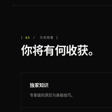
03
为何观看
你将有何收获。
独家知识
专家级的洞见与高级技巧。