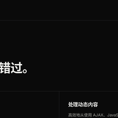
错过。
处理动态内容
高效地从使用 AJAX、Jav