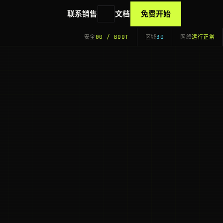
联系销售
文档
免费开始
安全
00 / BOOT
区域
30
网络
运行正常