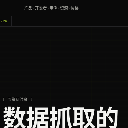
产品
开发者
用例
资源
价格
率
99%
网络研讨会
数据抓取的