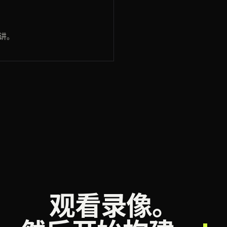
演讲。
观看录像。