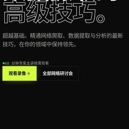
高级技巧。
超越基础。精通网络爬取、数据提取与分析的最新
技巧，在你的领域中保持领先。
60 分钟
专家主讲
按需观看
观看录像
全部网络研讨会